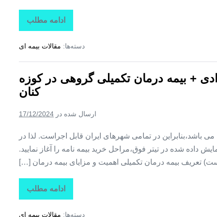
ادامه مطلب
تاراز
بیمه
+
دسته‌ها:
مقالات بیمه ای
بیمه
تکمیلی
درمان
انفرادی
رادی + بیمه درمان تکمیلی گروهی در کوزه
+
بیمه
کنان
درمان
تکمیلی
گروهی
ارسال شده در
17/12/2024
در
کلوانق
ین می باشد،بنابراین در تمامی شهرهای ایران قابل اجراست. لذا در
ش داده شده در تیتر فوق،مراحل خرید بیمه نامه را آغاز نمایید.
ت) تعریف بیمه درمان تکمیلی اهمیت و مزایای بیمه درمان […]
ادامه مطلب
تاراز
بیمه
+
دسته‌ها:
مقالات بیمه ای
بیمه