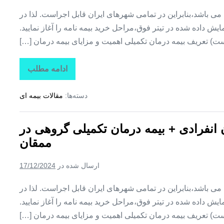
وایقان
ین می باشد،بنابراین در تمامی شهرهای ایران قابل اجراست. لذا در
ش داده شده در تیتر فوق،مراحل خرید بیمه نامه را آغاز نمایید.
ت) تعریف بیمه درمان تکمیلی اهمیت و مزایای بیمه درمان […]
ادامه مطلب
تاراز
بیمه
+
دسته‌ها:
مقالات بیمه ای
بیمه
تکمیلی
درمان
انفرادی
ن انفرادی + بیمه درمان تکمیلی گروهی در
+
بیمه
ممقان
درمان
تکمیلی
گروهی
ارسال شده در
17/12/2024
در
نظرکهریزی
ین می باشد،بنابراین در تمامی شهرهای ایران قابل اجراست. لذا در
ش داده شده در تیتر فوق،مراحل خرید بیمه نامه را آغاز نمایید.
ت) تعریف بیمه درمان تکمیلی اهمیت و مزایای بیمه درمان […]