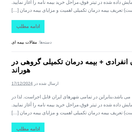
ش داده شده در تیتر فوق،مراحل خرید بیمه نامه را آغاز نمایید.
ت) تعریف بیمه درمان تکمیلی اهمیت و مزایای بیمه درمان […]
ادامه مطلب
تاراز
بیمه
+
دسته‌ها:
مقالات بیمه ای
بیمه
تکمیلی
درمان
انفرادی
ن انفرادی + بیمه درمان تکمیلی گروهی در
+
بیمه
هوراند
درمان
تکمیلی
گروهی
ارسال شده در
17/12/2024
در
یامچی
ین می باشد،بنابراین در تمامی شهرهای ایران قابل اجراست. لذا در
ش داده شده در تیتر فوق،مراحل خرید بیمه نامه را آغاز نمایید.
ت) تعریف بیمه درمان تکمیلی اهمیت و مزایای بیمه درمان […]
ادامه مطلب
تاراز