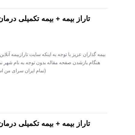
تاراز بیمه + بیمه تکمیلی درما
بیمه گذاران عزیز با توجه به اینکه سایت تارازبیمه آنلا
هنگام بازشدن صفحه مقاله بدون توجه به نام شهر نمای
(تمام ایران سرای من اس
تاراز بیمه + بیمه تکمیلی درما