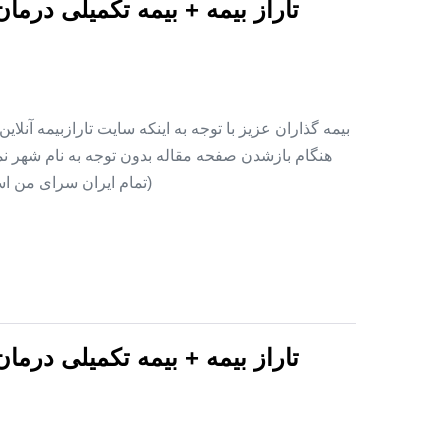
تاراز بیمه + بیمه تکمیلی درما
بیمه گذاران عزیز با توجه به اینکه سایت تارازبیمه آنلا
هنگام بازشدن صفحه مقاله بدون توجه به نام شهر نمای
(تمام ایران سرای من اس
تاراز بیمه + بیمه تکمیلی درما