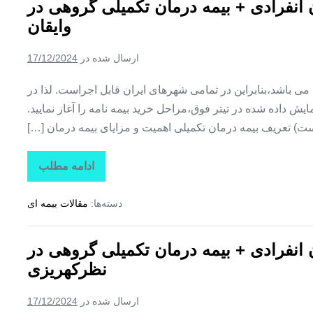
ن انفرادی + بیمه درمان تکمیلی گروهی در
+
بیمه
وایقان
درمان
تکمیلی
گروهی
ارسال شده در
17/12/2024
در
هشترود
ین می باشد،بنابراین در تمامی شهرهای ایران قابل اجراست. لذا در
ش داده شده در تیتر فوق،مراحل خرید بیمه نامه را آغاز نمایید.
ت) تعریف بیمه درمان تکمیلی اهمیت و مزایای بیمه درمان […]
ادامه مطلب
تاراز
بیمه
+
دسته‌ها:
مقالات بیمه ای
بیمه
تکمیلی
درمان
انفرادی
ن انفرادی + بیمه درمان تکمیلی گروهی در
+
بیمه
نظرکهریزی
درمان
تکمیلی
گروهی
ارسال شده در
17/12/2024
در