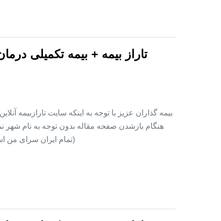
تاراز بیمه + بیمه تکمیلی درما
بیمه گذاران عزیز با توجه به اینکه سایت تارازبیمه آنلا
هنگام بازشدن صفحه مقاله بدون توجه به نام شهر نمای
(تمام ایران سرای من اس