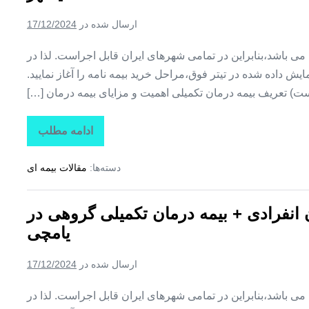
تکمیلی
گروهی
ارسال شده در
17/12/2024
در
مهربان
ین می باشد،بنابراین در تمامی شهرهای ایران قابل اجراست. لذا در
ش داده شده در تیتر فوق،مراحل خرید بیمه نامه را آغاز نمایید.
ت) تعریف بیمه درمان تکمیلی اهمیت و مزایای بیمه درمان […]
ادامه مطلب
تاراز
بیمه
+
دسته‌ها:
مقالات بیمه ای
بیمه
تکمیلی
درمان
انفرادی
ن انفرادی + بیمه درمان تکمیلی گروهی در
+
بیمه
یامچی
درمان
تکمیلی
گروهی
ارسال شده در
17/12/2024
در
هادیشهر
ین می باشد،بنابراین در تمامی شهرهای ایران قابل اجراست. لذا در