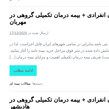
تکمیلی
درمان
انفرادی
ن انفرادی + بیمه درمان تکمیلی گروهی در
+
بیمه
مهربان
درمان
تکمیلی
گروهی
ارسال شده در
17/12/2024
در
کوزه
کنان
ین می باشد،بنابراین در تمامی شهرهای ایران قابل اجراست. لذا در
ش داده شده در تیتر فوق،مراحل خرید بیمه نامه را آغاز نمایید.
ت) تعریف بیمه درمان تکمیلی اهمیت و مزایای بیمه درمان […]
ادامه مطلب
تاراز
بیمه
+
دسته‌ها:
مقالات بیمه ای
بیمه
تکمیلی
درمان
انفرادی
ن انفرادی + بیمه درمان تکمیلی گروهی در
+
بیمه
هادیشهر
درمان