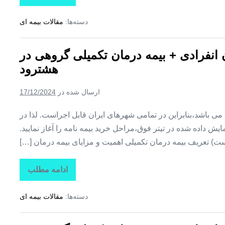
بیمه
+
دسته‌ها:
مقالات بیمه ای
بیمه
تکمیلی
درمان
انفرادی
ن انفرادی + بیمه درمان تکمیلی گروهی در
+
بیمه
هشترود
درمان
تکمیلی
گروهی
ارسال شده در
17/12/2024
در
هوراند
ین می باشد،بنابراین در تمامی شهرهای ایران قابل اجراست. لذا در
ش داده شده در تیتر فوق،مراحل خرید بیمه نامه را آغاز نمایید.
ت) تعریف بیمه درمان تکمیلی اهمیت و مزایای بیمه درمان […]
ادامه مطلب
تاراز
بیمه
+
دسته‌ها:
مقالات بیمه ای
بیمه
تکمیلی
درمان
انفرادی