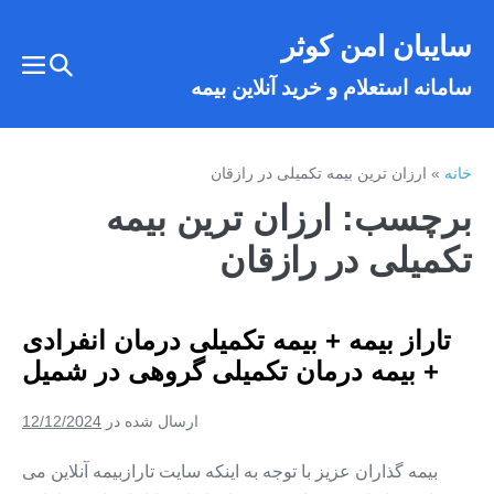
فتن
سایبان امن کوثر
ه
تغییر
حتوا
تغییر
سامانه استعلام و خرید آنلاین بیمه
وضعیت
وضع
فهر
جستجو
خانه
»
ارزان ترین بیمه تکمیلی در رازقان
برچسب:
ارزان ترین بیمه
تکمیلی در رازقان
تاراز بیمه + بیمه تکمیلی درمان انفرادی
+ بیمه درمان تکمیلی گروهی در شمیل
ارسال شده در
12/12/2024
بیمه گذاران عزیز با توجه به اینکه سایت تارازبیمه آنلاین می