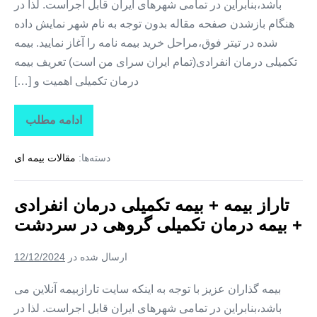
باشد،بنابراین در تمامی شهرهای ایران قابل اجراست. لذا در
هنگام بازشدن صفحه مقاله بدون توجه به نام شهر نمایش داده
شده در تیتر فوق،مراحل خرید بیمه نامه را آغاز نمایید. بیمه
تکمیلی درمان انفرادی(تمام ایران سرای من است) تعریف بیمه
درمان تکمیلی اهمیت و […]
ادامه مطلب
تاراز
بیمه
+
دسته‌ها:
مقالات بیمه ای
بیمه
تکمیلی
درمان
انفرادی
تاراز بیمه + بیمه تکمیلی درمان انفرادی
+
بیمه
+ بیمه درمان تکمیلی گروهی در سردشت
درمان
تکمیلی
گروهی
ارسال شده در
12/12/2024
در
شمیل
بیمه گذاران عزیز با توجه به اینکه سایت تارازبیمه آنلاین می
باشد،بنابراین در تمامی شهرهای ایران قابل اجراست. لذا در