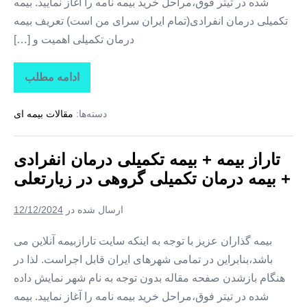
شده در تیتر فوق،مراحل خرید بیمه نامه را آغاز نمایید. بیمه
تکمیلی درمان انفرادی(تمام ایران سرای من است) تعریف بیمه
درمان تکمیلی اهمیت و […]
ادامه مطلب
تاراز
بیمه
+
دسته‌ها:
مقالات بیمه ای
بیمه
تکمیلی
درمان
انفرادی
تاراز بیمه + بیمه تکمیلی درمان انفرادی
+
بیمه
+ بیمه درمان تکمیلی گروهی در زیارتعلی
درمان
تکمیلی
گروهی
ارسال شده در
12/12/2024
در
فارغان
بیمه گذاران عزیز با توجه به اینکه سایت تارازبیمه آنلاین می
باشد،بنابراین در تمامی شهرهای ایران قابل اجراست. لذا در
هنگام بازشدن صفحه مقاله بدون توجه به نام شهر نمایش داده
شده در تیتر فوق،مراحل خرید بیمه نامه را آغاز نمایید. بیمه