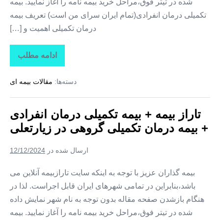
شده در تیتر فوق،مراحل خرید بیمه نامه را آغاز نمایید. بیمه
تکمیلی درمان انفرادی(تمام ایران سرای من است) تعریف بیمه
درمان تکمیلی اهمیت و […]
ادامه مطلب
تاراز
بیمه
+
دسته‌ها:
مقالات بیمه ای
بیمه
تکمیلی
درمان
انفرادی
تاراز بیمه + بیمه تکمیلی درمان انفرادی
+
بیمه
+ بیمه درمان تکمیلی گروهی در زیارتعلی
درمان
تکمیلی
گروهی
ارسال شده در
12/12/2024
در
فارغان
بیمه گذاران عزیز با توجه به اینکه سایت تارازبیمه آنلاین می
باشد،بنابراین در تمامی شهرهای ایران قابل اجراست. لذا در
هنگام بازشدن صفحه مقاله بدون توجه به نام شهر نمایش داده
شده در تیتر فوق،مراحل خرید بیمه نامه را آغاز نمایید. بیمه