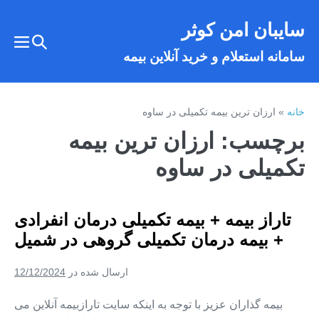
فتن
سایبان امن کوثر
ه
تغییر
حتوا
تغییر
سامانه استعلام و خرید آنلاین بیمه
وضعیت
وضع
فهر
جستجو
خانه
»
ارزان ترین بیمه تکمیلی در ساوه
برچسب:
ارزان ترین بیمه
تکمیلی در ساوه
تاراز بیمه + بیمه تکمیلی درمان انفرادی
+ بیمه درمان تکمیلی گروهی در شمیل
ارسال شده در
12/12/2024
بیمه گذاران عزیز با توجه به اینکه سایت تارازبیمه آنلاین می