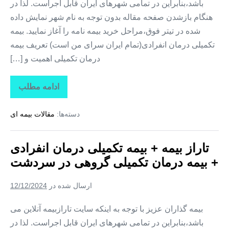
باشد،بنابراین در تمامی شهرهای ایران قابل اجراست. لذا در
هنگام بازشدن صفحه مقاله بدون توجه به نام شهر نمایش داده
شده در تیتر فوق،مراحل خرید بیمه نامه را آغاز نمایید. بیمه
تکمیلی درمان انفرادی(تمام ایران سرای من است) تعریف بیمه
درمان تکمیلی اهمیت و […]
ادامه مطلب
تاراز
بیمه
+
دسته‌ها:
مقالات بیمه ای
بیمه
تکمیلی
درمان
انفرادی
تاراز بیمه + بیمه تکمیلی درمان انفرادی
+
بیمه
+ بیمه درمان تکمیلی گروهی در سردشت
درمان
تکمیلی
گروهی
ارسال شده در
12/12/2024
در
شمیل
بیمه گذاران عزیز با توجه به اینکه سایت تارازبیمه آنلاین می
باشد،بنابراین در تمامی شهرهای ایران قابل اجراست. لذا در