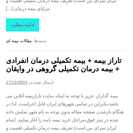
ایران سرای من است) تعریف بیمه درمان تکمیلی اهمیت و
مزایای بیمه درمان […]
ادامه مطلب
تاراز
بیمه
+
دسته‌ها:
مقالات بیمه ای
بیمه
تکمیلی
درمان
انفرادی
تاراز بیمه + بیمه تکمیلی درمان انفرادی
+
بیمه
+ بیمه درمان تکمیلی گروهی در وایقان
درمان
تکمیلی
گروهی
ارسال شده در
17/12/2024
در
هشترود
بیمه گذاران عزیز با توجه به اینکه سایت تارازبیمه آنلاین می
باشد،بنابراین در تمامی شهرهای ایران قابل اجراست. لذا در
هنگام بازشدن صفحه مقاله بدون توجه به نام شهر نمایش داده
شده در تیتر فوق،مراحل خرید بیمه نامه را آغاز نمایید. (تمام
ایران سرای من است) تعریف بیمه درمان تکمیلی اهمیت و