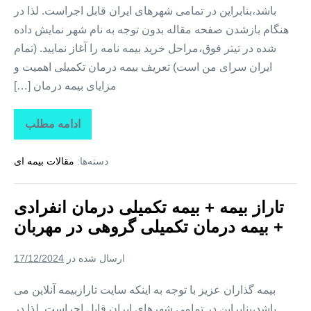
باشد،بنابراین در تمامی شهرهای ایران قابل اجراست. لذا در
هنگام بازشدن صفحه مقاله بدون توجه به نام شهر نمایش داده
شده در تیتر فوق،مراحل خرید بیمه نامه را آغاز نمایید. (تمام
ایران سرای من است) تعریف بیمه درمان تکمیلی اهمیت و
مزایای بیمه درمان […]
ادامه مطلب
تاراز
بیمه
+
دسته‌ها:
مقالات بیمه ای
بیمه
تکمیلی
درمان
انفرادی
تاراز بیمه + بیمه تکمیلی درمان انفرادی
+
بیمه
+ بیمه درمان تکمیلی گروهی در مهربان
درمان
تکمیلی
گروهی
ارسال شده در
17/12/2024
در
کوزه
کنان
بیمه گذاران عزیز با توجه به اینکه سایت تارازبیمه آنلاین می
باشد،بنابراین در تمامی شهرهای ایران قابل اجراست. لذا در