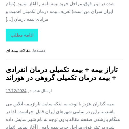
شده در تیتر فوق،مراحل خرید بیمه نامه را آغاز نمایید. (تمام
ایران سرای من است) تعریف بیمه درمان تکمیلی اهمیت و
مزایای بیمه درمان […]
ادامه مطلب
تاراز
بیمه
+
دسته‌ها:
مقالات بیمه ای
بیمه
تکمیلی
درمان
انفرادی
تاراز بیمه + بیمه تکمیلی درمان انفرادی
+
بیمه
+ بیمه درمان تکمیلی گروهی در هوراند
درمان
تکمیلی
گروهی
ارسال شده در
17/12/2024
در
یامچی
بیمه گذاران عزیز با توجه به اینکه سایت تارازبیمه آنلاین می
باشد،بنابراین در تمامی شهرهای ایران قابل اجراست. لذا در
هنگام بازشدن صفحه مقاله بدون توجه به نام شهر نمایش داده
شده در تیتر فوق،مراحل خرید بیمه نامه را آغاز نمایید. (تمام