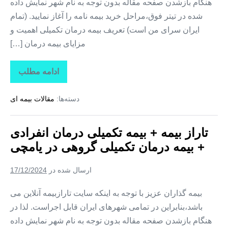
هنگام بازشدن صفحه مقاله بدون توجه به نام شهر نمایش داده
شده در تیتر فوق،مراحل خرید بیمه نامه را آغاز نمایید. (تمام
ایران سرای من است) تعریف بیمه درمان تکمیلی اهمیت و
مزایای بیمه درمان […]
ادامه مطلب
تاراز
بیمه
+
دسته‌ها:
مقالات بیمه ای
بیمه
تکمیلی
درمان
انفرادی
تاراز بیمه + بیمه تکمیلی درمان انفرادی
+
بیمه
+ بیمه درمان تکمیلی گروهی در یامچی
درمان
تکمیلی
گروهی
ارسال شده در
17/12/2024
در
هادیشهر
بیمه گذاران عزیز با توجه به اینکه سایت تارازبیمه آنلاین می
باشد،بنابراین در تمامی شهرهای ایران قابل اجراست. لذا در
هنگام بازشدن صفحه مقاله بدون توجه به نام شهر نمایش داده