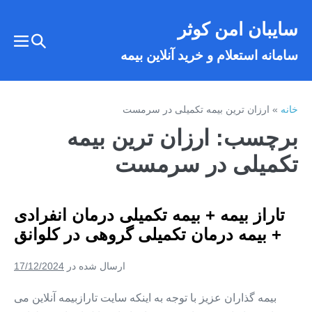
فتن
سایبان امن کوثر
ه
تغییر
حتوا
تغییر
سامانه استعلام و خرید آنلاین بیمه
وضعیت
وضع
فهر
جستجو
خانه
»
ارزان ترین بیمه تکمیلی در سرمست
برچسب:
ارزان ترین بیمه
تکمیلی در سرمست
تاراز بیمه + بیمه تکمیلی درمان انفرادی
+ بیمه درمان تکمیلی گروهی در کلوانق
ارسال شده در
17/12/2024
بیمه گذاران عزیز با توجه به اینکه سایت تارازبیمه آنلاین می