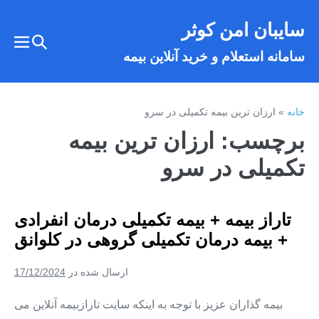
فتن
سایبان امن کوثر
ه
تغییر
حتوا
تغییر
سامانه استعلام و خرید آنلاین بیمه
وضعیت
وضع
فهر
جستجو
خانه
»
ارزان ترین بیمه تکمیلی در سرو
برچسب:
ارزان ترین بیمه
تکمیلی در سرو
تاراز بیمه + بیمه تکمیلی درمان انفرادی
+ بیمه درمان تکمیلی گروهی در کلوانق
ارسال شده در
17/12/2024
بیمه گذاران عزیز با توجه به اینکه سایت تارازبیمه آنلاین می