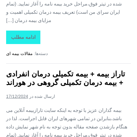
شده در تیتر فوق،مراحل خرید بیمه نامه را آغاز نمایید. (تمام
ایران سرای من است) تعریف بیمه درمان تکمیلی اهمیت و
مزایای بیمه درمان […]
ادامه مطلب
تاراز
بیمه
+
دسته‌ها:
مقالات بیمه ای
بیمه
تکمیلی
درمان
انفرادی
تاراز بیمه + بیمه تکمیلی درمان انفرادی
+
بیمه
+ بیمه درمان تکمیلی گروهی در هوراند
درمان
تکمیلی
گروهی
ارسال شده در
17/12/2024
در
یامچی
بیمه گذاران عزیز با توجه به اینکه سایت تارازبیمه آنلاین می
باشد،بنابراین در تمامی شهرهای ایران قابل اجراست. لذا در
هنگام بازشدن صفحه مقاله بدون توجه به نام شهر نمایش داده
شده در تیتر فوق،مراحل خرید بیمه نامه را آغاز نمایید. (تمام