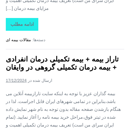
ایران سرای من است) تعریف بیمه درمان تکمیلی اهمیت و
مزایای بیمه درمان […]
ادامه مطلب
تاراز
بیمه
+
دسته‌ها:
مقالات بیمه ای
بیمه
تکمیلی
درمان
انفرادی
تاراز بیمه + بیمه تکمیلی درمان انفرادی
+
بیمه
+ بیمه درمان تکمیلی گروهی در وایقان
درمان
تکمیلی
گروهی
ارسال شده در
17/12/2024
در
هشترود
بیمه گذاران عزیز با توجه به اینکه سایت تارازبیمه آنلاین می
باشد،بنابراین در تمامی شهرهای ایران قابل اجراست. لذا در
هنگام بازشدن صفحه مقاله بدون توجه به نام شهر نمایش داده
شده در تیتر فوق،مراحل خرید بیمه نامه را آغاز نمایید. (تمام
ایران سرای من است) تعریف بیمه درمان تکمیلی اهمیت و