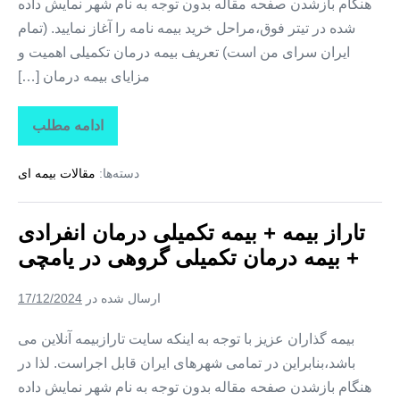
هنگام بازشدن صفحه مقاله بدون توجه به نام شهر نمایش داده
شده در تیتر فوق،مراحل خرید بیمه نامه را آغاز نمایید. (تمام
ایران سرای من است) تعریف بیمه درمان تکمیلی اهمیت و
مزایای بیمه درمان […]
ادامه مطلب
تاراز
بیمه
+
دسته‌ها:
مقالات بیمه ای
بیمه
تکمیلی
درمان
انفرادی
تاراز بیمه + بیمه تکمیلی درمان انفرادی
+
بیمه
+ بیمه درمان تکمیلی گروهی در یامچی
درمان
تکمیلی
گروهی
ارسال شده در
17/12/2024
در
هادیشهر
بیمه گذاران عزیز با توجه به اینکه سایت تارازبیمه آنلاین می
باشد،بنابراین در تمامی شهرهای ایران قابل اجراست. لذا در
هنگام بازشدن صفحه مقاله بدون توجه به نام شهر نمایش داده