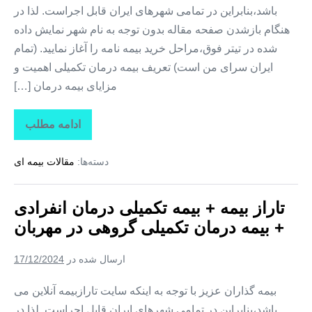
باشد،بنابراین در تمامی شهرهای ایران قابل اجراست. لذا در
هنگام بازشدن صفحه مقاله بدون توجه به نام شهر نمایش داده
شده در تیتر فوق،مراحل خرید بیمه نامه را آغاز نمایید. (تمام
ایران سرای من است) تعریف بیمه درمان تکمیلی اهمیت و
مزایای بیمه درمان […]
ادامه مطلب
تاراز
بیمه
+
دسته‌ها:
مقالات بیمه ای
بیمه
تکمیلی
درمان
انفرادی
تاراز بیمه + بیمه تکمیلی درمان انفرادی
+
بیمه
+ بیمه درمان تکمیلی گروهی در مهربان
درمان
تکمیلی
گروهی
ارسال شده در
17/12/2024
در
کوزه
کنان
بیمه گذاران عزیز با توجه به اینکه سایت تارازبیمه آنلاین می
باشد،بنابراین در تمامی شهرهای ایران قابل اجراست. لذا در