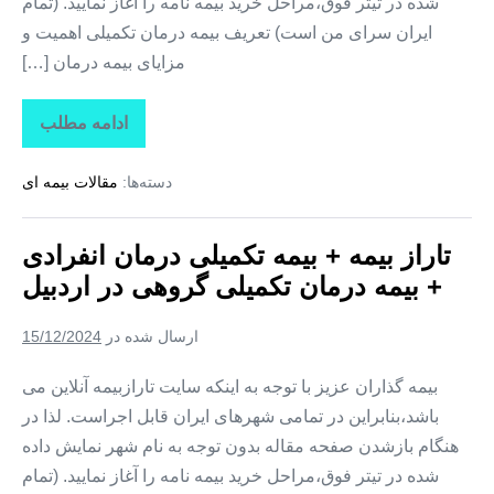
شده در تیتر فوق،مراحل خرید بیمه نامه را آغاز نمایید. (تمام
ایران سرای من است) تعریف بیمه درمان تکمیلی اهمیت و
مزایای بیمه درمان […]
ادامه مطلب
تاراز
بیمه
+
دسته‌ها:
مقالات بیمه ای
بیمه
تکمیلی
درمان
انفرادی
تاراز بیمه + بیمه تکمیلی درمان انفرادی
+
بیمه
+ بیمه درمان تکمیلی گروهی در اردبیل
درمان
تکمیلی
گروهی
ارسال شده در
15/12/2024
در
قم
بیمه گذاران عزیز با توجه به اینکه سایت تارازبیمه آنلاین می
باشد،بنابراین در تمامی شهرهای ایران قابل اجراست. لذا در
هنگام بازشدن صفحه مقاله بدون توجه به نام شهر نمایش داده
شده در تیتر فوق،مراحل خرید بیمه نامه را آغاز نمایید. (تمام