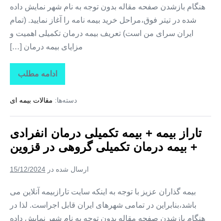
هنگام بازشدن صفحه مقاله بدون توجه به نام شهر نمایش داده
شده در تیتر فوق،مراحل خرید بیمه نامه را آغاز نمایید. (تمام
ایران سرای من است) تعریف بیمه درمان تکمیلی اهمیت و
مزایای بیمه درمان […]
ادامه مطلب
تاراز
بیمه
+
دسته‌ها:
مقالات بیمه ای
بیمه
تکمیلی
درمان
انفرادی
تاراز بیمه + بیمه تکمیلی درمان انفرادی
+
بیمه
+ بیمه درمان تکمیلی گروهی در قزوین
درمان
تکمیلی
گروهی
ارسال شده در
15/12/2024
در
گلستان
بیمه گذاران عزیز با توجه به اینکه سایت تارازبیمه آنلاین می
باشد،بنابراین در تمامی شهرهای ایران قابل اجراست. لذا در
هنگام بازشدن صفحه مقاله بدون توجه به نام شهر نمایش داده