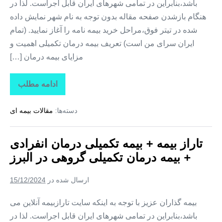
باشد،بنابراین در تمامی شهرهای ایران قابل اجراست. لذا در
هنگام بازشدن صفحه مقاله بدون توجه به نام شهر نمایش داده
شده در تیتر فوق،مراحل خرید بیمه نامه را آغاز نمایید. (تمام
ایران سرای من است) تعریف بیمه درمان تکمیلی اهمیت و
مزایای بیمه درمان […]
ادامه مطلب
تاراز
بیمه
+
دسته‌ها:
مقالات بیمه ای
بیمه
تکمیلی
درمان
انفرادی
تاراز بیمه + بیمه تکمیلی درمان انفرادی
+
بیمه
+ بیمه درمان تکمیلی گروهی در البرز
درمان
تکمیلی
گروهی
ارسال شده در
15/12/2024
در
مرکزی
بیمه گذاران عزیز با توجه به اینکه سایت تارازبیمه آنلاین می
باشد،بنابراین در تمامی شهرهای ایران قابل اجراست. لذا در