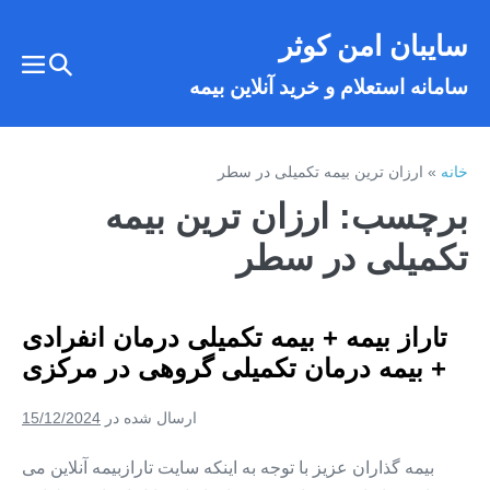
فتن
سایبان امن کوثر
ه
تغییر
حتوا
تغییر
سامانه استعلام و خرید آنلاین بیمه
وضعیت
وضع
فهر
جستجو
خانه
»
ارزان ترین بیمه تکمیلی در سطر
برچسب:
ارزان ترین بیمه
تکمیلی در سطر
تاراز بیمه + بیمه تکمیلی درمان انفرادی
+ بیمه درمان تکمیلی گروهی در مرکزی
ارسال شده در
15/12/2024
بیمه گذاران عزیز با توجه به اینکه سایت تارازبیمه آنلاین می