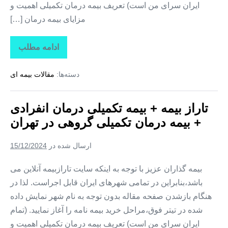
ایران سرای من است) تعریف بیمه درمان تکمیلی اهمیت و
مزایای بیمه درمان […]
ادامه مطلب
تاراز
بیمه
+
دسته‌ها:
مقالات بیمه ای
بیمه
تکمیلی
درمان
انفرادی
تاراز بیمه + بیمه تکمیلی درمان انفرادی
+
بیمه
+ بیمه درمان تکمیلی گروهی در تهران
درمان
تکمیلی
گروهی
ارسال شده در
15/12/2024
در
اردبیل
بیمه گذاران عزیز با توجه به اینکه سایت تارازبیمه آنلاین می
باشد،بنابراین در تمامی شهرهای ایران قابل اجراست. لذا در
هنگام بازشدن صفحه مقاله بدون توجه به نام شهر نمایش داده
شده در تیتر فوق،مراحل خرید بیمه نامه را آغاز نمایید. (تمام
ایران سرای من است) تعریف بیمه درمان تکمیلی اهمیت و