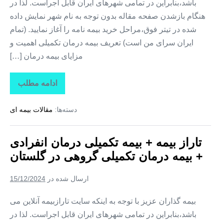
باشد،بنابراین در تمامی شهرهای ایران قابل اجراست. لذا در
هنگام بازشدن صفحه مقاله بدون توجه به نام شهر نمایش داده
شده در تیتر فوق،مراحل خرید بیمه نامه را آغاز نمایید. (تمام
ایران سرای من است) تعریف بیمه درمان تکمیلی اهمیت و
مزایای بیمه درمان […]
ادامه مطلب
تاراز
بیمه
+
دسته‌ها:
مقالات بیمه ای
بیمه
تکمیلی
درمان
انفرادی
تاراز بیمه + بیمه تکمیلی درمان انفرادی
+
بیمه
+ بیمه درمان تکمیلی گروهی در گلستان
درمان
تکمیلی
گروهی
ارسال شده در
15/12/2024
در
خراسان
شمالی
بیمه گذاران عزیز با توجه به اینکه سایت تارازبیمه آنلاین می
باشد،بنابراین در تمامی شهرهای ایران قابل اجراست. لذا در