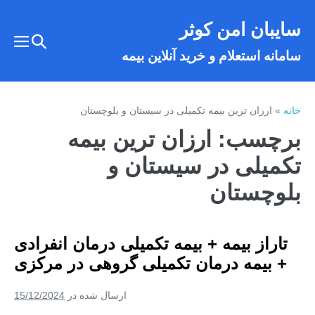
فتن
سایبان امن کوثر
ه
تغییر
حتوا
تغییر
سامانه استعلام و خرید آنلاین بیمه
وضعیت
وضع
فهر
جستجو
خانه
»
ارزان ترین بیمه تکمیلی در سیستان و بلوچستان
برچسب:
ارزان ترین بیمه
تکمیلی در سیستان و
بلوچستان
تاراز بیمه + بیمه تکمیلی درمان انفرادی
+ بیمه درمان تکمیلی گروهی در مرکزی
ارسال شده در
15/12/2024