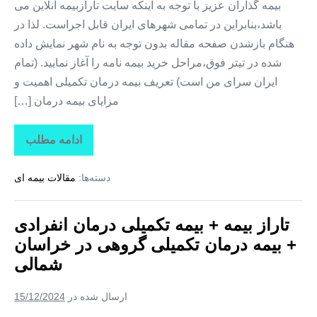
بیمه گذاران عزیز با توجه به اینکه سایت تارازبیمه آنلاین می
باشد،بنابراین در تمامی شهرهای ایران قابل اجراست. لذا در
هنگام بازشدن صفحه مقاله بدون توجه به نام شهر نمایش داده
شده در تیتر فوق،مراحل خرید بیمه نامه را آغاز نمایید. (تمام
ایران سرای من است) تعریف بیمه درمان تکمیلی اهمیت و
مزایای بیمه درمان […]
ادامه مطلب
تاراز
بیمه
+
دسته‌ها:
مقالات بیمه ای
بیمه
تکمیلی
درمان
انفرادی
تاراز بیمه + بیمه تکمیلی درمان انفرادی
+
بیمه
+ بیمه درمان تکمیلی گروهی در خراسان
درمان
تکمیلی
شمالی
گروهی
در
خراسان
ارسال شده در
15/12/2024
جنوبی