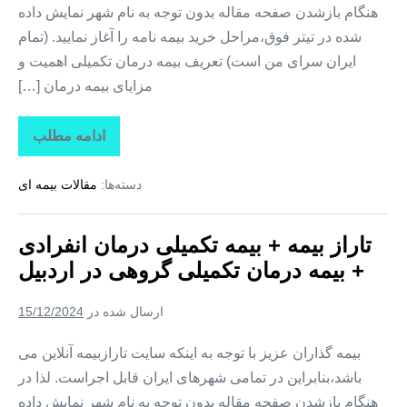
هنگام بازشدن صفحه مقاله بدون توجه به نام شهر نمایش داده
شده در تیتر فوق،مراحل خرید بیمه نامه را آغاز نمایید. (تمام
ایران سرای من است) تعریف بیمه درمان تکمیلی اهمیت و
مزایای بیمه درمان […]
ادامه مطلب
تاراز
بیمه
+
دسته‌ها:
مقالات بیمه ای
بیمه
تکمیلی
درمان
انفرادی
تاراز بیمه + بیمه تکمیلی درمان انفرادی
+
بیمه
+ بیمه درمان تکمیلی گروهی در اردبیل
درمان
تکمیلی
گروهی
ارسال شده در
15/12/2024
در
قم
بیمه گذاران عزیز با توجه به اینکه سایت تارازبیمه آنلاین می
باشد،بنابراین در تمامی شهرهای ایران قابل اجراست. لذا در
هنگام بازشدن صفحه مقاله بدون توجه به نام شهر نمایش داده