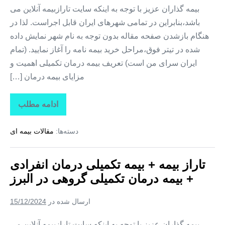
بیمه گذاران عزیز با توجه به اینکه سایت تارازبیمه آنلاین می
باشد،بنابراین در تمامی شهرهای ایران قابل اجراست. لذا در
هنگام بازشدن صفحه مقاله بدون توجه به نام شهر نمایش داده
شده در تیتر فوق،مراحل خرید بیمه نامه را آغاز نمایید. (تمام
ایران سرای من است) تعریف بیمه درمان تکمیلی اهمیت و
مزایای بیمه درمان […]
ادامه مطلب
تاراز
بیمه
+
دسته‌ها:
مقالات بیمه ای
بیمه
تکمیلی
درمان
انفرادی
تاراز بیمه + بیمه تکمیلی درمان انفرادی
+
بیمه
+ بیمه درمان تکمیلی گروهی در البرز
درمان
تکمیلی
گروهی
ارسال شده در
15/12/2024
در
مرکزی
بیمه گذاران عزیز با توجه به اینکه سایت تارازبیمه آنلاین می