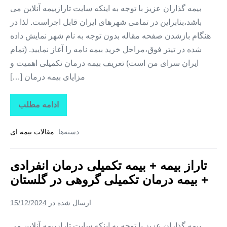
بیمه گذاران عزیز با توجه به اینکه سایت تارازبیمه آنلاین می
باشد،بنابراین در تمامی شهرهای ایران قابل اجراست. لذا در
هنگام بازشدن صفحه مقاله بدون توجه به نام شهر نمایش داده
شده در تیتر فوق،مراحل خرید بیمه نامه را آغاز نمایید. (تمام
ایران سرای من است) تعریف بیمه درمان تکمیلی اهمیت و
مزایای بیمه درمان […]
ادامه مطلب
تاراز
بیمه
+
دسته‌ها:
مقالات بیمه ای
بیمه
تکمیلی
درمان
انفرادی
تاراز بیمه + بیمه تکمیلی درمان انفرادی
+
بیمه
+ بیمه درمان تکمیلی گروهی در گلستان
درمان
تکمیلی
گروهی
ارسال شده در
15/12/2024
در
خراسان
شمالی
بیمه گذاران عزیز با توجه به اینکه سایت تارازبیمه آنلاین می