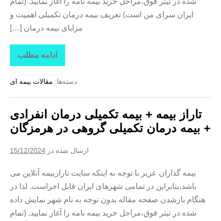
شده در تیتر فوق،مراحل خرید بیمه نامه را آغاز نمایید. (تمام
ایران سرای من است) تعریف بیمه درمان تکمیلی اهمیت و
مزایای بیمه درمان […]
ادامه مطلب
تاراز
بیمه
+
دسته‌ها:
مقالات بیمه ای
بیمه
تکمیلی
درمان
انفرادی
تاراز بیمه + بیمه تکمیلی درمان انفرادی
+
بیمه
+ بیمه درمان تکمیلی گروهی در هرمزگان
درمان
تکمیلی
گروهی
ارسال شده در
15/12/2024
در
تهران
بیمه گذاران عزیز با توجه به اینکه سایت تارازبیمه آنلاین می
باشد،بنابراین در تمامی شهرهای ایران قابل اجراست. لذا در
هنگام بازشدن صفحه مقاله بدون توجه به نام شهر نمایش داده
شده در تیتر فوق،مراحل خرید بیمه نامه را آغاز نمایید. (تمام