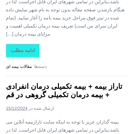
باشد،بنابراین در تمامی شهرهای ایران قابل اجراست. لذا در
هنگام بازشدن صفحه مقاله بدون توجه به نام شهر نمایش داده
شده در تیتر فوق،مراحل خرید بیمه نامه را آغاز نمایید. (تمام
ایران سرای من است) تعریف بیمه درمان تکمیلی اهمیت و
مزایای بیمه درمان […]
ادامه مطلب
تاراز
بیمه
+
دسته‌ها:
مقالات بیمه ای
بیمه
تکمیلی
درمان
انفرادی
تاراز بیمه + بیمه تکمیلی درمان انفرادی
+
بیمه
+ بیمه درمان تکمیلی گروهی در قم
درمان
تکمیلی
گروهی
ارسال شده در
15/12/2024
در
قزوین
بیمه گذاران عزیز با توجه به اینکه سایت تارازبیمه آنلاین می
باشد،بنابراین در تمامی شهرهای ایران قابل اجراست. لذا در