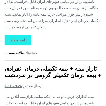
باشد،بنابراین در تمامی شهرهای ایران قابل اجراست. لذا در
هنگام بازشدن صفحه مقاله بدون توجه به نام شهر نمایش داده
شده در تیتر فوق،مراحل خرید بیمه نامه را آغاز نمایید. بیمه
تکمیلی درمان انفرادی(تمام ایران سرای من است) تعریف بیمه
درمان تکمیلی اهمیت و […]
ادامه مطلب
تاراز
بیمه
+
دسته‌ها:
مقالات بیمه ای
بیمه
تکمیلی
درمان
انفرادی
تاراز بیمه + بیمه تکمیلی درمان انفرادی
+
بیمه
+ بیمه درمان تکمیلی گروهی در سردشت
درمان
تکمیلی
گروهی
ارسال شده در
12/12/2024
در
شمیل
بیمه گذاران عزیز با توجه به اینکه سایت تارازبیمه آنلاین می
باشد،بنابراین در تمامی شهرهای ایران قابل اجراست. لذا در