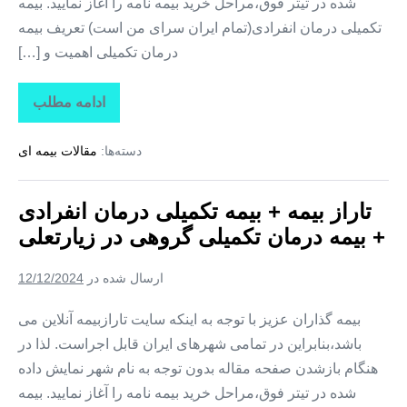
شده در تیتر فوق،مراحل خرید بیمه نامه را آغاز نمایید. بیمه
تکمیلی درمان انفرادی(تمام ایران سرای من است) تعریف بیمه
درمان تکمیلی اهمیت و […]
ادامه مطلب
تاراز
بیمه
+
دسته‌ها:
مقالات بیمه ای
بیمه
تکمیلی
درمان
انفرادی
تاراز بیمه + بیمه تکمیلی درمان انفرادی
+
بیمه
+ بیمه درمان تکمیلی گروهی در زیارتعلی
درمان
تکمیلی
گروهی
ارسال شده در
12/12/2024
در
فارغان
بیمه گذاران عزیز با توجه به اینکه سایت تارازبیمه آنلاین می
باشد،بنابراین در تمامی شهرهای ایران قابل اجراست. لذا در
هنگام بازشدن صفحه مقاله بدون توجه به نام شهر نمایش داده
شده در تیتر فوق،مراحل خرید بیمه نامه را آغاز نمایید. بیمه