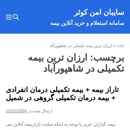
فتن
سایبان امن کوثر
ه
تغییر
حتوا
تغییر
سامانه استعلام و خرید آنلاین بیمه
وضعیت
وضع
فهر
جستجو
خانه
»
ارزان ترین بیمه تکمیلی در شاهپورآباد
برچسب:
ارزان ترین بیمه
تکمیلی در شاهپورآباد
تاراز بیمه + بیمه تکمیلی درمان انفرادی
+ بیمه درمان تکمیلی گروهی در شمیل
ارسال شده در
12/12/2024
بیمه گذاران عزیز با توجه به اینکه سایت تارازبیمه آنلاین می