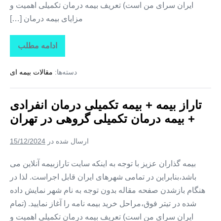
ایران سرای من است) تعریف بیمه درمان تکمیلی اهمیت و
مزایای بیمه درمان […]
ادامه مطلب
تاراز
بیمه
+
دسته‌ها:
مقالات بیمه ای
بیمه
تکمیلی
درمان
انفرادی
تاراز بیمه + بیمه تکمیلی درمان انفرادی
+
بیمه
+ بیمه درمان تکمیلی گروهی در تهران
درمان
تکمیلی
گروهی
ارسال شده در
15/12/2024
در
اردبیل
بیمه گذاران عزیز با توجه به اینکه سایت تارازبیمه آنلاین می
باشد،بنابراین در تمامی شهرهای ایران قابل اجراست. لذا در
هنگام بازشدن صفحه مقاله بدون توجه به نام شهر نمایش داده
شده در تیتر فوق،مراحل خرید بیمه نامه را آغاز نمایید. (تمام
ایران سرای من است) تعریف بیمه درمان تکمیلی اهمیت و