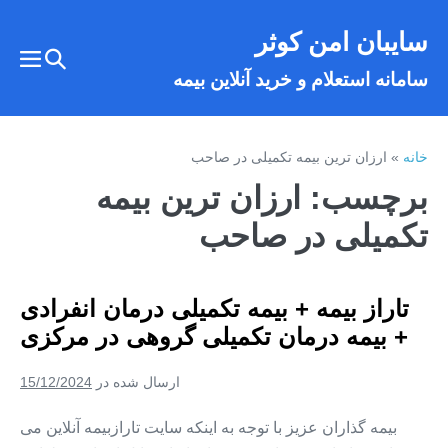
فتن
سایبان امن کوثر
ه
تغییر
حتوا
تغییر
سامانه استعلام و خرید آنلاین بیمه
وضعیت
وضع
فهر
جستجو
خانه
»
ارزان ترین بیمه تکمیلی در صاحب
برچسب:
ارزان ترین بیمه
تکمیلی در صاحب
تاراز بیمه + بیمه تکمیلی درمان انفرادی
+ بیمه درمان تکمیلی گروهی در مرکزی
ارسال شده در
15/12/2024
بیمه گذاران عزیز با توجه به اینکه سایت تارازبیمه آنلاین می