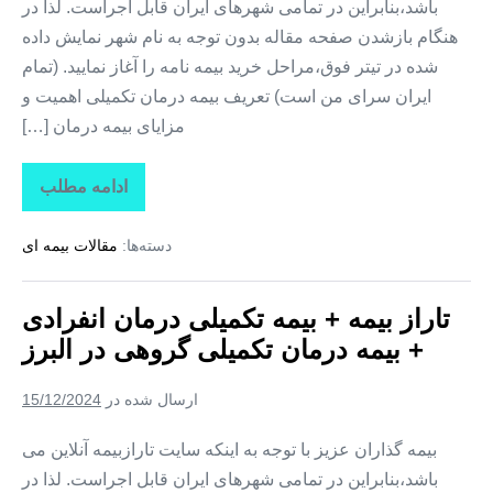
باشد،بنابراین در تمامی شهرهای ایران قابل اجراست. لذا در
هنگام بازشدن صفحه مقاله بدون توجه به نام شهر نمایش داده
شده در تیتر فوق،مراحل خرید بیمه نامه را آغاز نمایید. (تمام
ایران سرای من است) تعریف بیمه درمان تکمیلی اهمیت و
مزایای بیمه درمان […]
ادامه مطلب
تاراز
بیمه
+
دسته‌ها:
مقالات بیمه ای
بیمه
تکمیلی
درمان
انفرادی
تاراز بیمه + بیمه تکمیلی درمان انفرادی
+
بیمه
+ بیمه درمان تکمیلی گروهی در البرز
درمان
تکمیلی
گروهی
ارسال شده در
15/12/2024
در
مرکزی
بیمه گذاران عزیز با توجه به اینکه سایت تارازبیمه آنلاین می
باشد،بنابراین در تمامی شهرهای ایران قابل اجراست. لذا در