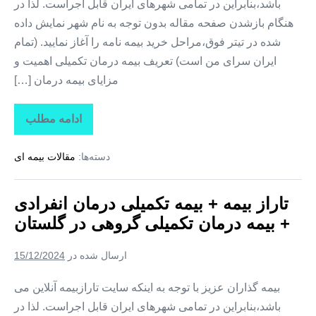
باشد،بنابراین در تمامی شهرهای ایران قابل اجراست. لذا در
هنگام بازشدن صفحه مقاله بدون توجه به نام شهر نمایش داده
شده در تیتر فوق،مراحل خرید بیمه نامه را آغاز نمایید. (تمام
ایران سرای من است) تعریف بیمه درمان تکمیلی اهمیت و
مزایای بیمه درمان […]
ادامه مطلب
تاراز
بیمه
+
دسته‌ها:
مقالات بیمه ای
بیمه
تکمیلی
درمان
انفرادی
تاراز بیمه + بیمه تکمیلی درمان انفرادی
+
بیمه
+ بیمه درمان تکمیلی گروهی در گلستان
درمان
تکمیلی
گروهی
ارسال شده در
15/12/2024
در
خراسان
شمالی
بیمه گذاران عزیز با توجه به اینکه سایت تارازبیمه آنلاین می
باشد،بنابراین در تمامی شهرهای ایران قابل اجراست. لذا در