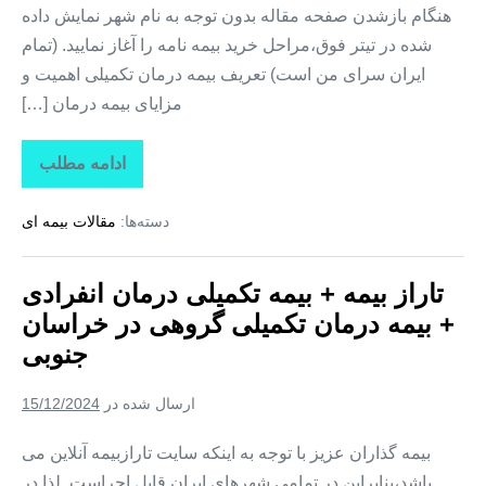
هنگام بازشدن صفحه مقاله بدون توجه به نام شهر نمایش داده
شده در تیتر فوق،مراحل خرید بیمه نامه را آغاز نمایید. (تمام
ایران سرای من است) تعریف بیمه درمان تکمیلی اهمیت و
مزایای بیمه درمان […]
ادامه مطلب
تاراز
بیمه
+
دسته‌ها:
مقالات بیمه ای
بیمه
تکمیلی
درمان
انفرادی
تاراز بیمه + بیمه تکمیلی درمان انفرادی
+
بیمه
+ بیمه درمان تکمیلی گروهی در خراسان
درمان
تکمیلی
جنوبی
گروهی
در
البرز
ارسال شده در
15/12/2024
بیمه گذاران عزیز با توجه به اینکه سایت تارازبیمه آنلاین می
باشد،بنابراین در تمامی شهرهای ایران قابل اجراست. لذا در