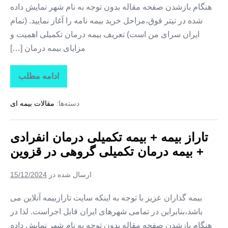
هنگام بازشدن صفحه مقاله بدون توجه به نام شهر نمایش داده
شده در تیتر فوق،مراحل خرید بیمه نامه را آغاز نمایید. (تمام
ایران سرای من است) تعریف بیمه درمان تکمیلی اهمیت و
مزایای بیمه درمان […]
ادامه مطلب
تاراز
بیمه
+
دسته‌ها:
مقالات بیمه ای
بیمه
تکمیلی
درمان
انفرادی
تاراز بیمه + بیمه تکمیلی درمان انفرادی
+
بیمه
+ بیمه درمان تکمیلی گروهی در قزوین
درمان
تکمیلی
گروهی
ارسال شده در
15/12/2024
در
گلستان
بیمه گذاران عزیز با توجه به اینکه سایت تارازبیمه آنلاین می
باشد،بنابراین در تمامی شهرهای ایران قابل اجراست. لذا در
هنگام بازشدن صفحه مقاله بدون توجه به نام شهر نمایش داده