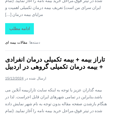
شده در تیتر فوق،مراحل خرید بیمه نامه را آغاز نمایید. (تمام
ایران سرای من است) تعریف بیمه درمان تکمیلی اهمیت و
مزایای بیمه درمان […]
ادامه مطلب
تاراز
بیمه
+
دسته‌ها:
مقالات بیمه ای
بیمه
تکمیلی
درمان
انفرادی
تاراز بیمه + بیمه تکمیلی درمان انفرادی
+
بیمه
+ بیمه درمان تکمیلی گروهی در اردبیل
درمان
تکمیلی
گروهی
ارسال شده در
15/12/2024
در
قم
بیمه گذاران عزیز با توجه به اینکه سایت تارازبیمه آنلاین می
باشد،بنابراین در تمامی شهرهای ایران قابل اجراست. لذا در
هنگام بازشدن صفحه مقاله بدون توجه به نام شهر نمایش داده
شده در تیتر فوق،مراحل خرید بیمه نامه را آغاز نمایید. (تمام