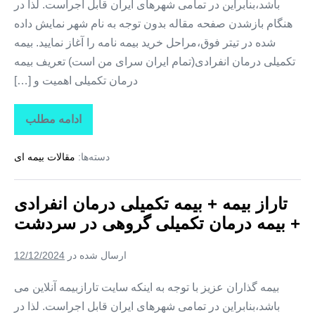
باشد،بنابراین در تمامی شهرهای ایران قابل اجراست. لذا در
هنگام بازشدن صفحه مقاله بدون توجه به نام شهر نمایش داده
شده در تیتر فوق،مراحل خرید بیمه نامه را آغاز نمایید. بیمه
تکمیلی درمان انفرادی(تمام ایران سرای من است) تعریف بیمه
درمان تکمیلی اهمیت و […]
ادامه مطلب
تاراز
بیمه
+
دسته‌ها:
مقالات بیمه ای
بیمه
تکمیلی
درمان
انفرادی
تاراز بیمه + بیمه تکمیلی درمان انفرادی
+
بیمه
+ بیمه درمان تکمیلی گروهی در سردشت
درمان
تکمیلی
گروهی
ارسال شده در
12/12/2024
در
شمیل
بیمه گذاران عزیز با توجه به اینکه سایت تارازبیمه آنلاین می
باشد،بنابراین در تمامی شهرهای ایران قابل اجراست. لذا در