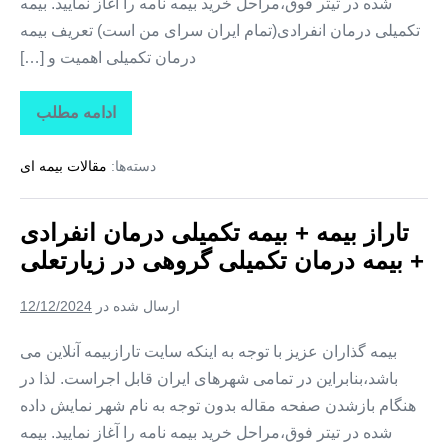
شده در تیتر فوق،مراحل خرید بیمه نامه را آغاز نمایید. بیمه
تکمیلی درمان انفرادی(تمام ایران سرای من است) تعریف بیمه
درمان تکمیلی اهمیت و […]
ادامه مطلب
تاراز
بیمه
+
دسته‌ها:
مقالات بیمه ای
بیمه
تکمیلی
درمان
انفرادی
تاراز بیمه + بیمه تکمیلی درمان انفرادی
+
بیمه
+ بیمه درمان تکمیلی گروهی در زیارتعلی
درمان
تکمیلی
گروهی
ارسال شده در
12/12/2024
در
فارغان
بیمه گذاران عزیز با توجه به اینکه سایت تارازبیمه آنلاین می
باشد،بنابراین در تمامی شهرهای ایران قابل اجراست. لذا در
هنگام بازشدن صفحه مقاله بدون توجه به نام شهر نمایش داده
شده در تیتر فوق،مراحل خرید بیمه نامه را آغاز نمایید. بیمه