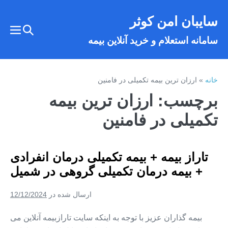
فتن
سایبان امن کوثر
ه
تغییر
حتوا
تغییر
سامانه استعلام و خرید آنلاین بیمه
وضعیت
وضع
فهر
جستجو
خانه
»
ارزان ترین بیمه تکمیلی در فامنین
برچسب:
ارزان ترین بیمه
تکمیلی در فامنین
تاراز بیمه + بیمه تکمیلی درمان انفرادی
+ بیمه درمان تکمیلی گروهی در شمیل
ارسال شده در
12/12/2024
بیمه گذاران عزیز با توجه به اینکه سایت تارازبیمه آنلاین می