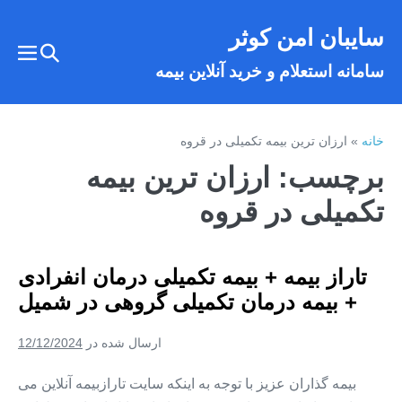
فتن
سایبان امن کوثر
ه
تغییر
حتوا
تغییر
سامانه استعلام و خرید آنلاین بیمه
وضعیت
وضع
فهر
جستجو
خانه
»
ارزان ترین بیمه تکمیلی در قروه
برچسب:
ارزان ترین بیمه
تکمیلی در قروه
تاراز بیمه + بیمه تکمیلی درمان انفرادی
+ بیمه درمان تکمیلی گروهی در شمیل
ارسال شده در
12/12/2024
بیمه گذاران عزیز با توجه به اینکه سایت تارازبیمه آنلاین می