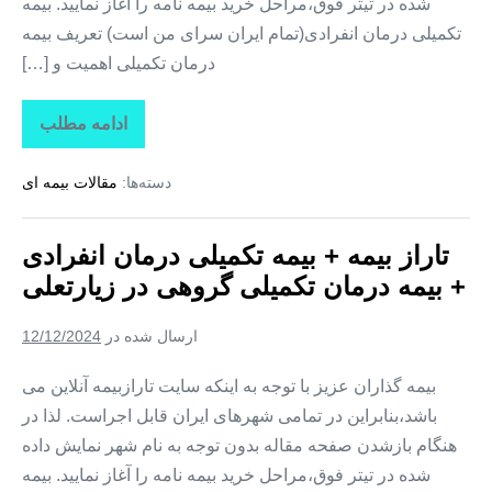
شده در تیتر فوق،مراحل خرید بیمه نامه را آغاز نمایید. بیمه
تکمیلی درمان انفرادی(تمام ایران سرای من است) تعریف بیمه
درمان تکمیلی اهمیت و […]
ادامه مطلب
تاراز
بیمه
+
دسته‌ها:
مقالات بیمه ای
بیمه
تکمیلی
درمان
انفرادی
تاراز بیمه + بیمه تکمیلی درمان انفرادی
+
بیمه
+ بیمه درمان تکمیلی گروهی در زیارتعلی
درمان
تکمیلی
گروهی
ارسال شده در
12/12/2024
در
فارغان
بیمه گذاران عزیز با توجه به اینکه سایت تارازبیمه آنلاین می
باشد،بنابراین در تمامی شهرهای ایران قابل اجراست. لذا در
هنگام بازشدن صفحه مقاله بدون توجه به نام شهر نمایش داده
شده در تیتر فوق،مراحل خرید بیمه نامه را آغاز نمایید. بیمه