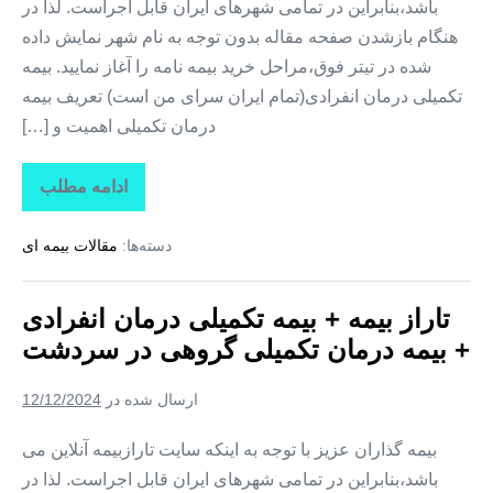
باشد،بنابراین در تمامی شهرهای ایران قابل اجراست. لذا در
هنگام بازشدن صفحه مقاله بدون توجه به نام شهر نمایش داده
شده در تیتر فوق،مراحل خرید بیمه نامه را آغاز نمایید. بیمه
تکمیلی درمان انفرادی(تمام ایران سرای من است) تعریف بیمه
درمان تکمیلی اهمیت و […]
ادامه مطلب
تاراز
بیمه
+
دسته‌ها:
مقالات بیمه ای
بیمه
تکمیلی
درمان
انفرادی
تاراز بیمه + بیمه تکمیلی درمان انفرادی
+
بیمه
+ بیمه درمان تکمیلی گروهی در سردشت
درمان
تکمیلی
گروهی
ارسال شده در
12/12/2024
در
شمیل
بیمه گذاران عزیز با توجه به اینکه سایت تارازبیمه آنلاین می
باشد،بنابراین در تمامی شهرهای ایران قابل اجراست. لذا در