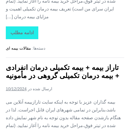
شده در تیتر فوق،مراحل خرید بیمه نامه را آغاز نمایید. (تمام
ایران سرای من است) تعریف بیمه درمان تکمیلی اهمیت و
مزایای بیمه درمان […]
ادامه مطلب
تاراز
بیمه
+
دسته‌ها:
مقالات بیمه ای
بیمه
تکمیلی
درمان
انفرادی
تاراز بیمه + بیمه تکمیلی درمان انفرادی
+
بیمه
+ بیمه درمان تکمیلی گروهی در مأمونیه
درمان
تکمیلی
گروهی
ارسال شده در
10/12/2024
در
زرندیه
بیمه گذاران عزیز با توجه به اینکه سایت تارازبیمه آنلاین می
باشد،بنابراین در تمامی شهرهای ایران قابل اجراست. لذا در
هنگام بازشدن صفحه مقاله بدون توجه به نام شهر نمایش داده
شده در تیتر فوق،مراحل خرید بیمه نامه را آغاز نمایید. (تمام