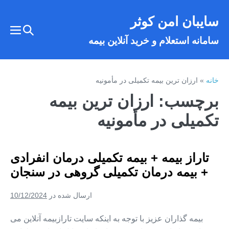
فتن
سایبان امن کوثر
ه
تغییر
حتوا
تغییر
سامانه استعلام و خرید آنلاین بیمه
وضعیت
وضع
فهر
جستجو
خانه
»
ارزان ترین بیمه تکمیلی در مأمونیه
برچسب:
ارزان ترین بیمه
تکمیلی در مأمونیه
تاراز بیمه + بیمه تکمیلی درمان انفرادی
+ بیمه درمان تکمیلی گروهی در سنجان
ارسال شده در
10/12/2024
بیمه گذاران عزیز با توجه به اینکه سایت تارازبیمه آنلاین می