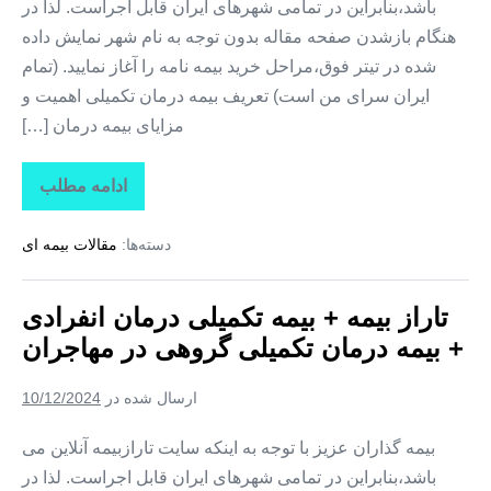
باشد،بنابراین در تمامی شهرهای ایران قابل اجراست. لذا در
هنگام بازشدن صفحه مقاله بدون توجه به نام شهر نمایش داده
شده در تیتر فوق،مراحل خرید بیمه نامه را آغاز نمایید. (تمام
ایران سرای من است) تعریف بیمه درمان تکمیلی اهمیت و
مزایای بیمه درمان […]
ادامه مطلب
تاراز
بیمه
+
دسته‌ها:
مقالات بیمه ای
بیمه
تکمیلی
درمان
انفرادی
تاراز بیمه + بیمه تکمیلی درمان انفرادی
+
بیمه
+ بیمه درمان تکمیلی گروهی در مهاجران
درمان
تکمیلی
گروهی
ارسال شده در
10/12/2024
در
سنجان
بیمه گذاران عزیز با توجه به اینکه سایت تارازبیمه آنلاین می
باشد،بنابراین در تمامی شهرهای ایران قابل اجراست. لذا در