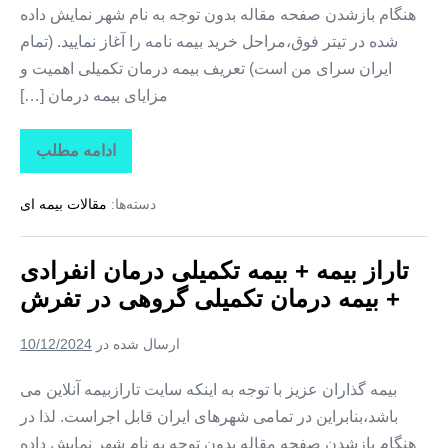
هنگام بازشدن صفحه مقاله بدون توجه به نام شهر نمایش داده
شده در تیتر فوق،مراحل خرید بیمه نامه را آغاز نمایید. (تمام
ایران سرای من است) تعریف بیمه درمان تکمیلی اهمیت و
مزایای بیمه درمان […]
ادامه مطلب
تاراز
بیمه
+
دسته‌ها:
مقالات بیمه ای
بیمه
تکمیلی
درمان
انفرادی
تاراز بیمه + بیمه تکمیلی درمان انفرادی
+
بیمه
+ بیمه درمان تکمیلی گروهی در تفرش
درمان
تکمیلی
گروهی
ارسال شده در
10/12/2024
در
مهاجران
بیمه گذاران عزیز با توجه به اینکه سایت تارازبیمه آنلاین می
باشد،بنابراین در تمامی شهرهای ایران قابل اجراست. لذا در
هنگام بازشدن صفحه مقاله بدون توجه به نام شهر نمایش داده