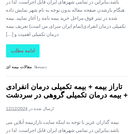
باشد،بنابراین در تمامی شهرهای ایران قابل اجراست. لذا در
هنگام بازشدن صفحه مقاله بدون توجه به نام شهر نمایش داده
شده در تیتر فوق،مراحل خرید بیمه نامه را آغاز نمایید. بیمه
تکمیلی درمان انفرادی(تمام ایران سرای من است) تعریف بیمه
درمان تکمیلی اهمیت و […]
ادامه مطلب
تاراز
بیمه
+
دسته‌ها:
مقالات بیمه ای
بیمه
تکمیلی
درمان
انفرادی
تاراز بیمه + بیمه تکمیلی درمان انفرادی
+
بیمه
+ بیمه درمان تکمیلی گروهی در سردشت
درمان
تکمیلی
گروهی
ارسال شده در
12/12/2024
در
شمیل
بیمه گذاران عزیز با توجه به اینکه سایت تارازبیمه آنلاین می
باشد،بنابراین در تمامی شهرهای ایران قابل اجراست. لذا در