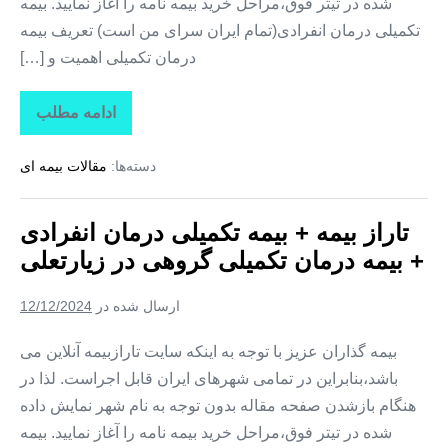
شده در تیتر فوق،مراحل خرید بیمه نامه را آغاز نمایید. بیمه
تکمیلی درمان انفرادی(تمام ایران سرای من است) تعریف بیمه
درمان تکمیلی اهمیت و […]
ادامه مطلب
تاراز
بیمه
+
دسته‌ها:
مقالات بیمه ای
بیمه
تکمیلی
درمان
انفرادی
تاراز بیمه + بیمه تکمیلی درمان انفرادی
+
بیمه
+ بیمه درمان تکمیلی گروهی در زیارتعلی
درمان
تکمیلی
گروهی
ارسال شده در
12/12/2024
در
فارغان
بیمه گذاران عزیز با توجه به اینکه سایت تارازبیمه آنلاین می
باشد،بنابراین در تمامی شهرهای ایران قابل اجراست. لذا در
هنگام بازشدن صفحه مقاله بدون توجه به نام شهر نمایش داده
شده در تیتر فوق،مراحل خرید بیمه نامه را آغاز نمایید. بیمه