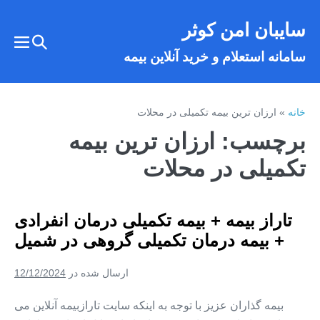
فتن
سایبان امن کوثر
ه
تغییر
حتوا
تغییر
سامانه استعلام و خرید آنلاین بیمه
وضعیت
وضع
فهر
جستجو
خانه
»
ارزان ترین بیمه تکمیلی در محلات
برچسب:
ارزان ترین بیمه
تکمیلی در محلات
تاراز بیمه + بیمه تکمیلی درمان انفرادی
+ بیمه درمان تکمیلی گروهی در شمیل
ارسال شده در
12/12/2024
بیمه گذاران عزیز با توجه به اینکه سایت تارازبیمه آنلاین می