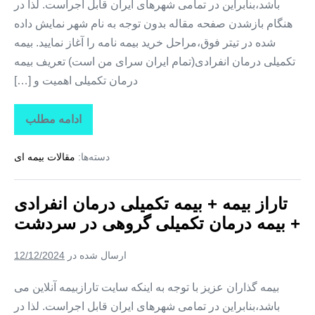
باشد،بنابراین در تمامی شهرهای ایران قابل اجراست. لذا در
هنگام بازشدن صفحه مقاله بدون توجه به نام شهر نمایش داده
شده در تیتر فوق،مراحل خرید بیمه نامه را آغاز نمایید. بیمه
تکمیلی درمان انفرادی(تمام ایران سرای من است) تعریف بیمه
درمان تکمیلی اهمیت و […]
ادامه مطلب
تاراز
بیمه
+
دسته‌ها:
مقالات بیمه ای
بیمه
تکمیلی
درمان
انفرادی
تاراز بیمه + بیمه تکمیلی درمان انفرادی
+
بیمه
+ بیمه درمان تکمیلی گروهی در سردشت
درمان
تکمیلی
گروهی
ارسال شده در
12/12/2024
در
شمیل
بیمه گذاران عزیز با توجه به اینکه سایت تارازبیمه آنلاین می
باشد،بنابراین در تمامی شهرهای ایران قابل اجراست. لذا در