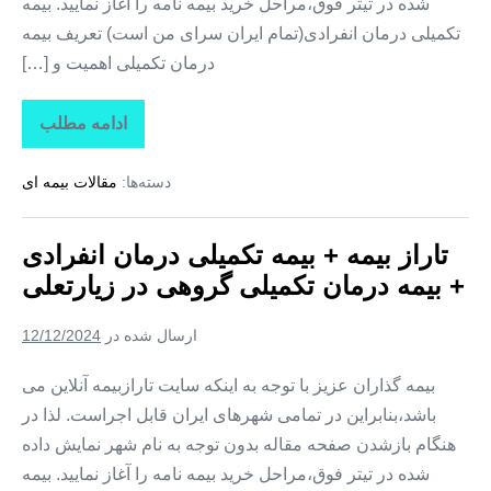
شده در تیتر فوق،مراحل خرید بیمه نامه را آغاز نمایید. بیمه
تکمیلی درمان انفرادی(تمام ایران سرای من است) تعریف بیمه
درمان تکمیلی اهمیت و […]
ادامه مطلب
تاراز
بیمه
+
دسته‌ها:
مقالات بیمه ای
بیمه
تکمیلی
درمان
انفرادی
تاراز بیمه + بیمه تکمیلی درمان انفرادی
+
بیمه
+ بیمه درمان تکمیلی گروهی در زیارتعلی
درمان
تکمیلی
گروهی
ارسال شده در
12/12/2024
در
فارغان
بیمه گذاران عزیز با توجه به اینکه سایت تارازبیمه آنلاین می
باشد،بنابراین در تمامی شهرهای ایران قابل اجراست. لذا در
هنگام بازشدن صفحه مقاله بدون توجه به نام شهر نمایش داده
شده در تیتر فوق،مراحل خرید بیمه نامه را آغاز نمایید. بیمه