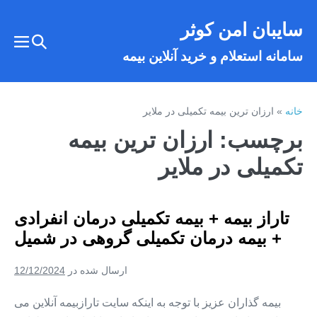
فتن
سایبان امن کوثر
ه
تغییر
حتوا
تغییر
سامانه استعلام و خرید آنلاین بیمه
وضعیت
وضع
فهر
جستجو
خانه
»
ارزان ترین بیمه تکمیلی در ملایر
برچسب:
ارزان ترین بیمه
تکمیلی در ملایر
تاراز بیمه + بیمه تکمیلی درمان انفرادی
+ بیمه درمان تکمیلی گروهی در شمیل
ارسال شده در
12/12/2024
بیمه گذاران عزیز با توجه به اینکه سایت تارازبیمه آنلاین می