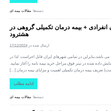
بیمه
+
دسته‌ها:
مقالات بیمه ای
بیمه
تکمیلی
درمان
انفرادی
ن انفرادی + بیمه درمان تکمیلی گروهی در
+
بیمه
هشترود
درمان
تکمیلی
گروهی
ارسال شده در
17/12/2024
در
هوراند
ین می باشد،بنابراین در تمامی شهرهای ایران قابل اجراست. لذا در
ش داده شده در تیتر فوق،مراحل خرید بیمه نامه را آغاز نمایید.
ت) تعریف بیمه درمان تکمیلی اهمیت و مزایای بیمه درمان […]
ادامه مطلب
تاراز
بیمه
+
دسته‌ها:
مقالات بیمه ای
بیمه
تکمیلی
درمان
انفرادی