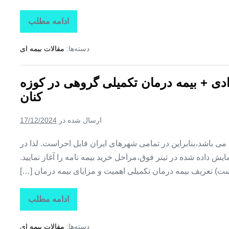
ادامه مطلب
تاراز
بیمه
+
دسته‌ها:
مقالات بیمه ای
بیمه
تکمیلی
درمان
انفرادی
رادی + بیمه درمان تکمیلی گروهی در کوزه
+
بیمه
کنان
درمان
تکمیلی
گروهی
ارسال شده در
17/12/2024
در
کلوانق
ین می باشد،بنابراین در تمامی شهرهای ایران قابل اجراست. لذا در
ش داده شده در تیتر فوق،مراحل خرید بیمه نامه را آغاز نمایید.
ت) تعریف بیمه درمان تکمیلی اهمیت و مزایای بیمه درمان […]
ادامه مطلب
تاراز
بیمه
+
دسته‌ها:
مقالات بیمه ای
بیمه