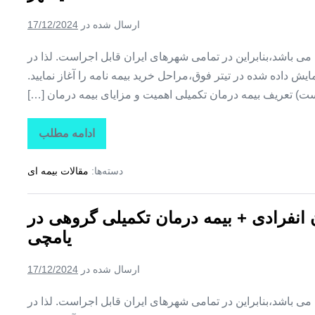
تکمیلی
گروهی
ارسال شده در
17/12/2024
در
مهربان
ین می باشد،بنابراین در تمامی شهرهای ایران قابل اجراست. لذا در
ش داده شده در تیتر فوق،مراحل خرید بیمه نامه را آغاز نمایید.
ت) تعریف بیمه درمان تکمیلی اهمیت و مزایای بیمه درمان […]
ادامه مطلب
تاراز
بیمه
+
دسته‌ها:
مقالات بیمه ای
بیمه
تکمیلی
درمان
انفرادی
ن انفرادی + بیمه درمان تکمیلی گروهی در
+
بیمه
یامچی
درمان
تکمیلی
گروهی
ارسال شده در
17/12/2024
در
هادیشهر
ین می باشد،بنابراین در تمامی شهرهای ایران قابل اجراست. لذا در