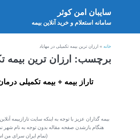
فتن
سایبان امن کوثر
ه
خ
حتوا
سامانه استعلام و خرید آنلاین بیمه
خانه
»
ارزان ترین بیمه تکمیلی در مهاباد
برچسب:
ارزان ترین بیمه تک
تاراز بیمه + بیمه تکمیلی درما
بیمه گذاران عزیز با توجه به اینکه سایت تارازبیمه آنلا
هنگام بازشدن صفحه مقاله بدون توجه به نام شهر نمای
(تمام ایران سرای من اس