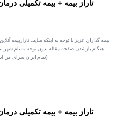
تاراز بیمه + بیمه تکمیلی درما
بیمه گذاران عزیز با توجه به اینکه سایت تارازبیمه آنلا
هنگام بازشدن صفحه مقاله بدون توجه به نام شهر نمای
(تمام ایران سرای من اس
تاراز بیمه + بیمه تکمیلی درما