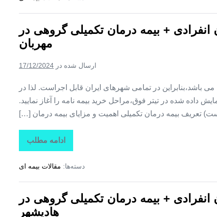
تکمیلی
درمان
انفرادی
ن انفرادی + بیمه درمان تکمیلی گروهی در
+
بیمه
مهربان
درمان
تکمیلی
گروهی
ارسال شده در
17/12/2024
در
کوزه
کنان
ین می باشد،بنابراین در تمامی شهرهای ایران قابل اجراست. لذا در
ش داده شده در تیتر فوق،مراحل خرید بیمه نامه را آغاز نمایید.
ت) تعریف بیمه درمان تکمیلی اهمیت و مزایای بیمه درمان […]
ادامه مطلب
تاراز
بیمه
+
دسته‌ها:
مقالات بیمه ای
بیمه
تکمیلی
درمان
انفرادی
ن انفرادی + بیمه درمان تکمیلی گروهی در
+
بیمه
هادیشهر
درمان