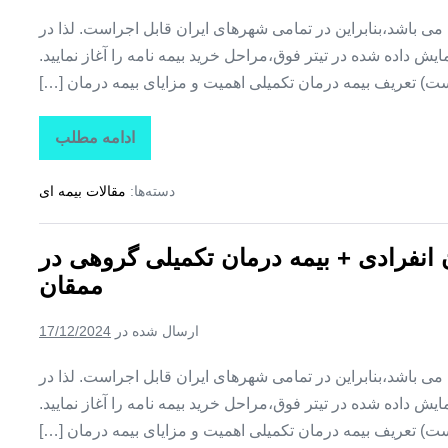
وایقان
ین می باشد،بنابراین در تمامی شهرهای ایران قابل اجراست. لذا در
ش داده شده در تیتر فوق،مراحل خرید بیمه نامه را آغاز نمایید.
ت) تعریف بیمه درمان تکمیلی اهمیت و مزایای بیمه درمان […]
ادامه مطلب
تاراز
بیمه
+
دسته‌ها:
مقالات بیمه ای
بیمه
تکمیلی
درمان
انفرادی
ن انفرادی + بیمه درمان تکمیلی گروهی در
+
بیمه
ممقان
درمان
تکمیلی
گروهی
ارسال شده در
17/12/2024
در
نظرکهریزی
ین می باشد،بنابراین در تمامی شهرهای ایران قابل اجراست. لذا در
ش داده شده در تیتر فوق،مراحل خرید بیمه نامه را آغاز نمایید.
ت) تعریف بیمه درمان تکمیلی اهمیت و مزایای بیمه درمان […]