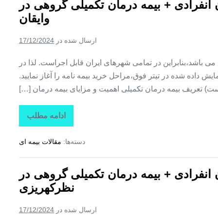
ن انفرادی + بیمه درمان تکمیلی گروهی در
+
بیمه
وایقان
درمان
تکمیلی
گروهی
ارسال شده در
17/12/2024
در
هشترود
ین می باشد،بنابراین در تمامی شهرهای ایران قابل اجراست. لذا در
ش داده شده در تیتر فوق،مراحل خرید بیمه نامه را آغاز نمایید.
ت) تعریف بیمه درمان تکمیلی اهمیت و مزایای بیمه درمان […]
ادامه مطلب
تاراز
بیمه
+
دسته‌ها:
مقالات بیمه ای
بیمه
تکمیلی
درمان
انفرادی
ن انفرادی + بیمه درمان تکمیلی گروهی در
+
بیمه
نظرکهریزی
درمان
تکمیلی
گروهی
ارسال شده در
17/12/2024
در