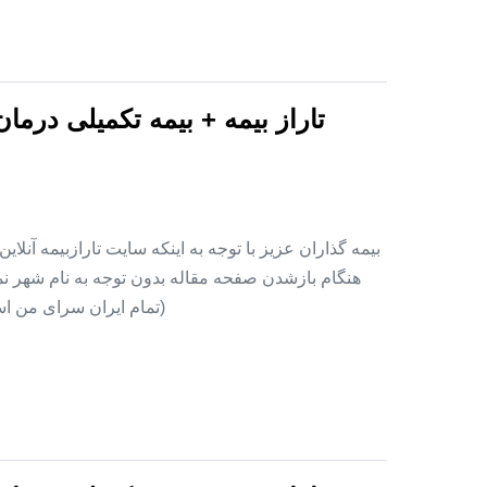
تاراز بیمه + بیمه تکمیلی درما
بیمه گذاران عزیز با توجه به اینکه سایت تارازبیمه آنلا
هنگام بازشدن صفحه مقاله بدون توجه به نام شهر نمای
(تمام ایران سرای من اس