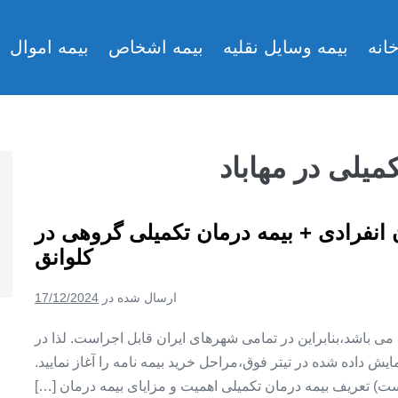
انه
بیمه وسایل نقلیه
بیمه اشخاص
بیمه اموال
میلی در مهاباد
ن انفرادی + بیمه درمان تکمیلی گروهی در
کلوانق
ارسال شده در
17/12/2024
ین می باشد،بنابراین در تمامی شهرهای ایران قابل اجراست. لذا در
ش داده شده در تیتر فوق،مراحل خرید بیمه نامه را آغاز نمایید.
ت) تعریف بیمه درمان تکمیلی اهمیت و مزایای بیمه درمان […]