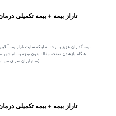
تاراز بیمه + بیمه تکمیلی درما
بیمه گذاران عزیز با توجه به اینکه سایت تارازبیمه آنلا
هنگام بازشدن صفحه مقاله بدون توجه به نام شهر نمای
(تمام ایران سرای من اس
تاراز بیمه + بیمه تکمیلی درما