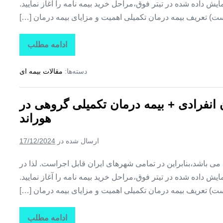
ش داده شده در تیتر فوق،مراحل خرید بیمه نامه را آغاز نمایید.
ت) تعریف بیمه درمان تکمیلی اهمیت و مزایای بیمه درمان […]
ادامه مطلب
تاراز
بیمه
+
دسته‌ها:
مقالات بیمه ای
بیمه
تکمیلی
درمان
انفرادی
ن انفرادی + بیمه درمان تکمیلی گروهی در
+
بیمه
هوراند
درمان
تکمیلی
گروهی
ارسال شده در
17/12/2024
در
یامچی
ین می باشد،بنابراین در تمامی شهرهای ایران قابل اجراست. لذا در
ش داده شده در تیتر فوق،مراحل خرید بیمه نامه را آغاز نمایید.
ت) تعریف بیمه درمان تکمیلی اهمیت و مزایای بیمه درمان […]
ادامه مطلب
تاراز