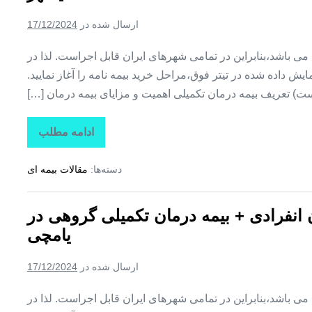
تکمیلی
گروهی
ارسال شده در
17/12/2024
در
مهربان
ین می باشد،بنابراین در تمامی شهرهای ایران قابل اجراست. لذا در
ش داده شده در تیتر فوق،مراحل خرید بیمه نامه را آغاز نمایید.
ت) تعریف بیمه درمان تکمیلی اهمیت و مزایای بیمه درمان […]
ادامه مطلب
تاراز
بیمه
+
دسته‌ها:
مقالات بیمه ای
بیمه
تکمیلی
درمان
انفرادی
ن انفرادی + بیمه درمان تکمیلی گروهی در
+
بیمه
یامچی
درمان
تکمیلی
گروهی
ارسال شده در
17/12/2024
در
هادیشهر
ین می باشد،بنابراین در تمامی شهرهای ایران قابل اجراست. لذا در