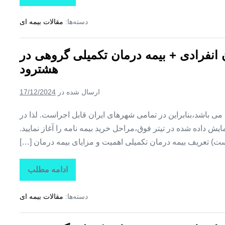
بیمه
+
دسته‌ها:
مقالات بیمه ای
بیمه
تکمیلی
درمان
انفرادی
ن انفرادی + بیمه درمان تکمیلی گروهی در
+
بیمه
هشترود
درمان
تکمیلی
گروهی
ارسال شده در
17/12/2024
در
هوراند
ین می باشد،بنابراین در تمامی شهرهای ایران قابل اجراست. لذا در
ش داده شده در تیتر فوق،مراحل خرید بیمه نامه را آغاز نمایید.
ت) تعریف بیمه درمان تکمیلی اهمیت و مزایای بیمه درمان […]
ادامه مطلب
تاراز
بیمه
+
دسته‌ها:
مقالات بیمه ای
بیمه
تکمیلی
درمان
انفرادی