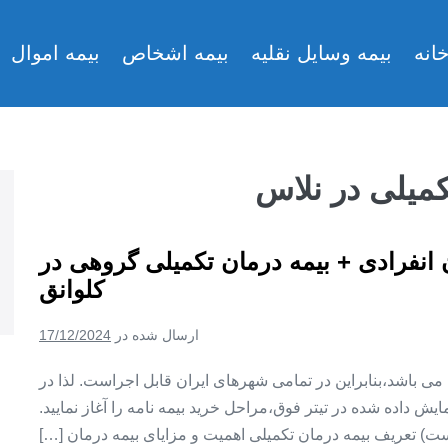
انه
بیمه وسایل نقلیه
بیمه اشخاص
بیمه اموال
کمیلی در نلاس
ن انفرادی + بیمه درمان تکمیلی گروهی در
کلوانق
ارسال شده در
17/12/2024
ین می باشد،بنابراین در تمامی شهرهای ایران قابل اجراست. لذا در
ش داده شده در تیتر فوق،مراحل خرید بیمه نامه را آغاز نمایید.
ت) تعریف بیمه درمان تکمیلی اهمیت و مزایای بیمه درمان […]