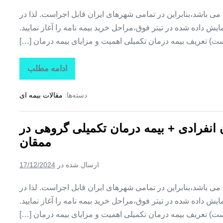
وایقان
ین می باشد،بنابراین در تمامی شهرهای ایران قابل اجراست. لذا در
ش داده شده در تیتر فوق،مراحل خرید بیمه نامه را آغاز نمایید.
ت) تعریف بیمه درمان تکمیلی اهمیت و مزایای بیمه درمان […]
ادامه مطلب
تاراز
بیمه
+
دسته‌ها:
مقالات بیمه ای
بیمه
تکمیلی
درمان
انفرادی
ن انفرادی + بیمه درمان تکمیلی گروهی در
+
بیمه
ممقان
درمان
تکمیلی
گروهی
ارسال شده در
17/12/2024
در
نظرکهریزی
ین می باشد،بنابراین در تمامی شهرهای ایران قابل اجراست. لذا در
ش داده شده در تیتر فوق،مراحل خرید بیمه نامه را آغاز نمایید.
ت) تعریف بیمه درمان تکمیلی اهمیت و مزایای بیمه درمان […]