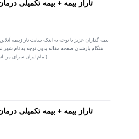
تاراز بیمه + بیمه تکمیلی درما
بیمه گذاران عزیز با توجه به اینکه سایت تارازبیمه آنلا
هنگام بازشدن صفحه مقاله بدون توجه به نام شهر نمای
(تمام ایران سرای من اس
تاراز بیمه + بیمه تکمیلی درما