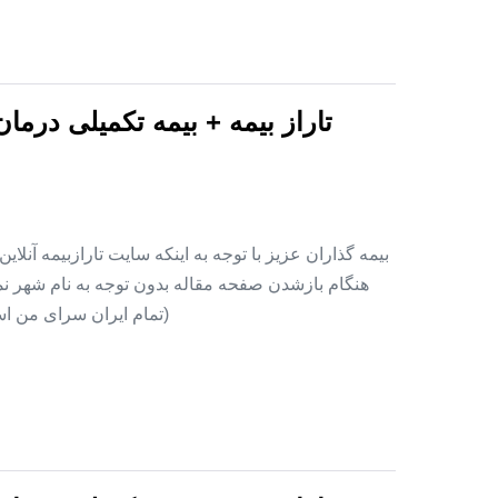
تاراز بیمه + بیمه تکمیلی درما
بیمه گذاران عزیز با توجه به اینکه سایت تارازبیمه آنلا
هنگام بازشدن صفحه مقاله بدون توجه به نام شهر نمای
(تمام ایران سرای من اس