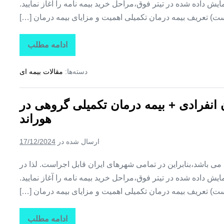
ش داده شده در تیتر فوق،مراحل خرید بیمه نامه را آغاز نمایید.
ت) تعریف بیمه درمان تکمیلی اهمیت و مزایای بیمه درمان […]
ادامه مطلب
تاراز
بیمه
+
دسته‌ها:
مقالات بیمه ای
بیمه
تکمیلی
درمان
انفرادی
ن انفرادی + بیمه درمان تکمیلی گروهی در
+
بیمه
هوراند
درمان
تکمیلی
گروهی
ارسال شده در
17/12/2024
در
یامچی
ین می باشد،بنابراین در تمامی شهرهای ایران قابل اجراست. لذا در
ش داده شده در تیتر فوق،مراحل خرید بیمه نامه را آغاز نمایید.
ت) تعریف بیمه درمان تکمیلی اهمیت و مزایای بیمه درمان […]
ادامه مطلب
تاراز