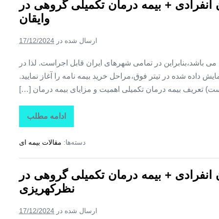
ن انفرادی + بیمه درمان تکمیلی گروهی در
+
بیمه
وایقان
درمان
تکمیلی
گروهی
ارسال شده در
17/12/2024
در
هشترود
ین می باشد،بنابراین در تمامی شهرهای ایران قابل اجراست. لذا در
ش داده شده در تیتر فوق،مراحل خرید بیمه نامه را آغاز نمایید.
ت) تعریف بیمه درمان تکمیلی اهمیت و مزایای بیمه درمان […]
ادامه مطلب
تاراز
بیمه
+
دسته‌ها:
مقالات بیمه ای
بیمه
تکمیلی
درمان
انفرادی
ن انفرادی + بیمه درمان تکمیلی گروهی در
+
بیمه
نظرکهریزی
درمان
تکمیلی
گروهی
ارسال شده در
17/12/2024
در