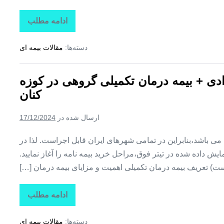
ادامه مطلب
تاراز
بیمه
+
دسته‌ها:
مقالات بیمه ای
بیمه
تکمیلی
درمان
انفرادی
رادی + بیمه درمان تکمیلی گروهی در کوزه
+
بیمه
کنان
درمان
تکمیلی
گروهی
ارسال شده در
17/12/2024
در
کلوانق
ین می باشد،بنابراین در تمامی شهرهای ایران قابل اجراست. لذا در
ش داده شده در تیتر فوق،مراحل خرید بیمه نامه را آغاز نمایید.
ت) تعریف بیمه درمان تکمیلی اهمیت و مزایای بیمه درمان […]
ادامه مطلب
تاراز
بیمه
+
دسته‌ها:
مقالات بیمه ای
بیمه