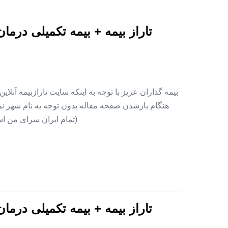
تاراز بیمه + بیمه تکمیلی درما
بیمه گذاران عزیز با توجه به اینکه سایت تارازبیمه آنلا
هنگام بازشدن صفحه مقاله بدون توجه به نام شهر نمای
(تمام ایران سرای من اس
تاراز بیمه + بیمه تکمیلی درما