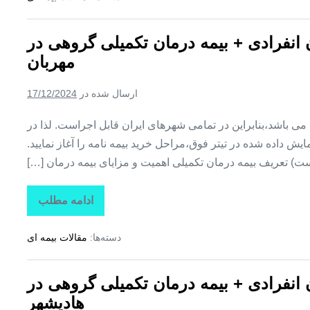
تکمیلی
درمان
انفرادی
ن انفرادی + بیمه درمان تکمیلی گروهی در
+
بیمه
مهربان
درمان
تکمیلی
گروهی
ارسال شده در
17/12/2024
در
کوزه
کنان
ین می باشد،بنابراین در تمامی شهرهای ایران قابل اجراست. لذا در
ش داده شده در تیتر فوق،مراحل خرید بیمه نامه را آغاز نمایید.
ت) تعریف بیمه درمان تکمیلی اهمیت و مزایای بیمه درمان […]
ادامه مطلب
تاراز
بیمه
+
دسته‌ها:
مقالات بیمه ای
بیمه
تکمیلی
درمان
انفرادی
ن انفرادی + بیمه درمان تکمیلی گروهی در
+
بیمه
هادیشهر
درمان