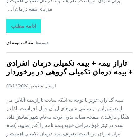
ایران سرای من است) تعریف بیمه درمان تکمیلی اهمیت و
مزایای بیمه درمان […]
ادامه مطلب
تاراز
بیمه
+
دسته‌ها:
مقالات بیمه ای
بیمه
تکمیلی
درمان
انفرادی
تاراز بیمه + بیمه تکمیلی درمان انفرادی
+
بیمه
+ بیمه درمان تکمیلی گروهی در برخوردار
درمان
تکمیلی
گروهی
ارسال شده در
09/12/2024
در
ابهر
بیمه گذاران عزیز با توجه به اینکه سایت تارازبیمه آنلاین می
باشد،بنابراین در تمامی شهرهای ایران قابل اجراست. لذا در
هنگام بازشدن صفحه مقاله بدون توجه به نام شهر نمایش داده
شده در تیتر فوق،مراحل خرید بیمه نامه را آغاز نمایید. (تمام
ایران سرای من است) تعریف بیمه درمان تکمیلی اهمیت و