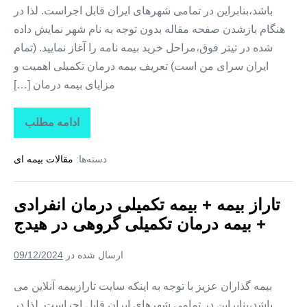
باشد،بنابراین در تمامی شهرهای ایران قابل اجراست. لذا در
هنگام بازشدن صفحه مقاله بدون توجه به نام شهر نمایش داده
شده در تیتر فوق،مراحل خرید بیمه نامه را آغاز نمایید. (تمام
ایران سرای من است) تعریف بیمه درمان تکمیلی اهمیت و
مزایای بیمه درمان […]
ادامه مطلب
تاراز
بیمه
+
دسته‌ها:
مقالات بیمه ای
بیمه
تکمیلی
درمان
انفرادی
تاراز بیمه + بیمه تکمیلی درمان انفرادی
+
بیمه
+ بیمه درمان تکمیلی گروهی در هیدج
درمان
تکمیلی
گروهی
ارسال شده در
09/12/2024
در
صایین‌
قلعه
بیمه گذاران عزیز با توجه به اینکه سایت تارازبیمه آنلاین می
باشد،بنابراین در تمامی شهرهای ایران قابل اجراست. لذا در