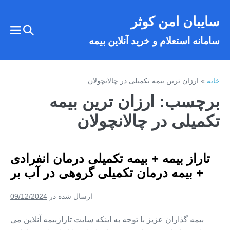
فتن
سایبان امن کوثر
ه
تغییر
حتوا
تغییر
سامانه استعلام و خرید آنلاین بیمه
وضعیت
وضع
فهر
جستجو
خانه
»
ارزان ترین بیمه تکمیلی در چالانچولان
برچسب:
ارزان ترین بیمه
تکمیلی در چالانچولان
تاراز بیمه + بیمه تکمیلی درمان انفرادی
+ بیمه درمان تکمیلی گروهی در آب‌ بر
ارسال شده در
09/12/2024
بیمه گذاران عزیز با توجه به اینکه سایت تارازبیمه آنلاین می