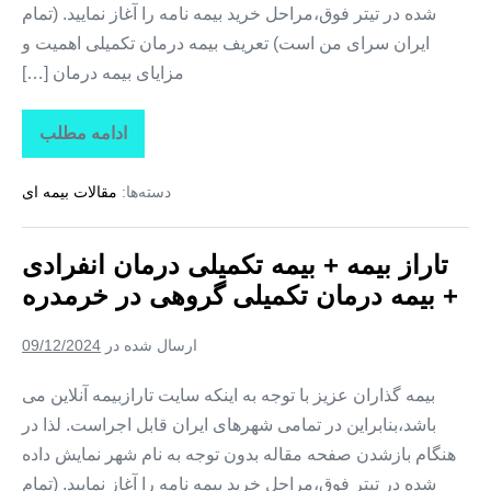
شده در تیتر فوق،مراحل خرید بیمه نامه را آغاز نمایید. (تمام
ایران سرای من است) تعریف بیمه درمان تکمیلی اهمیت و
مزایای بیمه درمان […]
ادامه مطلب
تاراز
بیمه
+
دسته‌ها:
مقالات بیمه ای
بیمه
تکمیلی
درمان
انفرادی
تاراز بیمه + بیمه تکمیلی درمان انفرادی
+
بیمه
+ بیمه درمان تکمیلی گروهی در خرمدره
درمان
تکمیلی
گروهی
ارسال شده در
09/12/2024
در
قیدار
بیمه گذاران عزیز با توجه به اینکه سایت تارازبیمه آنلاین می
باشد،بنابراین در تمامی شهرهای ایران قابل اجراست. لذا در
هنگام بازشدن صفحه مقاله بدون توجه به نام شهر نمایش داده
شده در تیتر فوق،مراحل خرید بیمه نامه را آغاز نمایید. (تمام