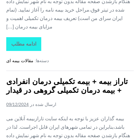
هنگام بازشدن صفحه مقاله بدون توجه به نام شهر نمایش داده
شده در تیتر فوق،مراحل خرید بیمه نامه را آغاز نمایید. (تمام
ایران سرای من است) تعریف بیمه درمان تکمیلی اهمیت و
مزایای بیمه درمان […]
ادامه مطلب
تاراز
بیمه
+
دسته‌ها:
مقالات بیمه ای
بیمه
تکمیلی
درمان
انفرادی
تاراز بیمه + بیمه تکمیلی درمان انفرادی
+
بیمه
+ بیمه درمان تکمیلی گروهی در قیدار
درمان
تکمیلی
گروهی
ارسال شده در
09/12/2024
در
خدابنده
بیمه گذاران عزیز با توجه به اینکه سایت تارازبیمه آنلاین می
باشد،بنابراین در تمامی شهرهای ایران قابل اجراست. لذا در
هنگام بازشدن صفحه مقاله بدون توجه به نام شهر نمایش داده