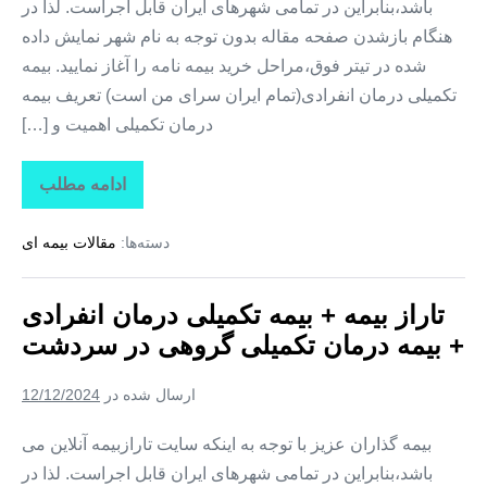
باشد،بنابراین در تمامی شهرهای ایران قابل اجراست. لذا در
هنگام بازشدن صفحه مقاله بدون توجه به نام شهر نمایش داده
شده در تیتر فوق،مراحل خرید بیمه نامه را آغاز نمایید. بیمه
تکمیلی درمان انفرادی(تمام ایران سرای من است) تعریف بیمه
درمان تکمیلی اهمیت و […]
ادامه مطلب
تاراز
بیمه
+
دسته‌ها:
مقالات بیمه ای
بیمه
تکمیلی
درمان
انفرادی
تاراز بیمه + بیمه تکمیلی درمان انفرادی
+
بیمه
+ بیمه درمان تکمیلی گروهی در سردشت
درمان
تکمیلی
گروهی
ارسال شده در
12/12/2024
در
شمیل
بیمه گذاران عزیز با توجه به اینکه سایت تارازبیمه آنلاین می
باشد،بنابراین در تمامی شهرهای ایران قابل اجراست. لذا در