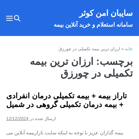
فتن
سایبان امن کوثر
ه
تغییر
حتوا
تغییر
سامانه استعلام و خرید آنلاین بیمه
وضعیت
وضع
فهر
جستجو
خانه
»
ارزان ترین بیمه تکمیلی در چورزق
برچسب:
ارزان ترین بیمه
تکمیلی در چورزق
تاراز بیمه + بیمه تکمیلی درمان انفرادی
+ بیمه درمان تکمیلی گروهی در شمیل
ارسال شده در
12/12/2024
بیمه گذاران عزیز با توجه به اینکه سایت تارازبیمه آنلاین می