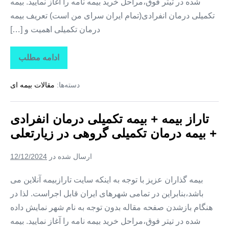
شده در تیتر فوق،مراحل خرید بیمه نامه را آغاز نمایید. بیمه
تکمیلی درمان انفرادی(تمام ایران سرای من است) تعریف بیمه
درمان تکمیلی اهمیت و […]
ادامه مطلب
تاراز
بیمه
+
دسته‌ها:
مقالات بیمه ای
بیمه
تکمیلی
درمان
انفرادی
تاراز بیمه + بیمه تکمیلی درمان انفرادی
+
بیمه
+ بیمه درمان تکمیلی گروهی در زیارتعلی
درمان
تکمیلی
گروهی
ارسال شده در
12/12/2024
در
فارغان
بیمه گذاران عزیز با توجه به اینکه سایت تارازبیمه آنلاین می
باشد،بنابراین در تمامی شهرهای ایران قابل اجراست. لذا در
هنگام بازشدن صفحه مقاله بدون توجه به نام شهر نمایش داده
شده در تیتر فوق،مراحل خرید بیمه نامه را آغاز نمایید. بیمه