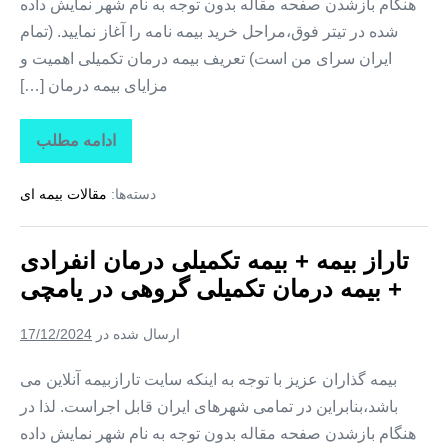
هنگام بازشدن صفحه مقاله بدون توجه به نام شهر نمایش داده
شده در تیتر فوق،مراحل خرید بیمه نامه را آغاز نمایید. (تمام
ایران سرای من است) تعریف بیمه درمان تکمیلی اهمیت و
مزایای بیمه درمان […]
ادامه مطلب
تاراز
بیمه
+
دسته‌ها:
مقالات بیمه ای
بیمه
تکمیلی
درمان
انفرادی
تاراز بیمه + بیمه تکمیلی درمان انفرادی
+
بیمه
+ بیمه درمان تکمیلی گروهی در یامچی
درمان
تکمیلی
گروهی
ارسال شده در
17/12/2024
در
هادیشهر
بیمه گذاران عزیز با توجه به اینکه سایت تارازبیمه آنلاین می
باشد،بنابراین در تمامی شهرهای ایران قابل اجراست. لذا در
هنگام بازشدن صفحه مقاله بدون توجه به نام شهر نمایش داده