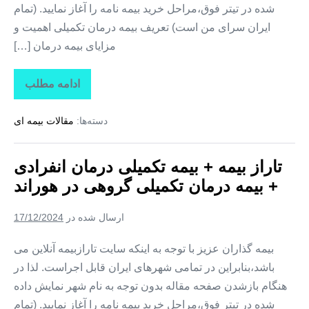
شده در تیتر فوق،مراحل خرید بیمه نامه را آغاز نمایید. (تمام
ایران سرای من است) تعریف بیمه درمان تکمیلی اهمیت و
مزایای بیمه درمان […]
ادامه مطلب
تاراز
بیمه
+
دسته‌ها:
مقالات بیمه ای
بیمه
تکمیلی
درمان
انفرادی
تاراز بیمه + بیمه تکمیلی درمان انفرادی
+
بیمه
+ بیمه درمان تکمیلی گروهی در هوراند
درمان
تکمیلی
گروهی
ارسال شده در
17/12/2024
در
یامچی
بیمه گذاران عزیز با توجه به اینکه سایت تارازبیمه آنلاین می
باشد،بنابراین در تمامی شهرهای ایران قابل اجراست. لذا در
هنگام بازشدن صفحه مقاله بدون توجه به نام شهر نمایش داده
شده در تیتر فوق،مراحل خرید بیمه نامه را آغاز نمایید. (تمام