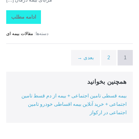
ادامه مطلب
تاراز
بیمه
+
دسته‌ها:
مقالات بیمه ای
بیمه
تکمیلی
درمان
انفرادی
+
1
2
بعدی →
بیمه
درمان
تکمیلی
گروهی
در
همچنین بخوانید
ممقان
بیمه قسطی تامین اجتماعی + بیمه از دم قسط تامین
اجتماعی + خرید آنلاین بیمه اقساطی خودرو تامین
اجتماعی در ارکواز