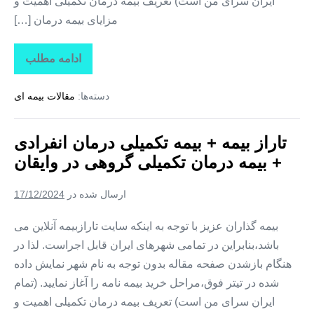
ایران سرای من است) تعریف بیمه درمان تکمیلی اهمیت و
مزایای بیمه درمان […]
ادامه مطلب
تاراز
بیمه
+
دسته‌ها:
مقالات بیمه ای
بیمه
تکمیلی
درمان
انفرادی
تاراز بیمه + بیمه تکمیلی درمان انفرادی
+
بیمه
+ بیمه درمان تکمیلی گروهی در وایقان
درمان
تکمیلی
گروهی
ارسال شده در
17/12/2024
در
هشترود
بیمه گذاران عزیز با توجه به اینکه سایت تارازبیمه آنلاین می
باشد،بنابراین در تمامی شهرهای ایران قابل اجراست. لذا در
هنگام بازشدن صفحه مقاله بدون توجه به نام شهر نمایش داده
شده در تیتر فوق،مراحل خرید بیمه نامه را آغاز نمایید. (تمام
ایران سرای من است) تعریف بیمه درمان تکمیلی اهمیت و