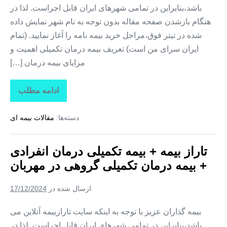
باشد،بنابراین در تمامی شهرهای ایران قابل اجراست. لذا در
هنگام بازشدن صفحه مقاله بدون توجه به نام شهر نمایش داده
شده در تیتر فوق،مراحل خرید بیمه نامه را آغاز نمایید. (تمام
ایران سرای من است) تعریف بیمه درمان تکمیلی اهمیت و
مزایای بیمه درمان […]
ادامه مطلب
تاراز
بیمه
+
دسته‌ها:
مقالات بیمه ای
بیمه
تکمیلی
درمان
انفرادی
تاراز بیمه + بیمه تکمیلی درمان انفرادی
+
بیمه
+ بیمه درمان تکمیلی گروهی در مهربان
درمان
تکمیلی
گروهی
ارسال شده در
17/12/2024
در
کوزه
کنان
بیمه گذاران عزیز با توجه به اینکه سایت تارازبیمه آنلاین می
باشد،بنابراین در تمامی شهرهای ایران قابل اجراست. لذا در