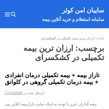
فتن
سایبان امن کوثر
ه
تغییر
حتوا
تغییر
سامانه استعلام و خرید آنلاین بیمه
وضعیت
وضع
فهر
جستجو
خانه
»
ارزان ترین بیمه تکمیلی در کشکسرای
برچسب:
ارزان ترین بیمه
تکمیلی در کشکسرای
تاراز بیمه + بیمه تکمیلی درمان انفرادی
+ بیمه درمان تکمیلی گروهی در کلوانق
ارسال شده در
17/12/2024
بیمه گذاران عزیز با توجه به اینکه سایت تارازبیمه آنلاین می