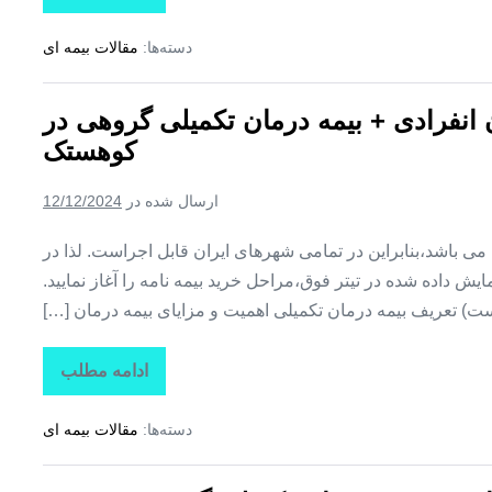
بیمه
+
دسته‌ها:
مقالات بیمه ای
بیمه
تکمیلی
درمان
انفرادی
ن انفرادی + بیمه درمان تکمیلی گروهی در
+
بیمه
کوهستک
درمان
تکمیلی
گروهی
ارسال شده در
12/12/2024
در
لمزان
ین می باشد،بنابراین در تمامی شهرهای ایران قابل اجراست. لذا در
ش داده شده در تیتر فوق،مراحل خرید بیمه نامه را آغاز نمایید.
ت) تعریف بیمه درمان تکمیلی اهمیت و مزایای بیمه درمان […]
ادامه مطلب
تاراز
بیمه
+
دسته‌ها:
مقالات بیمه ای
بیمه
تکمیلی
درمان
انفرادی