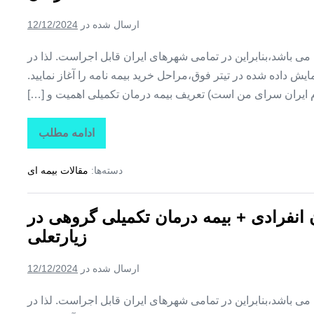
تکمیلی
گروهی
ارسال شده در
12/12/2024
در
لیردف
ین می باشد،بنابراین در تمامی شهرهای ایران قابل اجراست. لذا در
ش داده شده در تیتر فوق،مراحل خرید بیمه نامه را آغاز نمایید.
م ایران سرای من است) تعریف بیمه درمان تکمیلی اهمیت و […]
ادامه مطلب
تاراز
بیمه
+
دسته‌ها:
مقالات بیمه ای
بیمه
تکمیلی
درمان
انفرادی
ن انفرادی + بیمه درمان تکمیلی گروهی در
+
بیمه
زیارتعلی
درمان
تکمیلی
گروهی
ارسال شده در
12/12/2024
در
فارغان
ین می باشد،بنابراین در تمامی شهرهای ایران قابل اجراست. لذا در