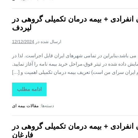
تکمیلی
درمان
انفرادی
ن انفرادی + بیمه درمان تکمیلی گروهی در
+
بیمه
لیردف
درمان
تکمیلی
گروهی
ارسال شده در
12/12/2024
در
سردشت
ین می باشد،بنابراین در تمامی شهرهای ایران قابل اجراست. لذا در
ش داده شده در تیتر فوق،مراحل خرید بیمه نامه را آغاز نمایید.
م ایران سرای من است) تعریف بیمه درمان تکمیلی اهمیت و […]
ادامه مطلب
تاراز
بیمه
+
دسته‌ها:
مقالات بیمه ای
بیمه
تکمیلی
درمان
انفرادی
ن انفرادی + بیمه درمان تکمیلی گروهی در
+
بیمه
فارغان
درمان