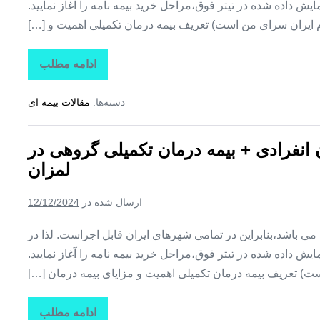
ش داده شده در تیتر فوق،مراحل خرید بیمه نامه را آغاز نمایید.
م ایران سرای من است) تعریف بیمه درمان تکمیلی اهمیت و […]
ادامه مطلب
تاراز
بیمه
+
دسته‌ها:
مقالات بیمه ای
بیمه
تکمیلی
درمان
انفرادی
ن انفرادی + بیمه درمان تکمیلی گروهی در
+
بیمه
لمزان
درمان
تکمیلی
گروهی
ارسال شده در
12/12/2024
در
زیارتعلی
ین می باشد،بنابراین در تمامی شهرهای ایران قابل اجراست. لذا در
ش داده شده در تیتر فوق،مراحل خرید بیمه نامه را آغاز نمایید.
ت) تعریف بیمه درمان تکمیلی اهمیت و مزایای بیمه درمان […]
ادامه مطلب
تاراز