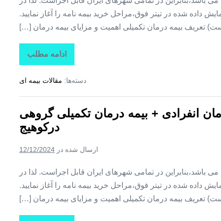
ین می باشد،بنابراین در تمامی شهرهای ایران قابل اجراست. لذا در
ش داده شده در تیتر فوق،مراحل خرید بیمه نامه را آغاز نمایید.
ت) تعریف بیمه درمان تکمیلی اهمیت و مزایای بیمه درمان […]
ادامه مطلب
تاراز
بیمه
+
دسته‌ها:
مقالات بیمه ای
بیمه
تکمیلی
درمان
انفرادی
رمان انفرادی + بیمه درمان تکمیلی گروهی
+
بیمه
درکوهیج
درمان
تکمیلی
گروهی
ارسال شده در
12/12/2024
در
کوشکنار
ین می باشد،بنابراین در تمامی شهرهای ایران قابل اجراست. لذا در
ش داده شده در تیتر فوق،مراحل خرید بیمه نامه را آغاز نمایید.
ت) تعریف بیمه درمان تکمیلی اهمیت و مزایای بیمه درمان […]