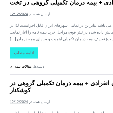
فرادی + بیمه درمان تکمیلی گروهی در تخت
+
بیمه
درمان
ارسال شده در
12/12/2024
تکمیلی
گروهی
در
ین می باشد،بنابراین در تمامی شهرهای ایران قابل اجراست. لذا در
کوهستک
ش داده شده در تیتر فوق،مراحل خرید بیمه نامه را آغاز نمایید.
ت) تعریف بیمه درمان تکمیلی اهمیت و مزایای بیمه درمان […]
ادامه مطلب
تاراز
بیمه
+
دسته‌ها:
مقالات بیمه ای
بیمه
تکمیلی
درمان
انفرادی
ن انفرادی + بیمه درمان تکمیلی گروهی در
+
بیمه
کوشکنار
درمان
تکمیلی
گروهی
ارسال شده در
12/12/2024
در
تخت