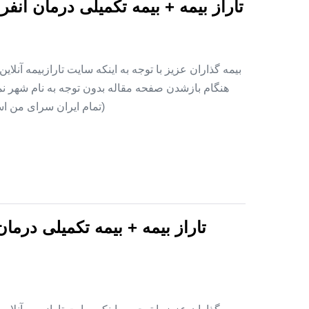
تاراز بیمه + بیمه تکمیلی درمان ان
بیمه گذاران عزیز با توجه به اینکه سایت تارازبیمه آنلا
هنگام بازشدن صفحه مقاله بدون توجه به نام شهر نمای
(تمام ایران سرای من اس
تاراز بیمه + بیمه تکمیلی درما