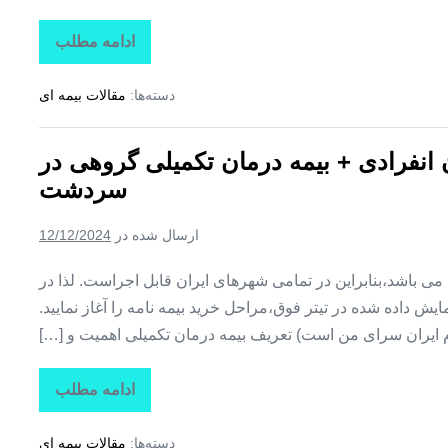
ادامه مطلب
تاراز
بیمه
+
دسته‌ها:
مقالات بیمه ای
بیمه
تکمیلی
درمان
انفرادی
ن انفرادی + بیمه درمان تکمیلی گروهی در
+
بیمه
سردشت
درمان
تکمیلی
گروهی
ارسال شده در
12/12/2024
در
شمیل
ین می باشد،بنابراین در تمامی شهرهای ایران قابل اجراست. لذا در
ش داده شده در تیتر فوق،مراحل خرید بیمه نامه را آغاز نمایید.
م ایران سرای من است) تعریف بیمه درمان تکمیلی اهمیت و […]
ادامه مطلب
تاراز
بیمه
+
دسته‌ها:
مقالات بیمه ای
بیمه