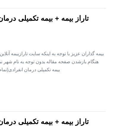
تاراز بیمه + بیمه تکمیلی درما
بیمه گذاران عزیز با توجه به اینکه سایت تارازبیمه آنلا
هنگام بازشدن صفحه مقاله بدون توجه به نام شهر نمای
بیمه تکمیلی درمان انفرادی(تما
تاراز بیمه + بیمه تکمیلی درما