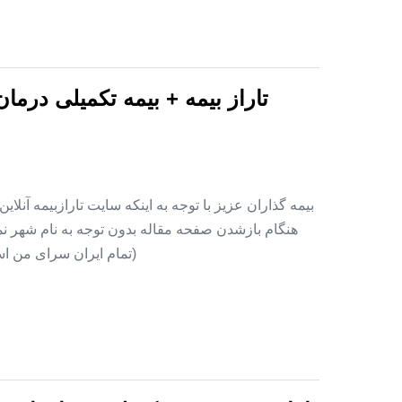
تاراز بیمه + بیمه تکمیلی درما
بیمه گذاران عزیز با توجه به اینکه سایت تارازبیمه آنلا
هنگام بازشدن صفحه مقاله بدون توجه به نام شهر نمای
(تمام ایران سرای من اس