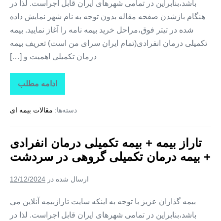
باشد،بنابراین در تمامی شهرهای ایران قابل اجراست. لذا در
هنگام بازشدن صفحه مقاله بدون توجه به نام شهر نمایش داده
شده در تیتر فوق،مراحل خرید بیمه نامه را آغاز نمایید. بیمه
تکمیلی درمان انفرادی(تمام ایران سرای من است) تعریف بیمه
درمان تکمیلی اهمیت و […]
ادامه مطلب
تاراز
بیمه
+
دسته‌ها:
مقالات بیمه ای
بیمه
تکمیلی
درمان
انفرادی
تاراز بیمه + بیمه تکمیلی درمان انفرادی
+
بیمه
+ بیمه درمان تکمیلی گروهی در سردشت
درمان
تکمیلی
گروهی
ارسال شده در
12/12/2024
در
شمیل
بیمه گذاران عزیز با توجه به اینکه سایت تارازبیمه آنلاین می
باشد،بنابراین در تمامی شهرهای ایران قابل اجراست. لذا در