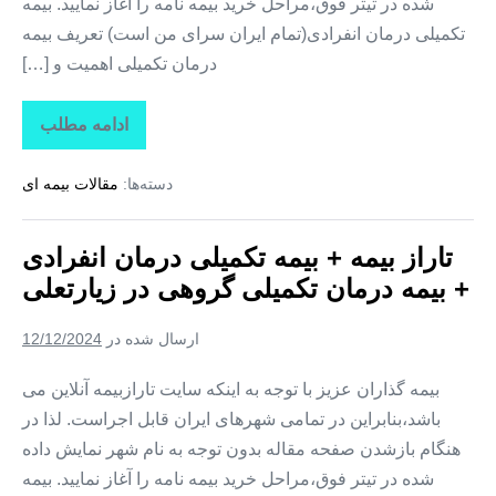
شده در تیتر فوق،مراحل خرید بیمه نامه را آغاز نمایید. بیمه
تکمیلی درمان انفرادی(تمام ایران سرای من است) تعریف بیمه
درمان تکمیلی اهمیت و […]
ادامه مطلب
تاراز
بیمه
+
دسته‌ها:
مقالات بیمه ای
بیمه
تکمیلی
درمان
انفرادی
تاراز بیمه + بیمه تکمیلی درمان انفرادی
+
بیمه
+ بیمه درمان تکمیلی گروهی در زیارتعلی
درمان
تکمیلی
گروهی
ارسال شده در
12/12/2024
در
فارغان
بیمه گذاران عزیز با توجه به اینکه سایت تارازبیمه آنلاین می
باشد،بنابراین در تمامی شهرهای ایران قابل اجراست. لذا در
هنگام بازشدن صفحه مقاله بدون توجه به نام شهر نمایش داده
شده در تیتر فوق،مراحل خرید بیمه نامه را آغاز نمایید. بیمه