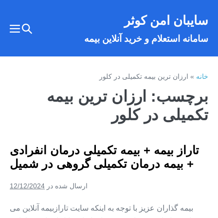
فتن
سایبان امن کوثر
ه
تغییر
حتوا
تغییر
سامانه استعلام و خرید آنلاین بیمه
وضعیت
وضع
فهر
جستجو
خانه
»
ارزان ترین بیمه تکمیلی در کلور
برچسب:
ارزان ترین بیمه
تکمیلی در کلور
تاراز بیمه + بیمه تکمیلی درمان انفرادی
+ بیمه درمان تکمیلی گروهی در شمیل
ارسال شده در
12/12/2024
بیمه گذاران عزیز با توجه به اینکه سایت تارازبیمه آنلاین می