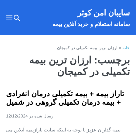
فتن
سایبان امن کوثر
ه
تغییر
حتوا
تغییر
سامانه استعلام و خرید آنلاین بیمه
وضعیت
وضع
فهر
جستجو
خانه
»
ارزان ترین بیمه تکمیلی در کمیجان
برچسب:
ارزان ترین بیمه
تکمیلی در کمیجان
تاراز بیمه + بیمه تکمیلی درمان انفرادی
+ بیمه درمان تکمیلی گروهی در شمیل
ارسال شده در
12/12/2024
بیمه گذاران عزیز با توجه به اینکه سایت تارازبیمه آنلاین می