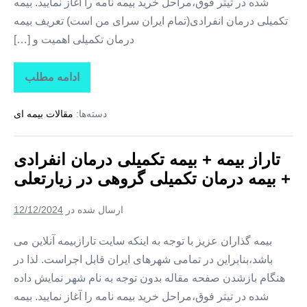
شده در تیتر فوق،مراحل خرید بیمه نامه را آغاز نمایید. بیمه
تکمیلی درمان انفرادی(تمام ایران سرای من است) تعریف بیمه
درمان تکمیلی اهمیت و […]
ادامه مطلب
تاراز
بیمه
+
دسته‌ها:
مقالات بیمه ای
بیمه
تکمیلی
درمان
انفرادی
تاراز بیمه + بیمه تکمیلی درمان انفرادی
+
بیمه
+ بیمه درمان تکمیلی گروهی در زیارتعلی
درمان
تکمیلی
گروهی
ارسال شده در
12/12/2024
در
فارغان
بیمه گذاران عزیز با توجه به اینکه سایت تارازبیمه آنلاین می
باشد،بنابراین در تمامی شهرهای ایران قابل اجراست. لذا در
هنگام بازشدن صفحه مقاله بدون توجه به نام شهر نمایش داده
شده در تیتر فوق،مراحل خرید بیمه نامه را آغاز نمایید. بیمه