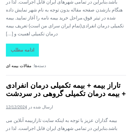
باشد،بنابراین در تمامی شهرهای ایران قابل اجراست. لذا در
هنگام بازشدن صفحه مقاله بدون توجه به نام شهر نمایش داده
شده در تیتر فوق،مراحل خرید بیمه نامه را آغاز نمایید. بیمه
تکمیلی درمان انفرادی(تمام ایران سرای من است) تعریف بیمه
درمان تکمیلی اهمیت و […]
ادامه مطلب
تاراز
بیمه
+
دسته‌ها:
مقالات بیمه ای
بیمه
تکمیلی
درمان
انفرادی
تاراز بیمه + بیمه تکمیلی درمان انفرادی
+
بیمه
+ بیمه درمان تکمیلی گروهی در سردشت
درمان
تکمیلی
گروهی
ارسال شده در
12/12/2024
در
شمیل
بیمه گذاران عزیز با توجه به اینکه سایت تارازبیمه آنلاین می
باشد،بنابراین در تمامی شهرهای ایران قابل اجراست. لذا در