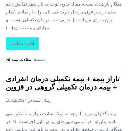
هنگام بازشدن صفحه مقاله بدون توجه به نام شهر نمایش داده
شده در تیتر فوق،مراحل خرید بیمه نامه را آغاز نمایید. (تمام
ایران سرای من است) تعریف بیمه درمان تکمیلی اهمیت و
مزایای بیمه درمان […]
ادامه مطلب
تاراز
بیمه
+
دسته‌ها:
مقالات بیمه ای
بیمه
تکمیلی
درمان
انفرادی
تاراز بیمه + بیمه تکمیلی درمان انفرادی
+
بیمه
+ بیمه درمان تکمیلی گروهی در قزوین
درمان
تکمیلی
گروهی
ارسال شده در
15/12/2024
در
گلستان
بیمه گذاران عزیز با توجه به اینکه سایت تارازبیمه آنلاین می
باشد،بنابراین در تمامی شهرهای ایران قابل اجراست. لذا در
هنگام بازشدن صفحه مقاله بدون توجه به نام شهر نمایش داده