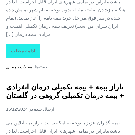
باشد،بنابراین در تمامی شهرهای ایران قابل اجراست. لذا در
هنگام بازشدن صفحه مقاله بدون توجه به نام شهر نمایش داده
شده در تیتر فوق،مراحل خرید بیمه نامه را آغاز نمایید. (تمام
ایران سرای من است) تعریف بیمه درمان تکمیلی اهمیت و
مزایای بیمه درمان […]
ادامه مطلب
تاراز
بیمه
+
دسته‌ها:
مقالات بیمه ای
بیمه
تکمیلی
درمان
انفرادی
تاراز بیمه + بیمه تکمیلی درمان انفرادی
+
بیمه
+ بیمه درمان تکمیلی گروهی در گلستان
درمان
تکمیلی
گروهی
ارسال شده در
15/12/2024
در
خراسان
شمالی
بیمه گذاران عزیز با توجه به اینکه سایت تارازبیمه آنلاین می
باشد،بنابراین در تمامی شهرهای ایران قابل اجراست. لذا در