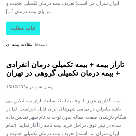
ایران سرای من است) تعریف بیمه درمان تکمیلی اهمیت و
مزایای بیمه درمان […]
ادامه مطلب
تاراز
بیمه
+
دسته‌ها:
مقالات بیمه ای
بیمه
تکمیلی
درمان
انفرادی
تاراز بیمه + بیمه تکمیلی درمان انفرادی
+
بیمه
+ بیمه درمان تکمیلی گروهی در تهران
درمان
تکمیلی
گروهی
ارسال شده در
15/12/2024
در
اردبیل
بیمه گذاران عزیز با توجه به اینکه سایت تارازبیمه آنلاین می
باشد،بنابراین در تمامی شهرهای ایران قابل اجراست. لذا در
هنگام بازشدن صفحه مقاله بدون توجه به نام شهر نمایش داده
شده در تیتر فوق،مراحل خرید بیمه نامه را آغاز نمایید. (تمام
ایران سرای من است) تعریف بیمه درمان تکمیلی اهمیت و