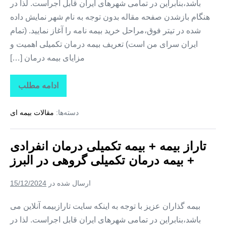
باشد،بنابراین در تمامی شهرهای ایران قابل اجراست. لذا در
هنگام بازشدن صفحه مقاله بدون توجه به نام شهر نمایش داده
شده در تیتر فوق،مراحل خرید بیمه نامه را آغاز نمایید. (تمام
ایران سرای من است) تعریف بیمه درمان تکمیلی اهمیت و
مزایای بیمه درمان […]
ادامه مطلب
تاراز
بیمه
+
دسته‌ها:
مقالات بیمه ای
بیمه
تکمیلی
درمان
انفرادی
تاراز بیمه + بیمه تکمیلی درمان انفرادی
+
بیمه
+ بیمه درمان تکمیلی گروهی در البرز
درمان
تکمیلی
گروهی
ارسال شده در
15/12/2024
در
مرکزی
بیمه گذاران عزیز با توجه به اینکه سایت تارازبیمه آنلاین می
باشد،بنابراین در تمامی شهرهای ایران قابل اجراست. لذا در