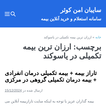
فتن
سایبان امن کوثر
ه
تغییر
حتوا
تغییر
سامانه استعلام و خرید آنلاین بیمه
وضعیت
وضع
فهر
جستجو
خانه
»
ارزان ترین بیمه تکمیلی در یاسوکند
برچسب:
ارزان ترین بیمه
تکمیلی در یاسوکند
تاراز بیمه + بیمه تکمیلی درمان انفرادی
+ بیمه درمان تکمیلی گروهی در مرکزی
ارسال شده در
15/12/2024
بیمه گذاران عزیز با توجه به اینکه سایت تارازبیمه آنلاین می