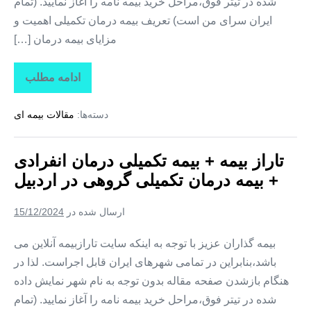
شده در تیتر فوق،مراحل خرید بیمه نامه را آغاز نمایید. (تمام
ایران سرای من است) تعریف بیمه درمان تکمیلی اهمیت و
مزایای بیمه درمان […]
ادامه مطلب
تاراز
بیمه
+
دسته‌ها:
مقالات بیمه ای
بیمه
تکمیلی
درمان
انفرادی
تاراز بیمه + بیمه تکمیلی درمان انفرادی
+
بیمه
+ بیمه درمان تکمیلی گروهی در اردبیل
درمان
تکمیلی
گروهی
ارسال شده در
15/12/2024
در
قم
بیمه گذاران عزیز با توجه به اینکه سایت تارازبیمه آنلاین می
باشد،بنابراین در تمامی شهرهای ایران قابل اجراست. لذا در
هنگام بازشدن صفحه مقاله بدون توجه به نام شهر نمایش داده
شده در تیتر فوق،مراحل خرید بیمه نامه را آغاز نمایید. (تمام