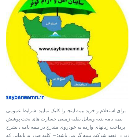
+
بیمه
بدنه
قسطی
۱۲
ماه
+
بیمه
بدون
سود
برای استعلام و خرید بیمه اینجا را کلیک نمایید. شرایط عمومی
بیمه نامه بدنه وسایل نقلیه زمینی خسارت های تحت پوشش
پرداخت زیانهای وارده به خودروی مندرج در بیمه نامه ، بشرح
زیر در تعهد شرکت بیمه گر می باشد: – کلیه ضرر وزیانهایی که