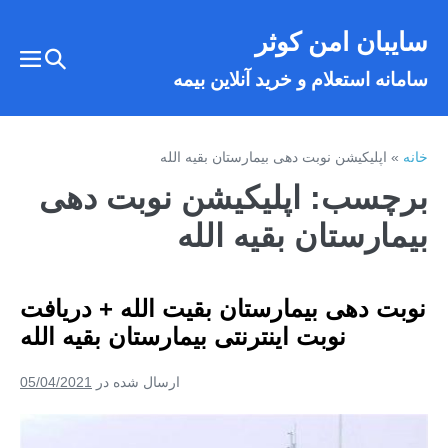
فتن
سایبان امن کوثر
ه
تغییر
حتوا
تغییر
سامانه استعلام و خرید آنلاین بیمه
وضعیت
وضع
فهر
جستجو
خانه
»
اپلیکیشن نوبت دهی بیمارستان بقیه الله
برچسب:
اپلیکیشن نوبت دهی
بیمارستان بقیه الله
نوبت دهی بیمارستان بقیت الله + دریافت
نوبت اینترنتی بیمارستان بقیه الله
ارسال شده در
05/04/2021
نوبت