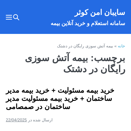
فتن
سایبان امن کوثر
ه
تغییر
حتوا
تغییر
سامانه استعلام و خرید آنلاین بیمه
وضعیت
وضع
فهر
جستجو
خانه
»
بیمه آتش سوزی رایگان در دشتک
برچسب:
بیمه آتش سوزی
رایگان در دشتک
خرید بیمه مسئولیت + خرید بیمه مدیر
ساختمان + خرید بیمه مسئولیت مدیر
ساختمان در صمصامی
ارسال شده در
22/04/2025