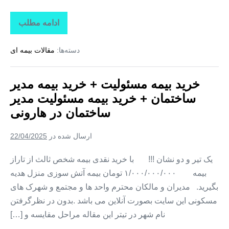
ادامه مطلب
خرید
بیمه
مسئولیت
دسته‌ها:
مقالات بیمه ای
+
خرید
بیمه
مدیر
خرید بیمه مسئولیت + خرید بیمه مدیر
ساختمان
+
ساختمان + خرید بیمه مسئولیت مدیر
خرید
بیمه
ساختمان در هارونی
مسئولیت
مدیر
ساختمان
ارسال شده در
22/04/2025
در
چلگرد
یک تیر و دو نشان !!! با خرید نقدی بیمه شخص ثالث از تاراز
بیمه ۱/۰۰۰/۰۰۰/۰۰۰ تومان بیمه آتش سوزی منزل هدیه
بگیرید. مدیران و مالکان محترم واحد ها و مجتمع و شهرک های
مسکونی این سایت بصورت آنلاین می باشد .بدون در نظرگرفتن
نام شهر در تیتر این مقاله مراحل مقایسه و […]