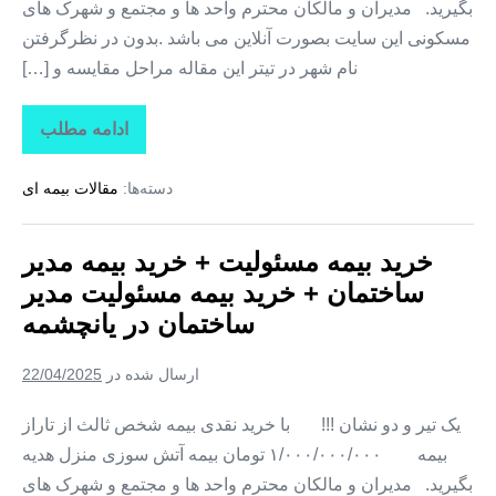
بگیرید. مدیران و مالکان محترم واحد ها و مجتمع و شهرک های
مسکونی این سایت بصورت آنلاین می باشد .بدون در نظرگرفتن
نام شهر در تیتر این مقاله مراحل مقایسه و […]
ادامه مطلب
خرید
بیمه
مسئولیت
دسته‌ها:
مقالات بیمه ای
+
خرید
بیمه
مدیر
خرید بیمه مسئولیت + خرید بیمه مدیر
ساختمان
+
ساختمان + خرید بیمه مسئولیت مدیر
خرید
بیمه
ساختمان در یانچشمه
مسئولیت
مدیر
ساختمان
ارسال شده در
22/04/2025
در
سرخون
یک تیر و دو نشان !!! با خرید نقدی بیمه شخص ثالث از تاراز
بیمه ۱/۰۰۰/۰۰۰/۰۰۰ تومان بیمه آتش سوزی منزل هدیه
بگیرید. مدیران و مالکان محترم واحد ها و مجتمع و شهرک های