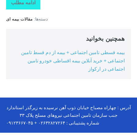
ادامه مطلب
خرید
بیمه
مسئولیت
دسته‌ها:
مقالات بیمه ای
+
خرید
بیمه
مدیر
همچنین بخوانید
ساختمان
+
خرید
بیمه قسطی تامین اجتماعی + بیمه از دم قسط تامین
بیمه
مسئولیت
اجتماعی + خرید آنلاین بیمه اقساطی خودرو تامین
مدیر
ساختمان
اجتماعی در ارکواز
در
دشتک
آدرس : چهاراه مصباح خیابان ذوب آهن نرسیده به زیرگذر استاندارد
جنب سازمان تامین اجتماعی نیروهای مسلح پلاک ۳۳
شماره پشتیبانی : ۰۲۶۳۲۸۲۷۲۶۴ + ۰۹۱۲۳۶۶۷۰۴۵