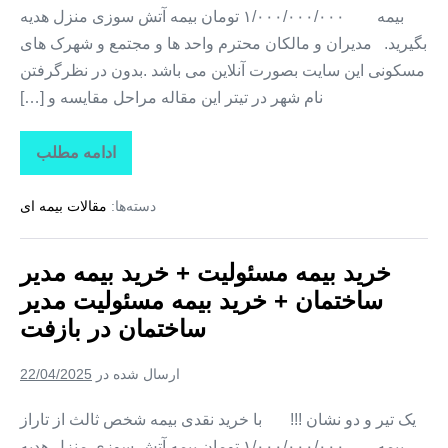
بیمه ۱/۰۰۰/۰۰۰/۰۰۰ تومان بیمه آتش سوزی منزل هدیه
بگیرید. مدیران و مالکان محترم واحد ها و مجتمع و شهرک های
مسکونی این سایت بصورت آنلاین می باشد .بدون در نظرگرفتن
نام شهر در تیتر این مقاله مراحل مقایسه و […]
ادامه مطلب
خرید
بیمه
مسئولیت
دسته‌ها:
مقالات بیمه ای
+
خرید
بیمه
مدیر
خرید بیمه مسئولیت + خرید بیمه مدیر
ساختمان
+
ساختمان + خرید بیمه مسئولیت مدیر
خرید
بیمه
ساختمان در بازفت
مسئولیت
مدیر
ساختمان
ارسال شده در
22/04/2025
در
منج
یک تیر و دو نشان !!! با خرید نقدی بیمه شخص ثالث از تاراز
بیمه ۱/۰۰۰/۰۰۰/۰۰۰ تومان بیمه آتش سوزی منزل هدیه