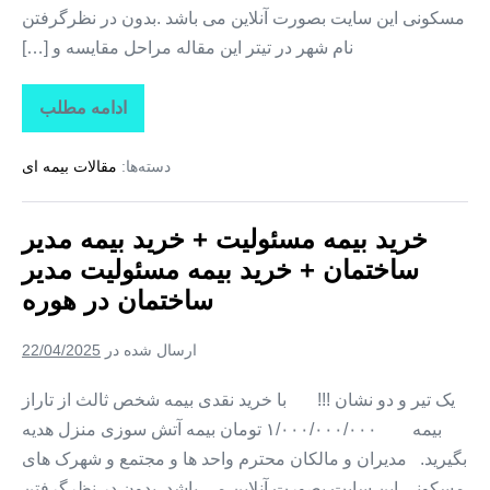
مسکونی این سایت بصورت آنلاین می باشد .بدون در نظرگرفتن
نام شهر در تیتر این مقاله مراحل مقایسه و […]
ادامه مطلب
خرید
بیمه
مسئولیت
دسته‌ها:
مقالات بیمه ای
+
خرید
بیمه
مدیر
خرید بیمه مسئولیت + خرید بیمه مدیر
ساختمان
+
ساختمان + خرید بیمه مسئولیت مدیر
خرید
بیمه
ساختمان در هوره
مسئولیت
مدیر
ساختمان
ارسال شده در
22/04/2025
در
یانچشمه
یک تیر و دو نشان !!! با خرید نقدی بیمه شخص ثالث از تاراز
بیمه ۱/۰۰۰/۰۰۰/۰۰۰ تومان بیمه آتش سوزی منزل هدیه
بگیرید. مدیران و مالکان محترم واحد ها و مجتمع و شهرک های
مسکونی این سایت بصورت آنلاین می باشد .بدون در نظرگرفتن