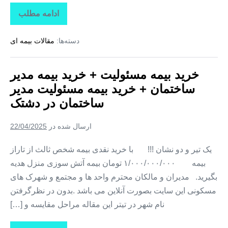
ادامه مطلب
خرید
بیمه
مسئولیت
دسته‌ها:
مقالات بیمه ای
+
خرید
بیمه
مدیر
خرید بیمه مسئولیت + خرید بیمه مدیر
ساختمان
+
ساختمان + خرید بیمه مسئولیت مدیر
خرید
بیمه
ساختمان در دشتک
مسئولیت
مدیر
ساختمان
ارسال شده در
22/04/2025
در
هارونی
یک تیر و دو نشان !!! با خرید نقدی بیمه شخص ثالث از تاراز
بیمه ۱/۰۰۰/۰۰۰/۰۰۰ تومان بیمه آتش سوزی منزل هدیه
بگیرید. مدیران و مالکان محترم واحد ها و مجتمع و شهرک های
مسکونی این سایت بصورت آنلاین می باشد .بدون در نظرگرفتن
نام شهر در تیتر این مقاله مراحل مقایسه و […]