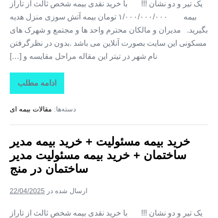
یک تیر و دو نشان !!! با خرید نقدی بیمه شخص ثالث از تاراز
بیمه ۱/۰۰۰/۰۰۰/۰۰۰ تومان بیمه آتش سوزی منزل هدیه
بگیرید. مدیران و مالکان محترم واحد ها و مجتمع و شهرک های
مسکونی این سایت بصورت آنلاین می باشد .بدون در نظرگرفتن
نام شهر در تیتر این مقاله مراحل مقایسه و […]
ادامه مطلب
خرید
بیمه
مسئولیت
دسته‌ها:
مقالات بیمه ای
+
خرید
بیمه
مدیر
خرید بیمه مسئولیت + خرید بیمه مدیر
ساختمان
+
ساختمان + خرید بیمه مسئولیت مدیر
خرید
بیمه
ساختمان در منج
مسئولیت
مدیر
ساختمان
ارسال شده در
22/04/2025
در
صمصامی
یک تیر و دو نشان !!! با خرید نقدی بیمه شخص ثالث از تاراز