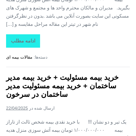
بگیرید. مدیران و مالکان محترم واحد ها و مجتمع و شهرک های
مسکونی این سایت بصورت آنلاین می باشد .بدون در نظرگرفتن
نام شهر در تیتر این مقاله مراحل مقایسه و […]
ادامه مطلب
خرید
بیمه
مسئولیت
دسته‌ها:
مقالات بیمه ای
+
خرید
بیمه
مدیر
خرید بیمه مسئولیت + خرید بیمه مدیر
ساختمان
+
ساختمان + خرید بیمه مسئولیت مدیر
خرید
بیمه
ساختمان در سرخون
مسئولیت
مدیر
ساختمان
ارسال شده در
22/04/2025
در
بازفت
یک تیر و دو نشان !!! با خرید نقدی بیمه شخص ثالث از تاراز
بیمه ۱/۰۰۰/۰۰۰/۰۰۰ تومان بیمه آتش سوزی منزل هدیه