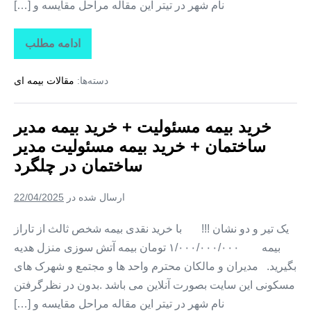
نام شهر در تیتر این مقاله مراحل مقایسه و […]
ادامه مطلب
خرید
بیمه
مسئولیت
دسته‌ها:
مقالات بیمه ای
+
خرید
بیمه
مدیر
خرید بیمه مسئولیت + خرید بیمه مدیر
ساختمان
+
ساختمان + خرید بیمه مسئولیت مدیر
خرید
بیمه
ساختمان در چلگرد
مسئولیت
مدیر
ساختمان
ارسال شده در
22/04/2025
در
کوهرنگ
یک تیر و دو نشان !!! با خرید نقدی بیمه شخص ثالث از تاراز
بیمه ۱/۰۰۰/۰۰۰/۰۰۰ تومان بیمه آتش سوزی منزل هدیه
بگیرید. مدیران و مالکان محترم واحد ها و مجتمع و شهرک های
مسکونی این سایت بصورت آنلاین می باشد .بدون در نظرگرفتن
نام شهر در تیتر این مقاله مراحل مقایسه و […]