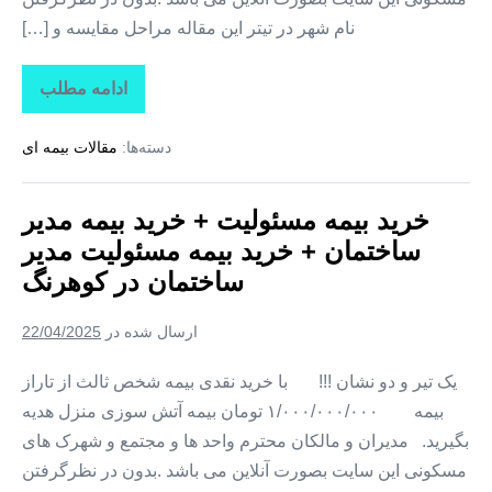
نام شهر در تیتر این مقاله مراحل مقایسه و […]
ادامه مطلب
خرید
بیمه
مسئولیت
دسته‌ها:
مقالات بیمه ای
+
خرید
بیمه
مدیر
خرید بیمه مسئولیت + خرید بیمه مدیر
ساختمان
+
ساختمان + خرید بیمه مسئولیت مدیر
خرید
بیمه
ساختمان در کوهرنگ
مسئولیت
مدیر
ساختمان
ارسال شده در
22/04/2025
در
هوره
یک تیر و دو نشان !!! با خرید نقدی بیمه شخص ثالث از تاراز
بیمه ۱/۰۰۰/۰۰۰/۰۰۰ تومان بیمه آتش سوزی منزل هدیه
بگیرید. مدیران و مالکان محترم واحد ها و مجتمع و شهرک های
مسکونی این سایت بصورت آنلاین می باشد .بدون در نظرگرفتن