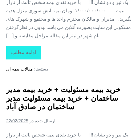
یک تیر و دو نشان !!! با خرید نقدی بیمه شخص ثالث از تاراز
بیمه ۱/۰۰۰/۰۰۰/۰۰۰ تومان بیمه آتش سوزی منزل هدیه
بگیرید. مدیران و مالکان محترم واحد ها و مجتمع و شهرک های
مسکونی این سایت بصورت آنلاین می باشد .بدون در نظرگرفتن
نام شهر در تیتر این مقاله مراحل مقایسه و […]
ادامه مطلب
خرید
بیمه
مسئولیت
دسته‌ها:
مقالات بیمه ای
+
خرید
بیمه
مدیر
خرید بیمه مسئولیت + خرید بیمه مدیر
ساختمان
+
ساختمان + خرید بیمه مسئولیت مدیر
خرید
بیمه
ساختمان در صادق‌ آباد
مسئولیت
مدیر
ساختمان
ارسال شده در
22/02/2025
در
کرند
یک تیر و دو نشان !!! با خرید نقدی بیمه شخص ثالث از تاراز