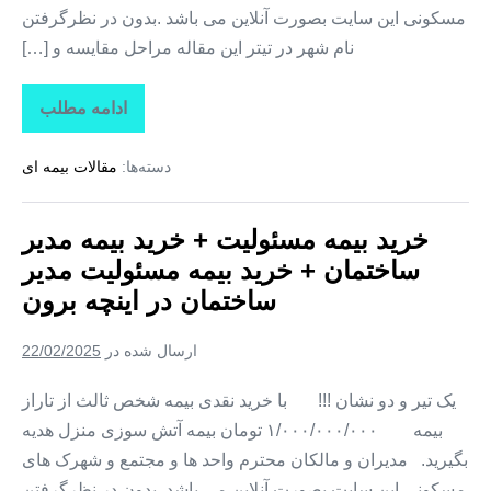
مسکونی این سایت بصورت آنلاین می باشد .بدون در نظرگرفتن
نام شهر در تیتر این مقاله مراحل مقایسه و […]
ادامه مطلب
خرید
بیمه
مسئولیت
دسته‌ها:
مقالات بیمه ای
+
خرید
بیمه
مدیر
خرید بیمه مسئولیت + خرید بیمه مدیر
ساختمان
+
ساختمان + خرید بیمه مسئولیت مدیر
خرید
بیمه
ساختمان در اینچه‌ برون
مسئولیت
مدیر
ساختمان
ارسال شده در
22/02/2025
در
قرق
یک تیر و دو نشان !!! با خرید نقدی بیمه شخص ثالث از تاراز
بیمه ۱/۰۰۰/۰۰۰/۰۰۰ تومان بیمه آتش سوزی منزل هدیه
بگیرید. مدیران و مالکان محترم واحد ها و مجتمع و شهرک های
مسکونی این سایت بصورت آنلاین می باشد .بدون در نظرگرفتن