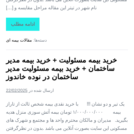
نام شهر در تیتر این مقاله مراحل مقایسه و […]
ادامه مطلب
خرید
بیمه
مسئولیت
دسته‌ها:
مقالات بیمه ای
+
خرید
بیمه
مدیر
خرید بیمه مسئولیت + خرید بیمه مدیر
ساختمان
+
ساختمان + خرید بیمه مسئولیت مدیر
خرید
بیمه
ساختمان در نوده خاندوز
مسئولیت
مدیر
ساختمان
ارسال شده در
22/02/2025
در
اینچه‌
برون
یک تیر و دو نشان !!! با خرید نقدی بیمه شخص ثالث از تاراز
بیمه ۱/۰۰۰/۰۰۰/۰۰۰ تومان بیمه آتش سوزی منزل هدیه
بگیرید. مدیران و مالکان محترم واحد ها و مجتمع و شهرک های
مسکونی این سایت بصورت آنلاین می باشد .بدون در نظرگرفتن