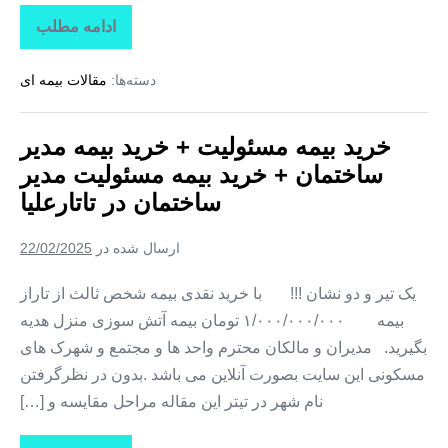
ادامه مطلب
خرید
بیمه
مسئولیت
دسته‌ها:
مقالات بیمه ای
+
خرید
بیمه
مدیر
خرید بیمه مسئولیت + خرید بیمه مدیر
ساختمان
+
ساختمان + خرید بیمه مسئولیت مدیر
خرید
بیمه
ساختمان در تاتارعلیا
مسئولیت
مدیر
ساختمان
ارسال شده در
22/02/2025
در
سنگدوین
یک تیر و دو نشان !!! با خرید نقدی بیمه شخص ثالث از تاراز
بیمه ۱/۰۰۰/۰۰۰/۰۰۰ تومان بیمه آتش سوزی منزل هدیه
بگیرید. مدیران و مالکان محترم واحد ها و مجتمع و شهرک های
مسکونی این سایت بصورت آنلاین می باشد .بدون در نظرگرفتن
نام شهر در تیتر این مقاله مراحل مقایسه و […]