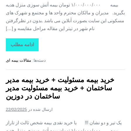
بیمه ۱/۰۰۰/۰۰۰/۰۰۰ تومان بیمه آتش سوزی منزل هدیه
بگیرید. مدیران و مالکان محترم واحد ها و مجتمع و شهرک های
مسکونی این سایت بصورت آنلاین می باشد .بدون در نظرگرفتن
نام شهر در تیتر این مقاله مراحل مقایسه و […]
ادامه مطلب
خرید
بیمه
مسئولیت
دسته‌ها:
مقالات بیمه ای
+
خرید
بیمه
مدیر
خرید بیمه مسئولیت + خرید بیمه مدیر
ساختمان
+
ساختمان + خرید بیمه مسئولیت مدیر
خرید
بیمه
ساختمان در دوزین
مسئولیت
مدیر
ساختمان
ارسال شده در
22/02/2025
در
صادق‌
آباد
یک تیر و دو نشان !!! با خرید نقدی بیمه شخص ثالث از تاراز
بیمه ۱/۰۰۰/۰۰۰/۰۰۰ تومان بیمه آتش سوزی منزل هدیه