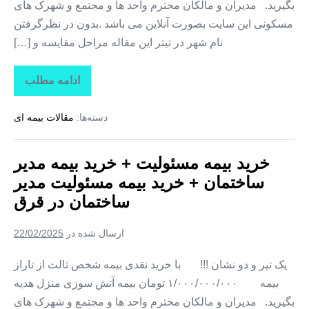
بگیرید. مدیران و مالکان محترم واحد ها و مجتمع و شهرک های
مسکونی این سایت بصورت آنلاین می باشد .بدون در نظرگرفتن
نام شهر در تیتر این مقاله مراحل مقایسه و […]
ادامه مطلب
خرید
بیمه
مسئولیت
دسته‌ها:
مقالات بیمه ای
+
خرید
بیمه
مدیر
خرید بیمه مسئولیت + خرید بیمه مدیر
ساختمان
+
ساختمان + خرید بیمه مسئولیت مدیر
خرید
بیمه
ساختمان در قرق
مسئولیت
مدیر
ساختمان
ارسال شده در
22/02/2025
در
گلیداغ
یک تیر و دو نشان !!! با خرید نقدی بیمه شخص ثالث از تاراز
بیمه ۱/۰۰۰/۰۰۰/۰۰۰ تومان بیمه آتش سوزی منزل هدیه
بگیرید. مدیران و مالکان محترم واحد ها و مجتمع و شهرک های