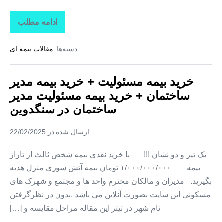
ادامه مطلب
خرید
بیمه
مسئولیت
دسته‌ها:
مقالات بیمه ای
+
خرید
بیمه
مدیر
خرید بیمه مسئولیت + خرید بیمه مدیر
ساختمان
+
ساختمان + خرید بیمه مسئولیت مدیر
خرید
بیمه
ساختمان در سنگدوین
مسئولیت
مدیر
ساختمان
ارسال شده در
22/02/2025
در
مزرعه
یک تیر و دو نشان !!! با خرید نقدی بیمه شخص ثالث از تاراز
بیمه ۱/۰۰۰/۰۰۰/۰۰۰ تومان بیمه آتش سوزی منزل هدیه
بگیرید. مدیران و مالکان محترم واحد ها و مجتمع و شهرک های
مسکونی این سایت بصورت آنلاین می باشد .بدون در نظرگرفتن
نام شهر در تیتر این مقاله مراحل مقایسه و […]