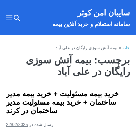
فتن
سایبان امن کوثر
ه
تغییر
حتوا
تغییر
سامانه استعلام و خرید آنلاین بیمه
وضعیت
وضع
فهر
جستجو
خانه
»
بیمه آتش سوزی رایگان در علی‌ آباد
برچسب:
بیمه آتش سوزی
رایگان در علی‌ آباد
خرید بیمه مسئولیت + خرید بیمه مدیر
ساختمان + خرید بیمه مسئولیت مدیر
ساختمان در کرند
ارسال شده در
22/02/2025