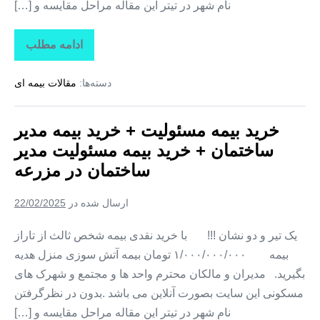
نام شهر در تیتر این مقاله مراحل مقایسه و […]
ادامه مطلب
خرید
بیمه
مسئولیت
دسته‌ها:
مقالات بیمه ای
+
خرید
بیمه
مدیر
خرید بیمه مسئولیت + خرید بیمه مدیر
ساختمان
+
ساختمان + خرید بیمه مسئولیت مدیر
خرید
بیمه
ساختمان در مزرعه
مسئولیت
مدیر
ساختمان
ارسال شده در
22/02/2025
در
نوده
خاندوز
یک تیر و دو نشان !!! با خرید نقدی بیمه شخص ثالث از تاراز
بیمه ۱/۰۰۰/۰۰۰/۰۰۰ تومان بیمه آتش سوزی منزل هدیه
بگیرید. مدیران و مالکان محترم واحد ها و مجتمع و شهرک های
مسکونی این سایت بصورت آنلاین می باشد .بدون در نظرگرفتن
نام شهر در تیتر این مقاله مراحل مقایسه و […]