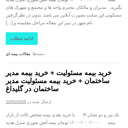
بگیرید. مدیران و مالکان محترم واحد ها و مجتمع و شهرک های
مسکونی این سایت بصورت آنلاین می باشد .بدون در نظرگرفتن
نام شهر در تیتر این مقاله مراحل مقایسه و […]
ادامه مطلب
خرید
بیمه
مسئولیت
دسته‌ها:
مقالات بیمه ای
+
خرید
بیمه
مدیر
خرید بیمه مسئولیت + خرید بیمه مدیر
ساختمان
+
ساختمان + خرید بیمه مسئولیت مدیر
خرید
بیمه
ساختمان در گلیداغ
مسئولیت
مدیر
ساختمان
ارسال شده در
22/02/2025
در
دوزین
یک تیر و دو نشان !!! با خرید نقدی بیمه شخص ثالث از تاراز
بیمه ۱/۰۰۰/۰۰۰/۰۰۰ تومان بیمه آتش سوزی منزل هدیه