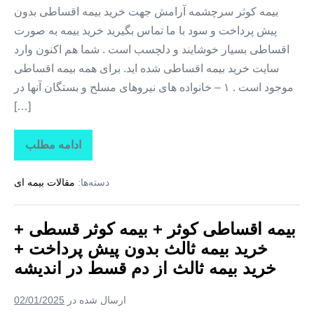
بیمه
بیمه کوثر سرچشمه آرامش جهت خرید بیمه اقساطی بدون
ثالث
پیش پرداخت و سود با ما تماس بگیرید خرید بیمه به صورت
از
دم
اقساطی بسیار خوشایند و دلچسب است . شما هم اکنون وارد
قسط
در
سایت خرید بیمه اقساطی شده اید. برای همه بیمه اقساطی
پرند
موجود است . ۱ – خانواده های نیروهای مسلح و بستگان آنها در
[…]
ادامه مطلب
بیمه
اقساطی
کوثر
دسته‌ها:
مقالات بیمه ای
+
بیمه
کوثر
قسطی
بیمه اقساطی کوثر + بیمه کوثر قسطی +
+
خرید
خرید بیمه ثالث بدون پیش پرداخت +
بیمه
ثالث
خرید بیمه ثالث از دم قسط در اندیشه
بدون
پیش
پرداخت
ارسال شده در
02/01/2025
+