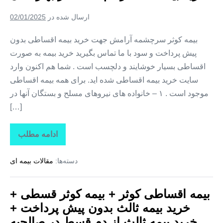
پیش
پرداخت
ارسال شده در
02/01/2025
+
خرید
بیمه
بیمه کوثر سرچشمه آرامش جهت خرید بیمه اقساطی بدون
ثالث
پیش پرداخت و سود با ما تماس بگیرید خرید بیمه به صورت
از
دم
اقساطی بسیار خوشایند و دلچسب است . شما هم اکنون وارد
قسط
در
سایت خرید بیمه اقساطی شده اید. برای همه بیمه اقساطی
پاکدشت
موجود است . ۱ – خانواده های نیروهای مسلح و بستگان آنها در
[…]
ادامه مطلب
بیمه
اقساطی
کوثر
دسته‌ها:
مقالات بیمه ای
+
بیمه
کوثر
قسطی
بیمه اقساطی کوثر + بیمه کوثر قسطی +
+
خرید
خرید بیمه ثالث بدون پیش پرداخت +
بیمه
ثالث
خرید بیمه ثالث از دم قسط در صالحیه