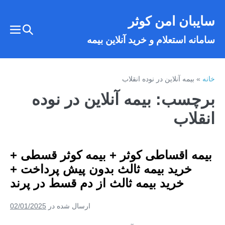
فتن
سایبان امن کوثر
ه
تغییر
حتوا
تغییر
سامانه استعلام و خرید آنلاین بیمه
وضعیت
وضع
فهر
جستجو
خانه
»
بیمه آنلاین در نوده انقلاب
برچسب:
بیمه آنلاین در نوده
انقلاب
بیمه اقساطی کوثر + بیمه کوثر قسطی +
خرید بیمه ثالث بدون پیش پرداخت +
خرید بیمه ثالث از دم قسط در پرند
ارسال شده در
02/01/2025