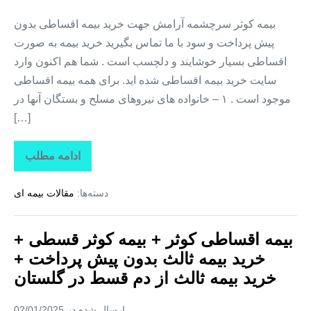
خرید
بیمه
بیمه کوثر سرچشمه آرامش جهت خرید بیمه اقساطی بدون
ثالث
پیش پرداخت و سود با ما تماس بگیرید خرید بیمه به صورت
از
دم
اقساطی بسیار خوشایند و دلچسب است . شما هم اکنون وارد
قسط
در
سایت خرید بیمه اقساطی شده اید. برای همه بیمه اقساطی
اندیشه
موجود است . ۱ – خانواده های نیروهای مسلح و بستگان آنها در
[…]
ادامه مطلب
بیمه
اقساطی
کوثر
دسته‌ها:
مقالات بیمه ای
+
بیمه
کوثر
قسطی
بیمه اقساطی کوثر + بیمه کوثر قسطی +
+
خرید
خرید بیمه ثالث بدون پیش پرداخت +
بیمه
ثالث
خرید بیمه ثالث از دم قسط در گلستان
بدون
پیش
پرداخت
ارسال شده در
02/01/2025