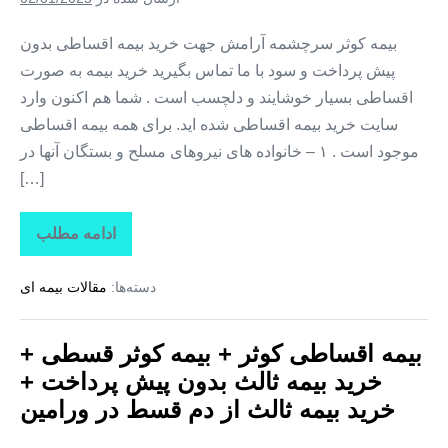
+
خرید
بیمه
بیمه کوثر سرچشمه آرامش جهت خرید بیمه اقساطی بدون
ثالث
پیش پرداخت و سود با ما تماس بگیرید خرید بیمه به صورت
از
دم
اقساطی بسیار خوشایند و دلچسب است . شما هم اکنون وارد
قسط
در
سایت خرید بیمه اقساطی شده اید. برای همه بیمه اقساطی
ری
موجود است . ۱ – خانواده های نیروهای مسلح و بستگان آنها در
[…]
ادامه مطلب
بیمه
اقساطی
کوثر
دسته‌ها:
مقالات بیمه ای
+
بیمه
کوثر
قسطی
بیمه اقساطی کوثر + بیمه کوثر قسطی +
+
خرید
خرید بیمه ثالث بدون پیش پرداخت +
بیمه
ثالث
خرید بیمه ثالث از دم قسط در ورامین
بدون
پیش