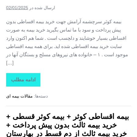
پیش
پرداخت
ارسال شده در
02/01/2025
+
خرید
بیمه
بیمه کوثر سرچشمه آرامش جهت خرید بیمه اقساطی بدون
ثالث
پیش پرداخت و سود با ما تماس بگیرید خرید بیمه به صورت
از
دم
اقساطی بسیار خوشایند و دلچسب است . شما هم اکنون وارد
قسط
در
سایت خرید بیمه اقساطی شده اید. برای همه بیمه اقساطی
قرچک
موجود است . ۱ – خانواده های نیروهای مسلح و بستگان آنها در
[…]
ادامه مطلب
بیمه
اقساطی
کوثر
دسته‌ها:
مقالات بیمه ای
+
بیمه
کوثر
قسطی
بیمه اقساطی کوثر + بیمه کوثر قسطی +
+
خرید
خرید بیمه ثالث بدون پیش پرداخت +
بیمه
ثالث
خرید بیمه ثالث از دم قسط در بهارستان
بدون