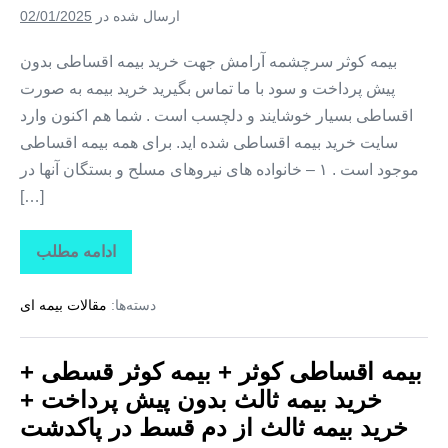
پرداخت
ارسال شده در
02/01/2025
+
خرید
بیمه
بیمه کوثر سرچشمه آرامش جهت خرید بیمه اقساطی بدون
ثالث
پیش پرداخت و سود با ما تماس بگیرید خرید بیمه به صورت
از
دم
اقساطی بسیار خوشایند و دلچسب است . شما هم اکنون وارد
قسط
در
سایت خرید بیمه اقساطی شده اید. برای همه بیمه اقساطی
ورامین
موجود است . ۱ – خانواده های نیروهای مسلح و بستگان آنها در
[…]
ادامه مطلب
بیمه
اقساطی
کوثر
دسته‌ها:
مقالات بیمه ای
+
بیمه
کوثر
قسطی
بیمه اقساطی کوثر + بیمه کوثر قسطی +
+
خرید
خرید بیمه ثالث بدون پیش پرداخت +
بیمه
ثالث
خرید بیمه ثالث از دم قسط در پاکدشت
بدون