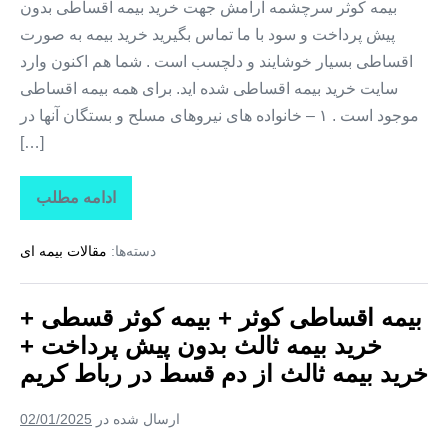
بیمه کوثر سرچشمه آرامش جهت خرید بیمه اقساطی بدون
پیش پرداخت و سود با ما تماس بگیرید خرید بیمه به صورت
اقساطی بسیار خوشایند و دلچسب است . شما هم اکنون وارد
سایت خرید بیمه اقساطی شده اید. برای همه بیمه اقساطی
موجود است . ۱ – خانواده های نیروهای مسلح و بستگان آنها در
[…]
ادامه مطلب
بیمه
اقساطی
کوثر
دسته‌ها:
مقالات بیمه ای
+
بیمه
کوثر
قسطی
بیمه اقساطی کوثر + بیمه کوثر قسطی +
+
خرید
خرید بیمه ثالث بدون پیش پرداخت +
بیمه
ثالث
خرید بیمه ثالث از دم قسط در رباط کریم
بدون
پیش
پرداخت
ارسال شده در
02/01/2025
+
خرید