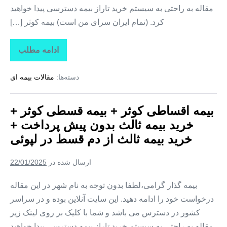
در
مقاله به راحتی به سیستم خرید تاراز بیمه دسترسی پیدا خواهید
کارزین
کرد. (تمام ایران سرای من است) بیمه کوثر […]
ادامه مطلب
بیمه
اقساطی
کوثر
دسته‌ها:
مقالات بیمه ای
+
بیمه
قسطی
کوثر
بیمه اقساطی کوثر + بیمه قسطی کوثر +
+
خرید
خرید بیمه ثالث بدون پیش پرداخت +
بیمه
ثالث
خرید بیمه ثالث از دم قسط در لپوئی
بدون
پیش
پرداخت
ارسال شده در
22/01/2025
+
خرید
بیمه
بیمه گذار گرامی،لطفا بدون توجه به نام شهر در این مقاله
ثالث
درخواست خود را ادامه دهید. این سایت آنلاین بوده و در سراسر
از
دم
کشور در دسترس می باشد و شما با کلیک بر روی لینک زیر
قسط
در
مقاله به راحتی به سیستم خرید تاراز بیمه دسترسی پیدا خواهید