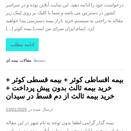
ثالث
درخواست خود را ادامه دهید. این سایت آنلاین بوده و در سراسر
از
دم
کشور در دسترس می باشد و شما با کلیک بر روی لینک زیر
قسط
در
مقاله به راحتی به سیستم خرید تاراز بیمه دسترسی پیدا خواهید
بهمن
کرد. (تمام ایران سرای من است) بیمه کوثر […]
ادامه مطلب
بیمه
اقساطی
کوثر
دسته‌ها:
مقالات بیمه ای
+
بیمه
قسطی
کوثر
بیمه اقساطی کوثر + بیمه قسطی کوثر +
+
خرید
خرید بیمه ثالث بدون پیش پرداخت +
بیمه
ثالث
خرید بیمه ثالث از دم قسط در سیدان
بدون
پیش
پرداخت
ارسال شده در
23/01/2025
+
خرید
بیمه
بیمه گذار گرامی،لطفا بدون توجه به نام شهر در این مقاله
ثالث
درخواست خود را ادامه دهید. این سایت آنلاین بوده و در سراسر
از