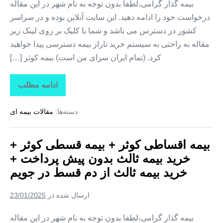
بیمه گذار گرامی،لطفا بدون توجه به نام شهر در این مقاله
درخواست خود را ادامه دهید. این سایت آنلاین بوده و در سراسر
کشور در دسترس می باشد و شما با کلیک بر روی لینک زیر
مقاله به راحتی به سیستم خرید تاراز بیمه دسترسی پیدا خواهید
کرد. (تمام ایران سرای من است) بیمه کوثر […]
ادامه مطلب
بیمه
اقساطی
کوثر
دسته‌ها:
مقالات بیمه ای
+
بیمه
قسطی
کوثر
بیمه اقساطی کوثر + بیمه قسطی کوثر +
+
خرید
خرید بیمه ثالث بدون پیش پرداخت +
بیمه
ثالث
خرید بیمه ثالث از دم قسط در جویم
بدون
پیش
پرداخت
ارسال شده در
23/01/2025
+
خرید
بیمه
بیمه گذار گرامی،لطفا بدون توجه به نام شهر در این مقاله