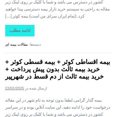
کشور در دسترس می باشد و شما با کلیک بر روی لینک زیر
قسط
در
مقاله به راحتی به سیستم خرید تاراز بیمه دسترسی پیدا خواهید
سیدان
کرد. (تمام ایران سرای من است) بیمه کوثر […]
ادامه مطلب
بیمه
اقساطی
کوثر
دسته‌ها:
مقالات بیمه ای
+
بیمه
قسطی
کوثر
بیمه اقساطی کوثر + بیمه قسطی کوثر +
+
خرید
خرید بیمه ثالث بدون پیش پرداخت +
بیمه
ثالث
خرید بیمه ثالث از دم قسط در شهرپیر
بدون
پیش
پرداخت
ارسال شده در
22/01/2025
+
خرید
بیمه
بیمه گذار گرامی،لطفا بدون توجه به نام شهر در این مقاله
ثالث
درخواست خود را ادامه دهید. این سایت آنلاین بوده و در سراسر
از
دم
کشور در دسترس می باشد و شما با کلیک بر روی لینک زیر
قسط