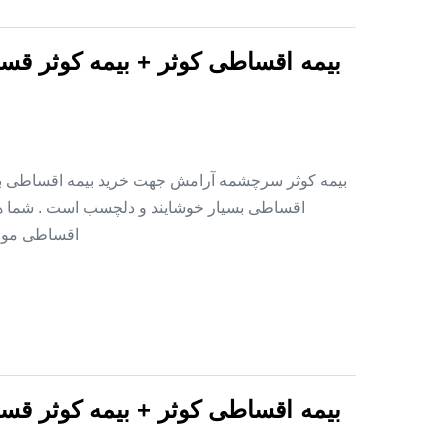
بیمه اقساطی کوثر + بیمه کوثر قس
بیمه کوثر سرچشمه آرامش جهت خرید بیمه اقساطی بدو
اقساطی بسیار خوشایند و دلچسب است . شما هم 
اقساطی موجود است . ۱ – خانواده های ن
بیمه اقساطی کوثر + بیمه کوثر قس