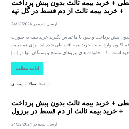
طی + خرید بیمه ثالث بدون پیش پرداخت
+
خرید
+ خرید بیمه ثالث از دم قسط در گل تپه
بیمه
ثالث
بدون
ارسال شده در
24/12/2024
پیش
پرداخت
+
ن پیش پرداخت و سود با ما تماس بگیرید خرید بیمه به صورت
خرید
بیمه
اکنون وارد سایت خرید بیمه اقساطی شده اید. برای همه بیمه
ثالث
یروهای مسلح و بستگان آنها در […]
از
دم
قسط
در
ادامه مطلب
بیمه
جوکار
اقساطی
کوثر
دسته‌ها:
مقالات بیمه ای
+
بیمه
کوثر
قسطی
طی + خرید بیمه ثالث بدون پیش پرداخت
+
خرید
+ خرید بیمه ثالث از دم قسط در برزول
بیمه
ثالث
بدون
ارسال شده در
24/12/2024
پیش