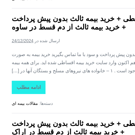
بیمه
کوثر
قسطی
طی + خرید بیمه ثالث بدون پیش پرداخت
+
خرید
+ خرید بیمه ثالث از دم قسط در ساوه
بیمه
ثالث
بدون
ارسال شده در
24/12/2024
پیش
پرداخت
+
ن پیش پرداخت و سود با ما تماس بگیرید خرید بیمه به صورت
خرید
بیمه
اکنون وارد سایت خرید بیمه اقساطی شده اید. برای همه بیمه
ثالث
یروهای مسلح و بستگان آنها در […]
از
دم
قسط
در
ادامه مطلب
بیمه
خمین
اقساطی
کوثر
دسته‌ها:
مقالات بیمه ای
+
بیمه
کوثر
قسطی
طی + خرید بیمه ثالث بدون پیش پرداخت
+
خرید
+ خرید بیمه ثالث از دم قسط در اراک
بیمه