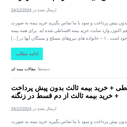
ثالث
بدون
ارسال شده در
24/12/2024
پیش
پرداخت
+
ن پیش پرداخت و سود با ما تماس بگیرید خرید بیمه به صورت
خرید
بیمه
اکنون وارد سایت خرید بیمه اقساطی شده اید. برای همه بیمه
ثالث
یروهای مسلح و بستگان آنها در […]
از
دم
قسط
در
ادامه مطلب
بیمه
ساوه
اقساطی
کوثر
دسته‌ها:
مقالات بیمه ای
+
بیمه
کوثر
قسطی
طی + خرید بیمه ثالث بدون پیش پرداخت
+
خرید
+ خرید بیمه ثالث از دم قسط در زنگنه
بیمه
ثالث
بدون
ارسال شده در
24/12/2024
پیش
پرداخت
+
ن پیش پرداخت و سود با ما تماس بگیرید خرید بیمه به صورت
خرید