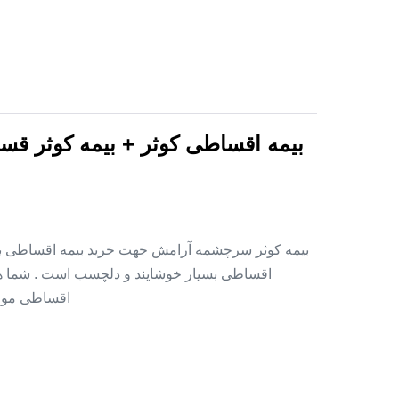
بیمه اقساطی کوثر + بیمه کوثر قس
بیمه کوثر سرچشمه آرامش جهت خرید بیمه اقساطی بدو
اقساطی بسیار خوشایند و دلچسب است . شما هم 
اقساطی موجود است . ۱ – خانواده های ن