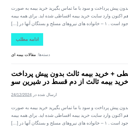
پرداخت
+
ن پیش پرداخت و سود با ما تماس بگیرید خرید بیمه به صورت
خرید
بیمه
اکنون وارد سایت خرید بیمه اقساطی شده اید. برای همه بیمه
ثالث
یروهای مسلح و بستگان آنها در […]
از
دم
قسط
در
ادامه مطلب
بیمه
گل
اقساطی
تپه
کوثر
دسته‌ها:
مقالات بیمه ای
+
بیمه
کوثر
قسطی
طی + خرید بیمه ثالث بدون پیش پرداخت
+
خرید
خرید بیمه ثالث از دم قسط در شیرین سو
بیمه
ثالث
بدون
ارسال شده در
24/12/2024
پیش
پرداخت
+
ن پیش پرداخت و سود با ما تماس بگیرید خرید بیمه به صورت
خرید
بیمه
اکنون وارد سایت خرید بیمه اقساطی شده اید. برای همه بیمه
ثالث
یروهای مسلح و بستگان آنها در […]
از