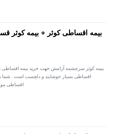
بیمه اقساطی کوثر + بیمه کوثر قس
بیمه کوثر سرچشمه آرامش جهت خرید بیمه اقساطی بدو
اقساطی بسیار خوشایند و دلچسب است . شما هم 
اقساطی موجود است . ۱ – خانواده های ن