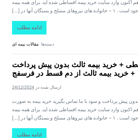
بیمه
اکنون وارد سایت خرید بیمه اقساطی شده اید. برای همه بیمه
ثالث
یروهای مسلح و بستگان آنها در […]
از
دم
قسط
در
ادامه مطلب
بیمه
اراک
اقساطی
کوثر
دسته‌ها:
مقالات بیمه ای
+
بیمه
کوثر
قسطی
طی + خرید بیمه ثالث بدون پیش پرداخت
+
خرید
+ خرید بیمه ثالث از دم قسط در فرسفج
بیمه
ثالث
بدون
ارسال شده در
24/12/2024
پیش
پرداخت
+
ن پیش پرداخت و سود با ما تماس بگیرید خرید بیمه به صورت
خرید
بیمه
اکنون وارد سایت خرید بیمه اقساطی شده اید. برای همه بیمه
ثالث
یروهای مسلح و بستگان آنها در […]
از
دم
قسط
در
ادامه مطلب
بیمه