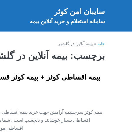
فتن
سایبان امن کوثر
ه
خ
حتوا
سامانه استعلام و خرید آنلاین بیمه
خانه
»
بیمه آنلاین در گلشهر
برچسب:
بیمه آنلاین در گلش
بیمه اقساطی کوثر + بیمه کوثر قس
بیمه کوثر سرچشمه آرامش جهت خرید بیمه اقساطی بدو
اقساطی بسیار خوشایند و دلچسب است . شما هم 
اقساطی موجود است . ۱ – خانواده های ن