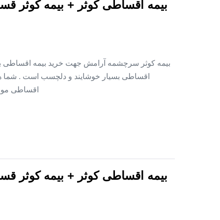
بیمه اقساطی کوثر + بیمه کوثر قس
بیمه کوثر سرچشمه آرامش جهت خرید بیمه اقساطی بدو
اقساطی بسیار خوشایند و دلچسب است . شما هم 
اقساطی موجود است . ۱ – خانواده های ن
بیمه اقساطی کوثر + بیمه کوثر قس