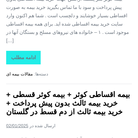
ثالث
پیش پرداخت و سود با ما تماس بگیرید خرید بیمه به صورت
از
دم
اقساطی بسیار خوشایند و دلچسب است . شما هم اکنون وارد
قسط
در
سایت خرید بیمه اقساطی شده اید. برای همه بیمه اقساطی
اندیشه
موجود است . ۱ – خانواده های نیروهای مسلح و بستگان آنها در
[…]
ادامه مطلب
بیمه
اقساطی
کوثر
دسته‌ها:
مقالات بیمه ای
+
بیمه
کوثر
قسطی
بیمه اقساطی کوثر + بیمه کوثر قسطی +
+
خرید
خرید بیمه ثالث بدون پیش پرداخت +
بیمه
ثالث
خرید بیمه ثالث از دم قسط در گلستان
بدون
پیش
پرداخت
ارسال شده در
02/01/2025
+
خرید