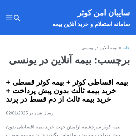
فتن
سایبان امن کوثر
ه
تغییر
حتوا
تغییر
سامانه استعلام و خرید آنلاین بیمه
وضعیت
وضع
فهر
جستجو
خانه
»
بیمه آنلاین در یونسی
برچسب:
بیمه آنلاین در یونسی
بیمه اقساطی کوثر + بیمه کوثر قسطی +
خرید بیمه ثالث بدون پیش پرداخت +
خرید بیمه ثالث از دم قسط در پرند
ارسال شده در
02/01/2025
بیمه کوثر سرچشمه آرامش جهت خرید بیمه اقساطی بدون
پیش پرداخت و سود با ما تماس بگیرید خرید بیمه به صورت