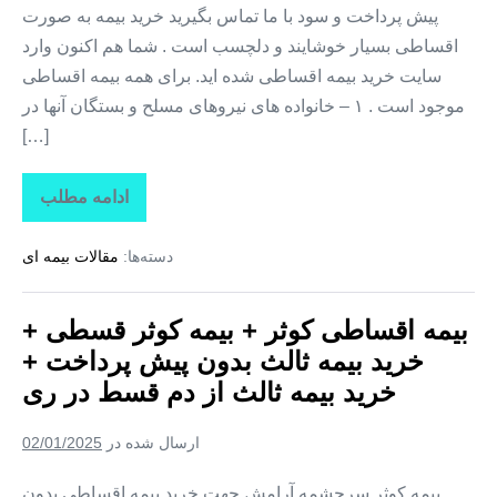
پیش پرداخت و سود با ما تماس بگیرید خرید بیمه به صورت
از
دم
اقساطی بسیار خوشایند و دلچسب است . شما هم اکنون وارد
قسط
در
سایت خرید بیمه اقساطی شده اید. برای همه بیمه اقساطی
رباط
کریم
موجود است . ۱ – خانواده های نیروهای مسلح و بستگان آنها در
[…]
ادامه مطلب
بیمه
اقساطی
کوثر
دسته‌ها:
مقالات بیمه ای
+
بیمه
کوثر
قسطی
بیمه اقساطی کوثر + بیمه کوثر قسطی +
+
خرید
خرید بیمه ثالث بدون پیش پرداخت +
بیمه
ثالث
خرید بیمه ثالث از دم قسط در ری
بدون
پیش
پرداخت
ارسال شده در
02/01/2025
+
خرید
بیمه
بیمه کوثر سرچشمه آرامش جهت خرید بیمه اقساطی بدون