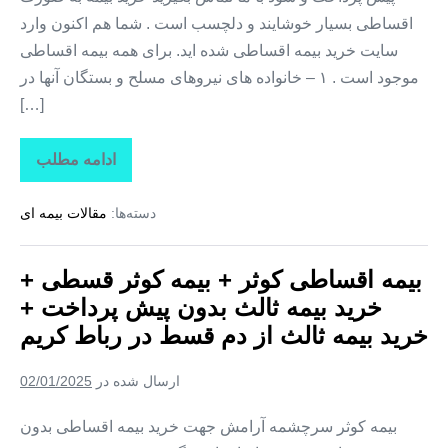
اقساطی بسیار خوشایند و دلچسب است . شما هم اکنون وارد
سایت خرید بیمه اقساطی شده اید. برای همه بیمه اقساطی
موجود است . ۱ – خانواده های نیروهای مسلح و بستگان آنها در
[…]
ادامه مطلب
بیمه
اقساطی
کوثر
دسته‌ها:
مقالات بیمه ای
+
بیمه
کوثر
قسطی
بیمه اقساطی کوثر + بیمه کوثر قسطی +
+
خرید
خرید بیمه ثالث بدون پیش پرداخت +
بیمه
ثالث
خرید بیمه ثالث از دم قسط در رباط کریم
بدون
پیش
پرداخت
ارسال شده در
02/01/2025
+
خرید
بیمه
بیمه کوثر سرچشمه آرامش جهت خرید بیمه اقساطی بدون
ثالث