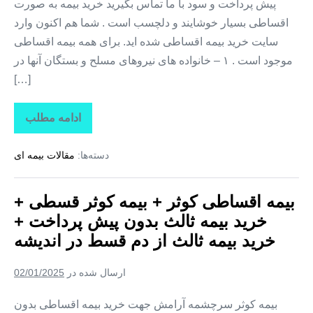
پیش پرداخت و سود با ما تماس بگیرید خرید بیمه به صورت
از
دم
اقساطی بسیار خوشایند و دلچسب است . شما هم اکنون وارد
قسط
در
سایت خرید بیمه اقساطی شده اید. برای همه بیمه اقساطی
پرند
موجود است . ۱ – خانواده های نیروهای مسلح و بستگان آنها در
[…]
ادامه مطلب
بیمه
اقساطی
کوثر
دسته‌ها:
مقالات بیمه ای
+
بیمه
کوثر
قسطی
بیمه اقساطی کوثر + بیمه کوثر قسطی +
+
خرید
خرید بیمه ثالث بدون پیش پرداخت +
بیمه
ثالث
خرید بیمه ثالث از دم قسط در اندیشه
بدون
پیش
پرداخت
ارسال شده در
02/01/2025
+
خرید
بیمه
بیمه کوثر سرچشمه آرامش جهت خرید بیمه اقساطی بدون
ثالث