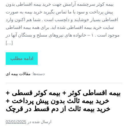
بیمه
بیمه کوثر سرچشمه آرامش جهت خرید بیمه اقساطی بدون
ثالث
پیش پرداخت و سود با ما تماس بگیرید خرید بیمه به صورت
از
دم
اقساطی بسیار خوشایند و دلچسب است . شما هم اکنون وارد
قسط
در
سایت خرید بیمه اقساطی شده اید. برای همه بیمه اقساطی
گلستان
موجود است . ۱ – خانواده های نیروهای مسلح و بستگان آنها در
[…]
ادامه مطلب
بیمه
اقساطی
کوثر
دسته‌ها:
مقالات بیمه ای
+
بیمه
کوثر
قسطی
بیمه اقساطی کوثر + بیمه کوثر قسطی +
+
خرید
خرید بیمه ثالث بدون پیش پرداخت +
بیمه
ثالث
خرید بیمه ثالث از دم قسط در قرچک
بدون
پیش
پرداخت
ارسال شده در
02/01/2025
+