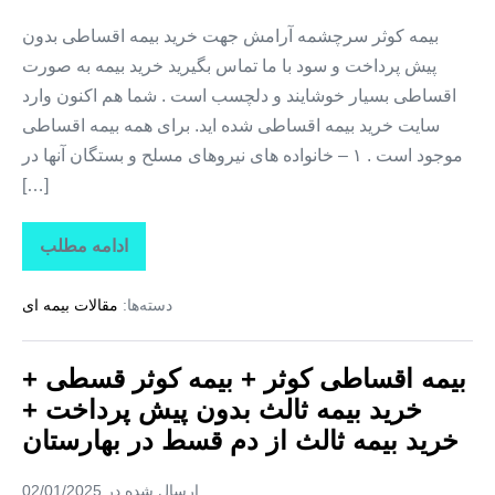
خرید
بیمه
بیمه کوثر سرچشمه آرامش جهت خرید بیمه اقساطی بدون
ثالث
پیش پرداخت و سود با ما تماس بگیرید خرید بیمه به صورت
از
دم
اقساطی بسیار خوشایند و دلچسب است . شما هم اکنون وارد
قسط
در
سایت خرید بیمه اقساطی شده اید. برای همه بیمه اقساطی
قرچک
موجود است . ۱ – خانواده های نیروهای مسلح و بستگان آنها در
[…]
ادامه مطلب
بیمه
اقساطی
کوثر
دسته‌ها:
مقالات بیمه ای
+
بیمه
کوثر
قسطی
بیمه اقساطی کوثر + بیمه کوثر قسطی +
+
خرید
خرید بیمه ثالث بدون پیش پرداخت +
بیمه
ثالث
خرید بیمه ثالث از دم قسط در بهارستان
بدون
پیش
پرداخت
ارسال شده در
02/01/2025