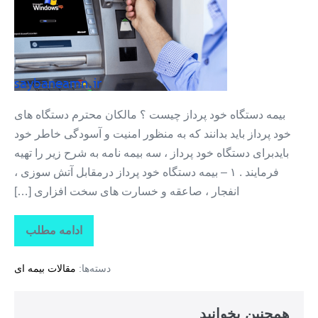
مشاور
رایگان
بیمه
دستگاه
خودپرداز
بیمه دستگاه خود پرداز چیست ؟ مالکان محترم دستگاه های
خود پرداز باید بدانند که به منظور امنیت و آسودگی خاطر خود
بایدبرای دستگاه خود پرداز ، سه بیمه نامه به شرح زیر را تهیه
فرمایند . ۱ – بیمه دستگاه خود پرداز درمقابل آتش سوزی ،
انفجار ، صاعقه و خسارت های سخت افزاری […]
ادامه مطلب
بیمه
دستگاه
ATM
دسته‌ها:
مقالات بیمه ای
مشاور
رایگان
بیمه
دستگاه
همچنین بخوانید
خودپرداز