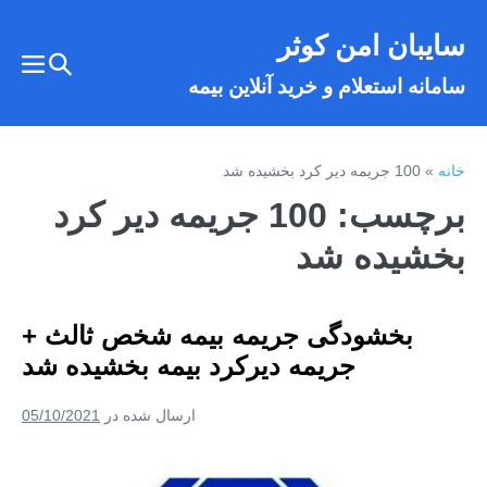
فتن
سایبان امن کوثر
ه
تغییر
حتوا
تغییر
سامانه استعلام و خرید آنلاین بیمه
وضعیت
وضع
فهر
جستجو
خانه
»
100 جریمه دیر کرد بخشیده شد
برچسب:
100 جریمه دیر کرد
بخشیده شد
بخشودگی جریمه بیمه شخص ثالث +
جریمه دیرکرد بیمه بخشیده شد
ارسال شده در
05/10/2021
بخشودگی