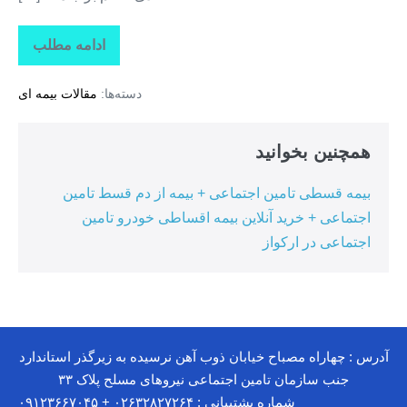
ادامه مطلب
بخشودگی
جریمه
بیمه
دسته‌ها:
مقالات بیمه ای
شخص
ثالث
+
جریمه
همچنین بخوانید
دیرکرد
بیمه
بخشیده
بیمه قسطی تامین اجتماعی + بیمه از دم قسط تامین
شد
اجتماعی + خرید آنلاین بیمه اقساطی خودرو تامین
اجتماعی در ارکواز
آدرس : چهاراه مصباح خیابان ذوب آهن نرسیده به زیرگذر استاندارد
جنب سازمان تامین اجتماعی نیروهای مسلح پلاک ۳۳
شماره پشتیبانی : ۰۲۶۳۲۸۲۷۲۶۴ + ۰۹۱۲۳۶۶۷۰۴۵