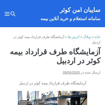
فتن
سایبان امن کوثر
ه
تغییر
حتوا
تغییر
سامانه استعلام و خرید آنلاین بیمه
وضعیت
وضع
فهر
جستجو
خانه
»
وبلاگ
»
آدرس ها
»
آزمایشگاه طرف قرارداد بیمه کوثر در
اردبیل
آزمایشگاه طرف قرارداد بیمه
کوثر در اردبیل
ارسال شده در
09/05/2020
آزمایشگاه طرف قرارداد بیمه کوثر در اردبیل