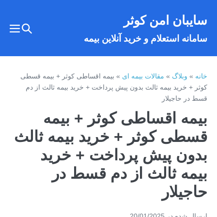
فتن
سایبان امن کوثر
ه
تغییر
حتوا
تغییر
سامانه استعلام و خرید آنلاین بیمه
وضعیت
وضع
فهر
جستجو
خانه
»
وبلاگ
»
مقالات بیمه ای
»
بیمه اقساطی کوثر + بیمه قسطی
کوثر + خرید بیمه ثالث بدون پیش پرداخت + خرید بیمه ثالث از دم
قسط در حاجیلار
بیمه اقساطی کوثر + بیمه
قسطی کوثر + خرید بیمه ثالث
بدون پیش پرداخت + خرید
بیمه ثالث از دم قسط در
حاجیلار
ارسال شده در
20/01/2025