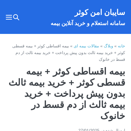
فتن
سایبان امن کوثر
ه
تغییر
حتوا
تغییر
سامانه استعلام و خرید آنلاین بیمه
وضعیت
وضع
فهر
جستجو
خانه
»
وبلاگ
»
مقالات بیمه ای
»
بیمه اقساطی کوثر + بیمه قسطی
کوثر + خرید بیمه ثالث بدون پیش پرداخت + خرید بیمه ثالث از دم
قسط در خانوک
بیمه اقساطی کوثر + بیمه
قسطی کوثر + خرید بیمه ثالث
بدون پیش پرداخت + خرید
بیمه ثالث از دم قسط در
خانوک
ارسال شده در
27/01/2025