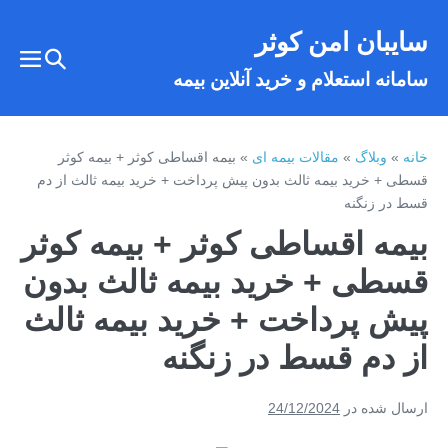
فتن
سایبان امن کوثر
ه
تغییر
حتوا
تغییر
سامانه استعلام و خرید آنلاین بیمه
وضعیت
وضع
فهر
جستجو
خانه
»
وبلاگ
»
مقالات بیمه ای
»
بیمه اقساطی کوثر + بیمه کوثر
قسطی + خرید بیمه ثالث بدون پیش پرداخت + خرید بیمه ثالث از دم
قسط در زنگنه
بیمه اقساطی کوثر + بیمه کوثر
قسطی + خرید بیمه ثالث بدون
پیش پرداخت + خرید بیمه ثالث
از دم قسط در زنگنه
ارسال شده در
24/12/2024