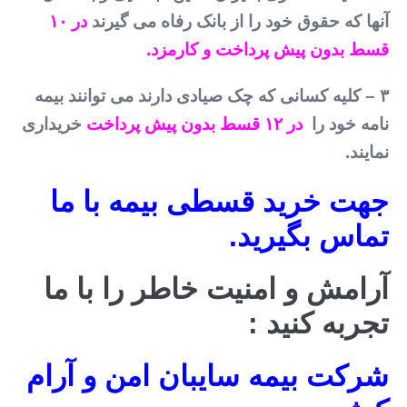
آنها که حقوق خود را از بانک رفاه می گیرند
در ۱۰
قسط بدون پیش پرداخت و کارمزد.
۳ – کلیه کسانی که چک صیادی دارند می توانند بیمه
نامه خود را
در ۱۲ قسط بدون پیش پرداخت
خریداری
نمایند.
جهت خرید قسطی بیمه با ما
تماس بگیرید.
آرامش و امنیت خاطر را با ما
تجربه کنید :
شرکت بیمه سایبان امن و آرام