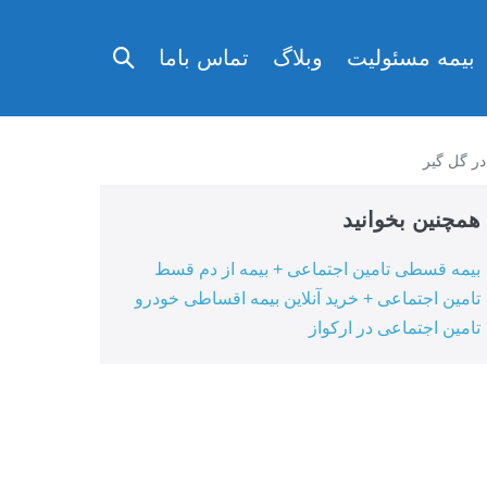
تغییر
بیمه مسئولیت
وبلاگ
تماس باما
وضعیت
جستجو
در گل گیر
همچنین بخوانید
بیمه قسطی تامین اجتماعی + بیمه از دم قسط
تامین اجتماعی + خرید آنلاین بیمه اقساطی خودرو
تامین اجتماعی در ارکواز