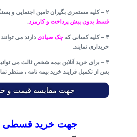
۲ – کلیه مستمری بگیران تامین اجتمایی و بستگان آنها که حقوق خود را از بانک رفاه می گیرند
قسط بدون پیش پرداخت و کارمزد
.
۳ – کلیه کسانی که
چک صیادی
دارند می توانند 
خریداری نمایند.
۴ – برای خرید آنلاین بیمه شخص ثالث می توانید 
پس از تکمیل فرایند خرید بیمه نامه ، منتظر تم
جهت مقایسه قیمت و خرید 
جهت خرید قسطی بیم