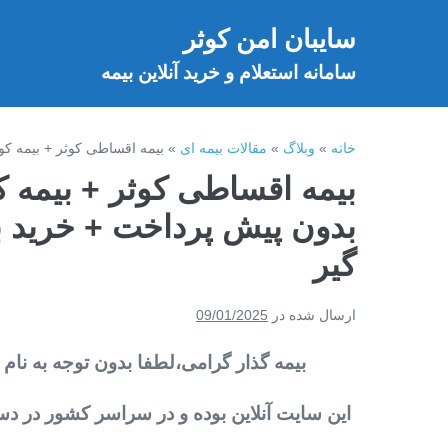
فتن
سایبان امن کوثر
ه
خ
حتوا
سامانه استعلام و خرید آنلاین بیمه
خانه
»
وبلاگ
»
مقالات بیمه ای
»
بیمه اقساطی کوثر + بیمه کو
بیمه اقساطی کوثر + بیمه 
بدون پیش پرداخت + خرید ب
گیر
ارسال شده در
09/01/2025
بیمه گذار گرامی،لطفا بدون توجه به نام 
این سایت آنلاین بوده و در سراسر کشور در دس