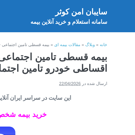
فتن
سایبان امن کوثر
ه
خ
حتوا
سامانه استعلام و خرید آنلاین بیمه
خانه
»
وبلاگ
»
مقالات بیمه ای
»
بیمه قسطی تامین اجتماعی + 
بیمه قسطی تامین اجتماعی +
اقساطی خودرو تامین اجتما
ارسال شده در
22/04/2026
این سایت در سراسر ایران آنلای
خرید بیمه شخص ثالث خودرو در ۱۰ 
جه