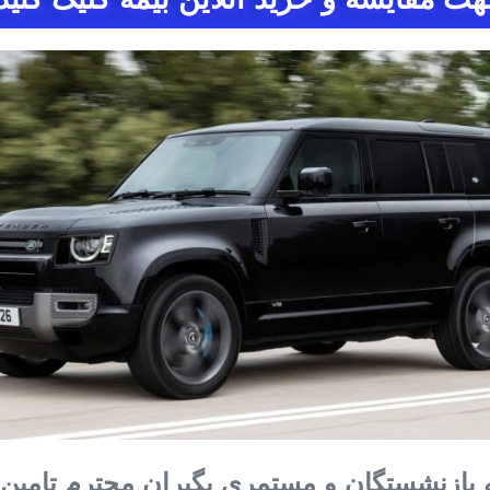
 بازنشستگان و مستمری بگیران محترم تامین