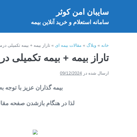
فتن
سایبان امن کوثر
ه
خ
حتوا
سامانه استعلام و خرید آنلاین بیمه
خانه
»
وبلاگ
»
مقالات بیمه ای
»
تاراز بیمه + بیمه تکمیلی در
تاراز بیمه + بیمه تکمیلی د
ارسال شده در
09/12/2024
بیمه گذاران عزیز با توجه به
لذا در هنگام بازشدن صفحه مقاله