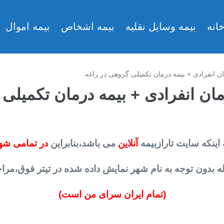
انه
بیمه وسایل نقلیه
بیمه اشخاص
بیمه اموال
مان انفرادی + بیمه درمان تکمیلی گروهی در زاغه
رمان انفرادی + بیمه درمان تکمیلی
 اینکه سایت تارازبیمه
آنلاین
می باشد،بنابراین
در تمامی شه
 بدون توجه به نام شهر نمایش داده شده در تیتر فوق،مراحل خ
(تمام ایران سرای من است)