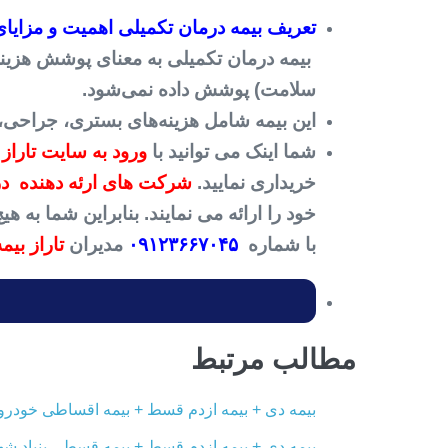
تعریف بیمه درمان تکمیلی اهمیت و مزایای
بیمه درمان تکمیلی به معنای پوشش هزینه‌ه
سلامت) پوشش داده نمی‌شود.
این بیمه شامل هزینه‌های بستری، جراحی،
شما اینک می توانید با
ورود به سایت تاراز 
خریداری نمایید.
شرکت های ارئه دهنده درم
خود را ارائه می نمایند. بنابراین شما به
با شماره
۰۹۱۲۳۶۶۷۰۴۵
مدیران
تاراز بیمه
مطالب مرتبط
بیمه دی + بیمه ازدم قسط + بیمه اقساطی خودرو ب
بیمه دی + بیمه ازدم قسط + بیمه قسطی بنیاد شهی