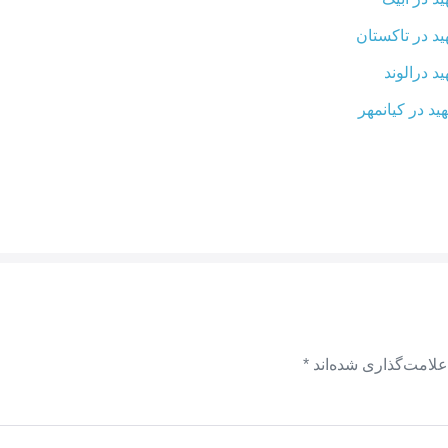
د در تاکستان
د درالوند
د در کیانمهر
علامت‌گذاری شده‌اند
*