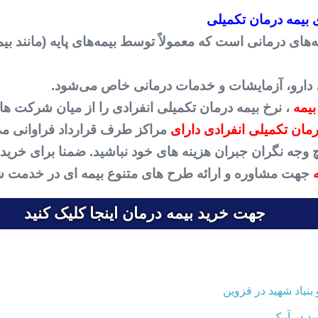
 بیمه درمان تکمیلی
ای درمانی است که معمولاً توسط بیمه‌های پایه (مانند بیم
 دارو، آزمایشات و خدمات درمانی خاص می‌شود.
بیمه
، نرخ بیمه درمان تکمیلی انفرادی را از میان شرکت های
ان تکمیلی انفرادی دارای
مراکز طرف قرارداد فراوانی می
 هیچ وجه نگران جبران هزینه های خود نباشید. ضمنا برای خر
جهت مشاوره و ارائه طرح های متنوع بیمه ای در خدمت ش
جهت خرید بیمه درمان اینجا کلیک کنید
نیاد شهید در قزوین
د در آبیک