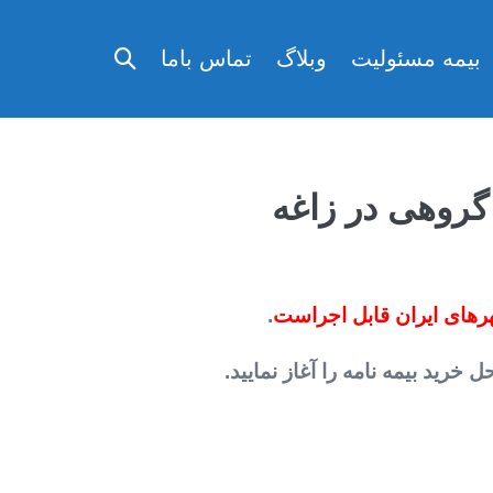
تغییر
بیمه مسئولیت
وبلاگ
تماس باما
وضعیت
جستجو
 گروهی در زاغه
رهای ایران قابل اجراست
.
رید بیمه نامه را آغاز نمایید.