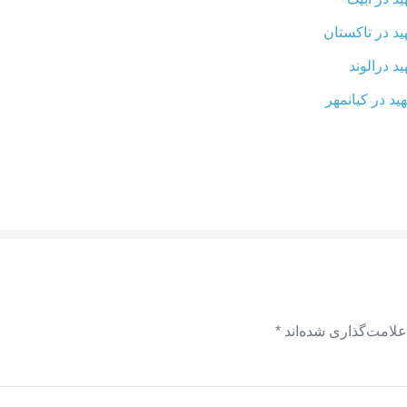
د در تاکستان
د درالوند
د در کیانمهر
علامت‌گذاری شده‌اند
*