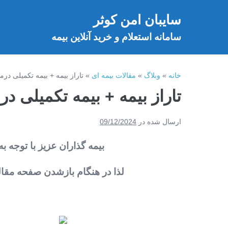
فتن
سایبان امن کوثر
ه
خ
حتوا
سامانه استعلام و خرید آنلاین بیمه
خانه
»
وبلاگ
»
مقالات بیمه ای
»
تاراز بیمه + بیمه تکمیلی در
تاراز بیمه + بیمه تکمیلی د
ارسال شده در
09/12/2024
بیمه گذاران عزیز با توجه به
لذا در هنگام بازشدن صفحه مقاله