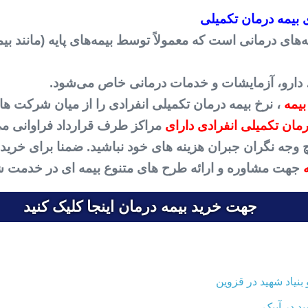
 بیمه درمان تکمیلی
ای درمانی است که معمولاً توسط بیمه‌های پایه (مانند بیم
 دارو، آزمایشات و خدمات درمانی خاص می‌شود.
بیمه
، نرخ بیمه درمان تکمیلی انفرادی را از میان شرکت های
ان تکمیلی انفرادی دارای
مراکز طرف قرارداد فراوانی می
 هیچ وجه نگران جبران هزینه های خود نباشید. ضمنا برای خر
جهت مشاوره و ارائه طرح های متنوع بیمه ای در خدمت ش
جهت خرید بیمه درمان اینجا کلیک کنید
نیاد شهید در قزوین
د در آبیک