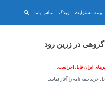
تغییر
بیمه مسئولیت
وبلاگ
تماس باما
وضعیت
جستجو
 گروهی در زرین رود
رهای ایران قابل اجراست
.
رید بیمه نامه را آغاز نمایید.