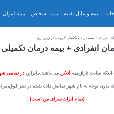
انه
بیمه وسایل نقلیه
بیمه اشخاص
بیمه اموال
مان انفرادی + بیمه درمان تکمیلی گروهی در زرین رود
رمان انفرادی + بیمه درمان تکمیلی
 اینکه سایت تارازبیمه
آنلاین
می باشد،بنابراین
در تمامی شه
 بدون توجه به نام شهر نمایش داده شده در تیتر فوق،مراحل خ
(تمام ایران سرای من است)