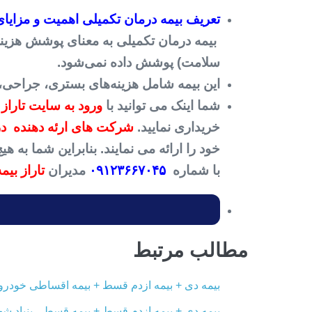
تعریف بیمه درمان تکمیلی اهمیت و مزایای
بیمه درمان تکمیلی به معنای پوشش هزینه‌ه
سلامت) پوشش داده نمی‌شود.
این بیمه شامل هزینه‌های بستری، جراحی،
شما اینک می توانید با
ورود به سایت تاراز 
خریداری نمایید.
شرکت های ارئه دهنده درم
خود را ارائه می نمایند. بنابراین شما به
با شماره
۰۹۱۲۳۶۶۷۰۴۵
مدیران
تاراز بیمه
مطالب مرتبط
بیمه دی + بیمه ازدم قسط + بیمه اقساطی خودرو ب
بیمه دی + بیمه ازدم قسط + بیمه قسطی بنیاد شهی