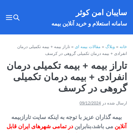
فتن
سایبان امن کوثر
ه
تغییر
حتوا
تغیی
سامانه استعلام و خرید آنلاین بیمه
وضعیت
وضع
فهر
جستجو
خانه
»
وبلاگ
»
مقالات بیمه ای
»
تاراز بیمه + بیمه تکمیلی درمان
انفرادی + بیمه درمان تکمیلی گروهی در کرسف
تاراز بیمه + بیمه تکمیلی درمان
انفرادی + بیمه درمان تکمیلی
گروهی در کرسف
ارسال شده در
09/12/2024
بیمه گذاران عزیز با توجه به اینکه سایت تارازبیمه
آنلاین
می باشد،بنابراین
در تمامی شهرهای ایران قابل