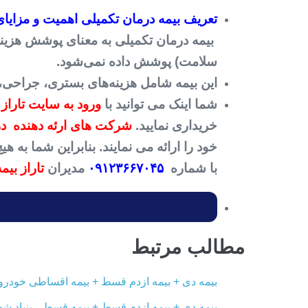
تعریف بیمه درمان تکمیلی اهمیت و مزایای
بیمه درمان تکمیلی به معنای پوشش هزینه‌ه
سلامت) پوشش داده نمی‌شود.
این بیمه شامل هزینه‌های بستری، جراحی،
شما اینک می توانید با
ورود به سایت تاراز 
خریداری نمایید.
شرکت های ارئه دهنده درم
خود را ارائه می نمایند. بنابراین شما به
با شماره
۰۹۱۲۳۶۶۷۰۴۵
مدیران
تاراز بیمه
مطالب مرتبط
بیمه دی + بیمه ازدم قسط + بیمه اقساطی خودرو ب
بیمه دی + بیمه ازدم قسط + بیمه قسطی بنیاد شهی