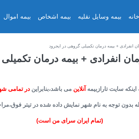
انه
بیمه وسایل نقلیه
بیمه اشخاص
بیمه اموال
مان انفرادی + بیمه درمان تکمیلی گروهی در ایجرود
رمان انفرادی + بیمه درمان تکمیلی
 اینکه سایت تارازبیمه
آنلاین
می باشد،بنابراین
در تمامی شه
 بدون توجه به نام شهر نمایش داده شده در تیتر فوق،مراحل خ
(تمام ایران سرای من است)