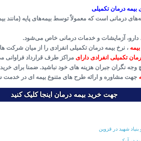
 بیمه درمان تکمیلی
ای درمانی است که معمولاً توسط بیمه‌های پایه (مانند بیم
 دارو، آزمایشات و خدمات درمانی خاص می‌شود.
بیمه
، نرخ بیمه درمان تکمیلی انفرادی را از میان شرکت های
ان تکمیلی انفرادی دارای
مراکز طرف قرارداد فراوانی می
 هیچ وجه نگران جبران هزینه های خود نباشید. ضمنا برای خر
جهت مشاوره و ارائه طرح های متنوع بیمه ای در خدمت ش
جهت خرید بیمه درمان اینجا کلیک کنید
نیاد شهید در قزوین
د در آبیک