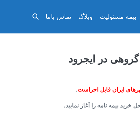
تغییر
بیمه مسئولیت
وبلاگ
تماس باما
وضعیت
جستجو
 گروهی در ایجرود
رهای ایران قابل اجراست
.
رید بیمه نامه را آغاز نمایید.