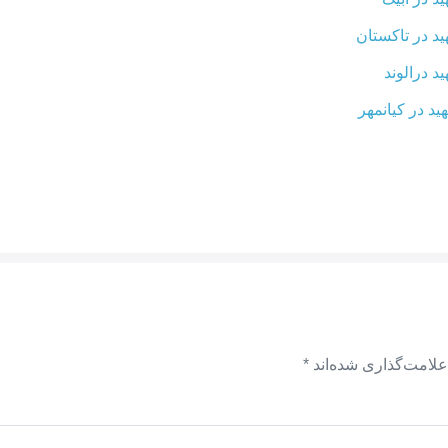
د در تاکستان
د درالوند
د در کیانمهر
علامت‌گذاری شده‌اند
*