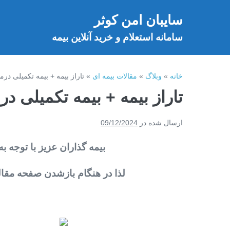
فتن
سایبان امن کوثر
ه
خ
حتوا
سامانه استعلام و خرید آنلاین بیمه
خانه
»
وبلاگ
»
مقالات بیمه ای
»
تاراز بیمه + بیمه تکمیلی در
تاراز بیمه + بیمه تکمیلی د
ارسال شده در
09/12/2024
بیمه گذاران عزیز با توجه به
لذا در هنگام بازشدن صفحه مقاله