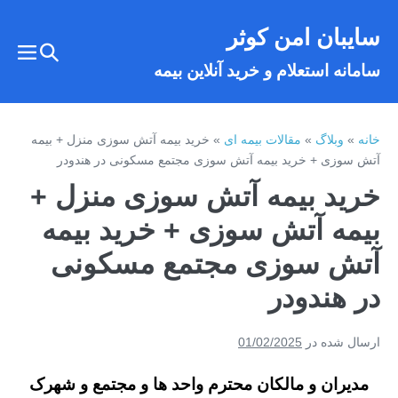
فتن
سایبان امن کوثر
ه
تغییر
حتوا
تغییر
سامانه استعلام و خرید آنلاین بیمه
وضعیت
وضع
فهر
جستجو
خانه
»
وبلاگ
»
مقالات بیمه ای
»
خرید بیمه آتش سوزی منزل + بیمه
آتش سوزی + خرید بیمه آتش سوزی مجتمع مسکونی در هندودر
خرید بیمه آتش سوزی منزل +
بیمه آتش سوزی + خرید بیمه
آتش سوزی مجتمع مسکونی
در هندودر
ارسال شده در
01/02/2025
مدیران و مالکان محترم واحد ها و مجتمع و شهرک