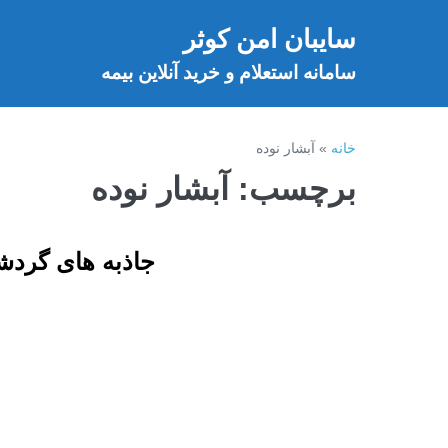
فتن
سایبان امن کوثر
ه
خ
حتوا
سامانه استعلام و خرید آنلاین بیمه
خانه
»
آبشار نوده
برچسب:
آبشار نوده
جاذبه های گردشگ