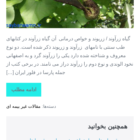
+
زریوند
گیاه زرآوند / زریوند و خواص درمانی آن گیاه زرآوند در کتابهای
طب سنتی با نامهای زرآوند و زریوند ذکر شده است. دو نوع
معروف و شناخته شده دارد یکی را زرآوند گرد و به اصفهانی
نخود الوندی و نوع دوم را زرآوند دراز می نامند. در برخی کتب از
جمله پارسا در فلور ایران […]
ادامه مطلب
گیاهان
دارویی
+
دسته‌ها:
مقالات غیر بیمه ای
زرآوند
+
زریوند
همچنین بخوانید