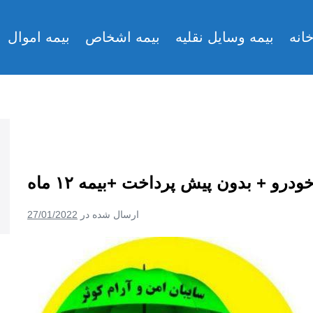
انه
بیمه وسایل نقلیه
بیمه اشخاص
بیمه اموال
ودرو + بدون پیش پرداخت +بیمه ۱۲ ماه
ارسال شده در
27/01/2022
خرید
بیمه
بدنه
خودرو