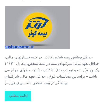
پرداخت
بیمه
شخص
ثالث
خودرو
+
بیمه
بدون
سود
حداقل پوشش بیمه شخص ثالث در کلیه خسارتهای مالی،
حداقل تعهد مالی شرکتهای بیمه در بیمه شخص، معادل ۴۰ /۱ (
یک چهلم) یا دو و نیم درصد (یا ۲.۵ درصد) دیه ماههای حرام می
باشد. – براساس محاسبات فوق ، حداقل تعهد مالی شرکتهای
بیمه گر در بیمه شخص ثالث برای هر […]
ادامه مطلب
بیمه
شخص
ثالث