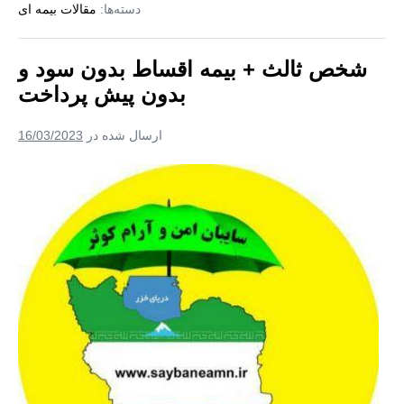
دسته‌ها:
مقالات بیمه ای
خودرو
+
بیمه
بدون
شخص ثالث + بیمه اقساط بدون سود و
سود
بدون پیش پرداخت
ارسال شده در
16/03/2023
شخص
ثالث
+
بیمه
اقساط
بدون
سود
و
بدون
پیش