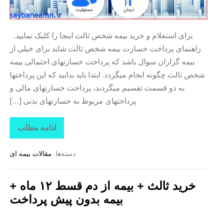
بدون
سود
برای استعلام و خرید بیمه شخص ثالث اینجا را کلیک نمایید.
راهنمای پرداخت خسارت بیمه شخص ثالث شاید برای خیلی از
بیمه گزاران سوال باشد که پرداخت خسارتهای احتمالی بیمه
شخص ثالث چگونه انجام میگردد. ابتدا باید بدانید که این پرداختها
به دو قسمت تقسیم میگردند، پرداخت خسارتهای مالی و
پرداختهای مربوط به خسارتهای بدنی […]
ادامه مطلب
بیمه
ثالث
+
دسته‌ها:
مقالات بیمه ای
بیمه
اقساطی
در
۱۲
خرید ثالث + بیمه از دم قسط ۱۲ ماه +
ماه
+
بیمه بدون پیش پرداخت
بیمه
بدون
پیش