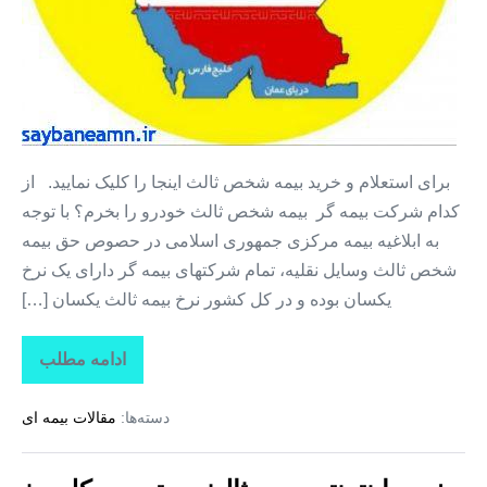
پرداخت
برای استعلام و خرید بیمه شخص ثالث اینجا را کلیک نمایید. از
کدام شرکت بیمه گر بیمه شخص ثالث خودرو را بخرم؟ با توجه
به ابلاغیه بیمه مرکزی جمهوری اسلامی در حصوص حق بیمه
شخص ثالث وسایل نقلیه، تمام شرکتهای بیمه گر دارای یک نرخ
یکسان بوده و در کل کشور نرخ بیمه ثالث یکسان […]
ادامه مطلب
شخص
ثالث
+
دسته‌ها:
مقالات بیمه ای
بیمه
اقساط
بدون
سود