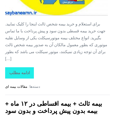
برای استعلام و خرید بیمه شخص ثالث اینجا را کلیک نمایید.
جهت خرید بیمه قسطی بدون سود و پیش پرداخت با ما تماس
بگیرید. انواع مختلف بیمه موتورسیکلت یکی از وسایل نقلیه
موتوری که بطور معمول مالکان آن به صدور بیمه شخص ثالث
برای آن توجه زیادی نمیکنند، موتور سیکلت می باشد که بطور
[…]
ادامه مطلب
خرید
اینترنتی
بیمه
دسته‌ها:
مقالات بیمه ای
ثالث
موتور
سیکلت
+
بیمه ثالث + بیمه اقساطی در ۱۲ ماه +
بیمه
قسطی
بیمه بدون پیش پرداخت و بدون سود
بدون