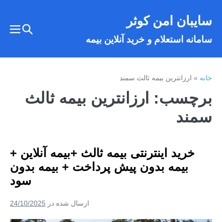
فتن
سایبان امن کوثر
ه
تغییر
حتوا
تغییر
سامانه استعلام و خرید آنلاین بیمه
وضعیت
وضع
فهر
جستجو
خانه
»
ارزانترین بیمه ثالث سمند
برچسب:
ارزانترین بیمه ثالث
سمند
خرید اینترنتی بیمه ثالث +بیمه آنلاین +
بیمه بدون پیش پرداخت + بیمه بدون
سود
ارسال شده در
24/10/2025