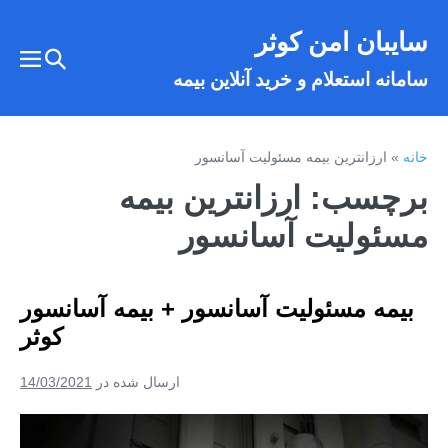
فتن
سایبان امن کوثر
ه
تغییر
حتوا
تغییر
سامانه استعلام و خرید آنلاین بیمه
وضعیت
وضع
فهر
جستجو
خانه
»
ارزانترین بیمه مسئولیت آسانسور
برچسب:
ارزانترین بیمه
مسئولیت آسانسور
بیمه مسئولیت آسانسور + بیمه آسانسور
کوثر
ارسال شده در
14/03/2021
بیمه