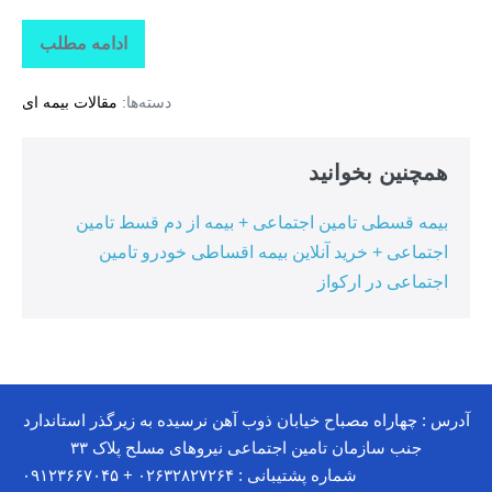
ادامه مطلب
بیمه
مسئولیت
آسانسور
دسته‌ها:
مقالات بیمه ای
+
بیمه
آسانسور
کوثر
همچنین بخوانید
بیمه قسطی تامین اجتماعی + بیمه از دم قسط تامین
اجتماعی + خرید آنلاین بیمه اقساطی خودرو تامین
اجتماعی در ارکواز
آدرس : چهاراه مصباح خیابان ذوب آهن نرسیده به زیرگذر استاندارد
جنب سازمان تامین اجتماعی نیروهای مسلح پلاک ۳۳
شماره پشتیبانی : ۰۲۶۳۲۸۲۷۲۶۴ + ۰۹۱۲۳۶۶۷۰۴۵