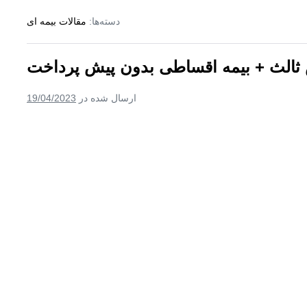
بیمه
ثالث
دسته‌ها:
مقالات بیمه ای
+
بیمه
قسطی
۱۲
 ثالث + بیمه اقساطی بدون پیش پرداخت
ماه
بدون
سود
ارسال شده در
19/04/2023
خرید
اینترنتی
بیمه
شخص
ثالث
+
بیمه
اقساطی
بدون
پیش