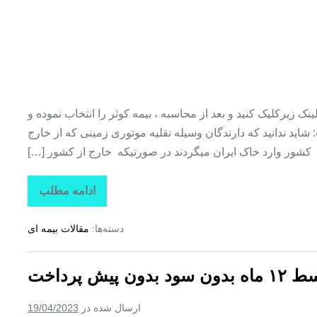
پرداخت
 زیرکلیک کنید و بعد از محاسبه ، بیمه کوثر را انتخاب نموده و
: شاید ندانید که دارندگان وسیله نقلیه موتوری زمینی که از خارج
کشور وارد خاک ایران میگردند در صورتیکه خارج از کشور […]
ادامه مطلب
خرید
اینترنتی
بیمه
دسته‌ها:
مقالات بیمه ای
شخص
ثالث
+
بیمه
ش پرداخت
اقساطی
بدون
پیش
ارسال شده در
19/04/2023
پرداخت