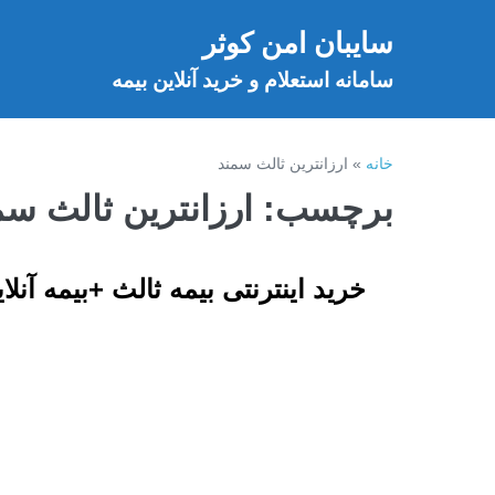
فتن
سایبان امن کوثر
ه
خ
حتوا
سامانه استعلام و خرید آنلاین بیمه
خانه
»
ارزانترین ثالث سمند
برچسب:
ارزانترین ثالث سم
خرید اینترنتی بیمه ثالث +بیمه آن
خرید
اینترنتی
بیمه