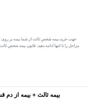
جهت خرید بیمه شخص ثالث از شما بیمه بر روی لینک
مراحل را تا انتها ادامه دهید. قانون بیمه شخص ثالث
بیمه ثالث + بیمه از دم قسط ۱۲ ماه بدون سود بدون پی