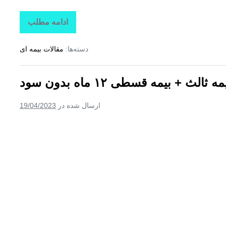
ادامه مطلب
خرید
اینترنتی
بیمه
دسته‌ها:
مقالات بیمه ای
ثالث
+بیمه
آنلاین
+
ثالث + بیمه قسطی ۱۲ ماه بدون سود
بیمه
بدون
پیش
ارسال شده در
19/04/2023
پرداخت
+
بیمه
بدون
سود