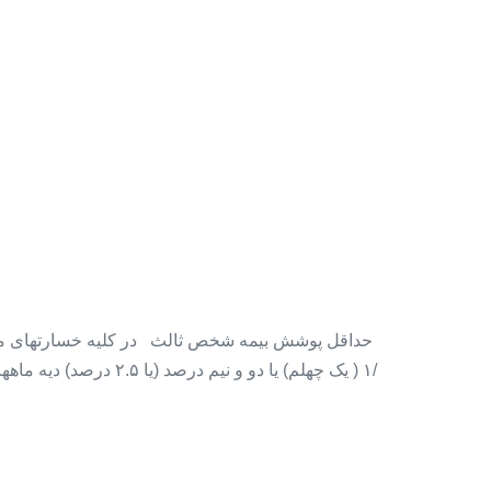
ب
/۱ ( یک چهلم) یا دو و ن